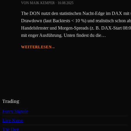
VON MAIK KEMPER · 16.08.2025
The DON nutzt den statistischen Nacht-Edge im DAX mit s
Drawdown (laut Backtests < 10 %) und realistisch schon ab 
Handelsfenster und Morgen-Spreads (z. B. DAX-Start 08:05
mit enger Ausführung. Unten findest du die…
WEITERLESEN
→
Trading
Forex Signale
Live Kurse
The Don