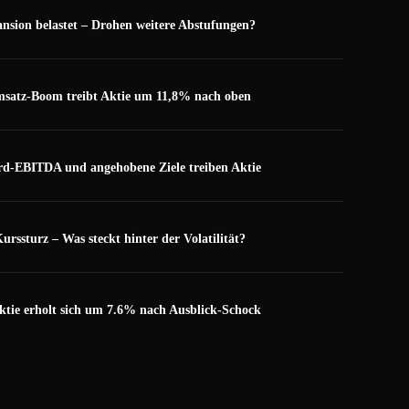
ansion belastet – Drohen weitere Abstufungen?
satz-Boom treibt Aktie um 11,8% nach oben
d-EBITDA und angehobene Ziele treiben Aktie
ssturz – Was steckt hinter der Volatilität?
tie erholt sich um 7.6% nach Ausblick-Schock