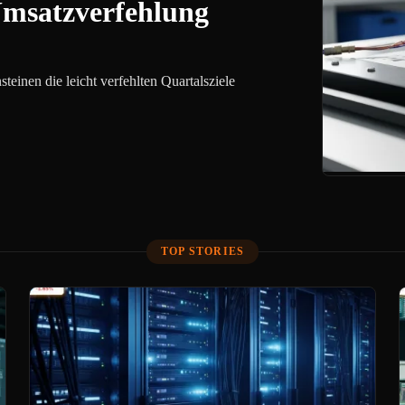
Umsatzverfehlung
einen die leicht verfehlten Quartalsziele
TOP STORIES