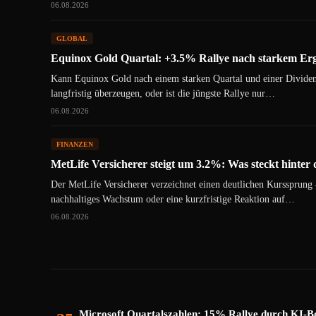
06.08.2026
GLOBAL
Equinox Gold Quartal: +3.5% Rallye nach starkem E
Kann Equinox Gold nach einem starken Quartal und einer Divide
langfristig überzeugen, oder ist die jüngste Rallye nur…
06.08.2026
FINANZEN
MetLife Versicherer steigt um 3.2%: Was steckt hinte
Der MetLife Versicherer verzeichnet einen deutlichen Kurssprung –
nachhaltiges Wachstum oder eine kurzfristige Reaktion auf…
06.08.2026
Microsoft Quartalszahlen: 15% Rallye durch KI