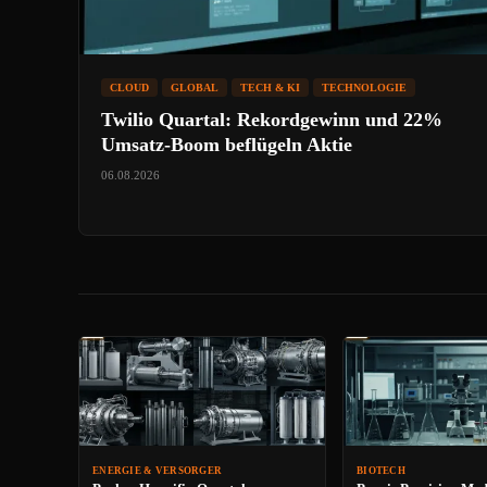
CLOUD
GLOBAL
TECH & KI
TECHNOLOGIE
Twilio Quartal: Rekordgewinn und 22%
Umsatz-Boom beflügeln Aktie
06.08.2026
ENERGIE & VERSORGER
BIOTECH