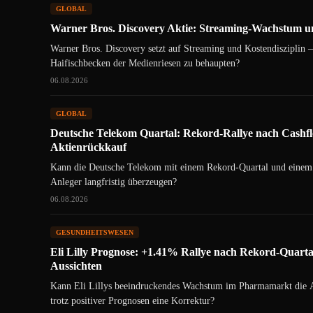
GLOBAL
Warner Bros. Discovery Aktie: Streaming-Wachstum 
Warner Bros. Discovery setzt auf Streaming und Kostendisziplin –
Haifischbecken der Medienriesen zu behaupten?
06.08.2026
GLOBAL
Deutsche Telekom Quartal: Rekord-Rallye nach Cashf
Aktienrückkauf
Kann die Deutsche Telekom mit einem Rekord-Quartal und einem
Anleger langfristig überzeugen?
06.08.2026
GESUNDHEITSWESEN
Eli Lilly Prognose: +1.41% Rallye nach Rekord-Quart
Aussichten
Kann Eli Lillys beeindruckendes Wachstum im Pharmamarkt die Ak
trotz positiver Prognosen eine Korrektur?