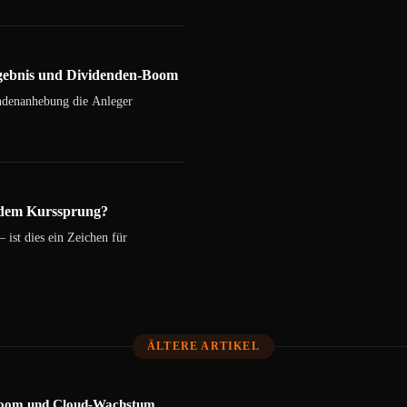
rgebnis und Dividenden-Boom
ndenanhebung die Anleger
r dem Kurssprung?
 ist dies ein Zeichen für
ÄLTERE ARTIKEL
-Boom und Cloud-Wachstum