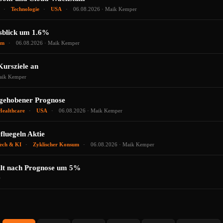
Technologie
USA
06.08.2026 · Maik Kemper
usblick um 1.6%
um
06.08.2026 · Maik Kemper
Kursziele an
aik Kemper
ngehobener Prognose
ealthcare
USA
06.08.2026 · Maik Kemper
luegeln Aktie
ech & KI
Zyklischer Konsum
06.08.2026 · Maik Kemper
llt nach Prognose um 5%
r