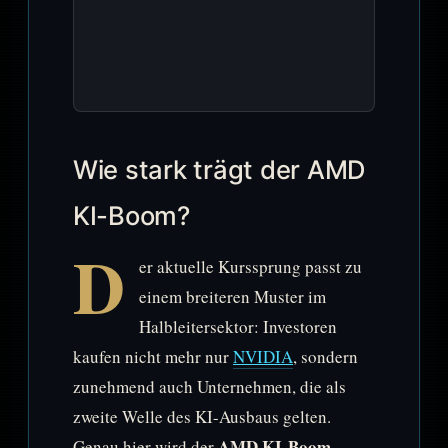
Wie stark trägt der AMD
KI-Boom?
D
er aktuelle Kurssprung passt zu
einem breiteren Muster im
Halbleitersektor: Investoren
kaufen nicht mehr nur
NVIDIA
, sondern
zunehmend auch Unternehmen, die als
zweite Welle des KI-Ausbaus gelten.
AMD KI-Boom
Genau hier wird der