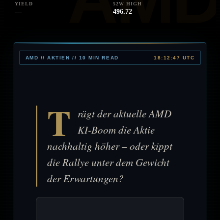
YIELD
52W HIGH
—
496.72
AMD // AKTIEN // 10 MIN READ
18:12:47 UTC
T
rägt der aktuelle AMD
KI-Boom die Aktie
nachhaltig höher – oder kippt
die Rallye unter dem Gewicht
der Erwartungen?