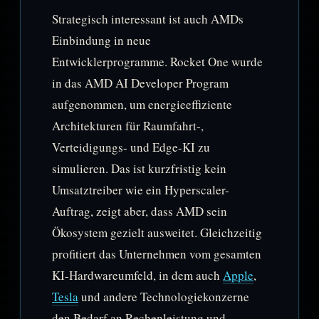
Strategisch interessant ist auch AMDs
Einbindung in neue
Entwicklerprogramme. Rocket One wurde
in das AMD AI Developer Program
aufgenommen, um energieeffiziente
Architekturen für Raumfahrt-,
Verteidigungs- und Edge-KI zu
simulieren. Das ist kurzfristig kein
Umsatztreiber wie ein Hyperscaler-
Auftrag, zeigt aber, dass AMD sein
Ökosystem gezielt ausweitet. Gleichzeitig
profitiert das Unternehmen vom gesamten
KI-Hardwareumfeld, in dem auch
Apple
,
Tesla
und andere Technologiekonzerne
den Bedarf an Rechenleistung und