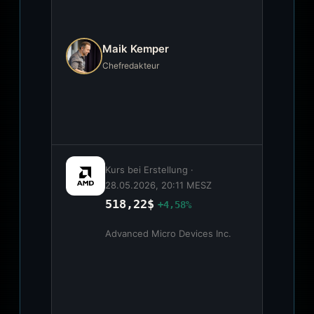
Maik Kemper
Chefredakteur
Kurs bei Erstellung ·
28.05.2026, 20:11 MESZ
518,22$
+4,58%
Advanced Micro Devices Inc.