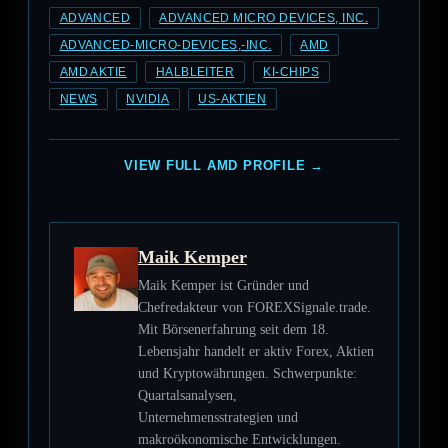
ADVANCED
ADVANCED MICRO DEVICES, INC.
ADVANCED-MICRO-DEVICES,-INC.
AMD
AMD AKTIE
HALBLEITER
KI-CHIPS
NEWS
NVIDIA
US-AKTIEN
VIEW FULL AMD PROFILE →
Maik Kemper
Maik Kemper ist Gründer und
Chefredakteur von FOREXSignale.trade.
Mit Börsenerfahrung seit dem 18.
Lebensjahr handelt er aktiv Forex, Aktien
und Kryptowährungen. Schwerpunkte:
Quartalsanalysen,
Unternehmensstrategien und
makroökonomische Entwicklungen.