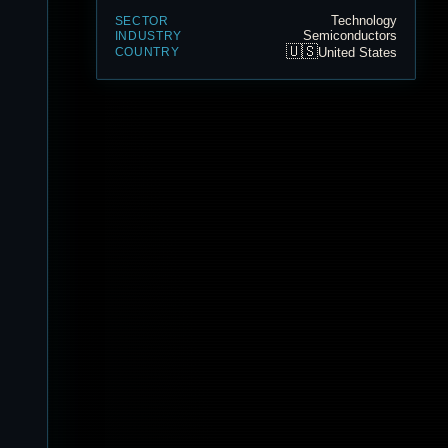
Technology
SECTOR
Semiconductors
INDUSTRY
🇺🇸
United States
COUNTRY