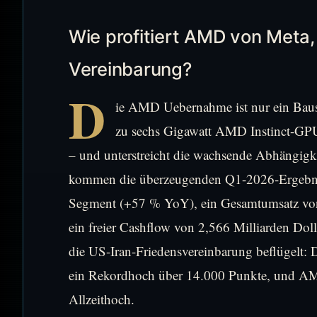
Wie profitiert AMD von Meta,
Vereinbarung?
D
ie AMD Uebernahme ist nur ein Bauste
zu sechs Gigawatt AMD Instinct-GPU
– und unterstreicht die wachsende Abhängig
kommen die überzeugenden Q1-2026-Ergebniss
Segment (+57 % YoY), ein Gesamtumsatz von
ein freier Cashflow von 2,566 Milliarden Dol
die US-Iran-Friedensvereinbarung beflügelt: 
ein Rekordhoch über 14.000 Punkte, und AMD 
Allzeithoch.