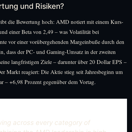
tung und Risiken?
leibt die Bewertung hoch: AMD notiert mit einem Kurs-
und einer Beta von 2,49 – was Volatilität bei
nte vor einer vorübergehenden Margeinbuße durch den
, dass der PC- und Gaming-Umsatz in der zweiten
ine langfristigen Ziele – darunter über 20 Dollar EPS –
 Der Markt reagiert: Die Aktie stieg seit Jahresbeginn um
lar – +6,98 Prozent gegenüber dem Vortag.
ing across every category of