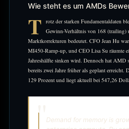
Wie steht es um AMDs Bewer
T
rotz der starken Fundamentaldaten b
Gewinn-Verhältnis von 168 (trailing) 
Marktkorrekturen bedeutet. CFO Jean Hu war
MI450-Ramp-up, und CEO Lisa Su räumte ein
Jahreshälfte sinken wird. Dennoch hat AMD se
bereits zwei Jahre früher als geplant erreicht.
129 Prozent und liegt aktuell bei 547,26 Dol
Demand for memory is grow