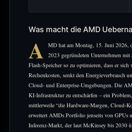
Was macht die AMD Uebernah
A
MD hat am Montag, 15. Juni 2026, 
2023 gegründeten Unternehmen mit Si
Flash-Speicher so zu optimieren, dass er sic
Rechenkosten, senkt den Energieverbrauch un
Cloud- und Enterprise-Umgebungen. Die AMD 
KI-Infrastruktur zu entschärfen – ein Probl
mittlerweile “die Hardware-Margen, Cloud-Kos
erweitert AMDs Portfolio jenseits von GPUs 
Inferenz-Markt, der laut McKinsey bis 2030 ü