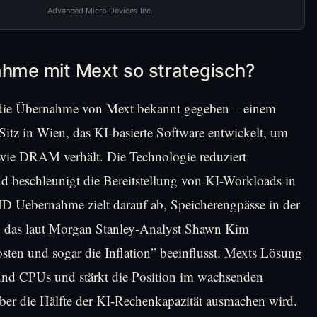
Advanced Micro Devices Inc.
me mit Mext so strategisch?
die Übernahme von Mext bekannt gegeben – einem
tz in Wien, das KI-basierte Software entwickelt, um
h wie DRAM verhält. Die Technologie reduziert
d beschleunigt die Bereitstellung von KI-Workloads in
Uebernahme zielt darauf ab, Speicherengpässe in der
em, das laut Morgan Stanley-Analyst Shawn Kim
ten und sogar die Inflation” beeinflusst. Mexts Lösung
und CPUs und stärkt die Position im wachsenden
ber die Hälfte der KI-Rechenkapazität ausmachen wird.