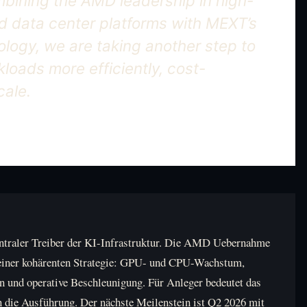
bining the AMD leadership in high-
 data center platforms with MEXT’s
logy, we are taking another step to
loads more efficiently, cost-
cale.
entraler Treiber der KI-Infrastruktur. Die AMD Uebernahme
il einer kohärenten Strategie: GPU- und CPU-Wachstum,
n und operative Beschleunigung. Für Anleger bedeutet das
n die Ausführung. Der nächste Meilenstein ist Q2 2026 mit