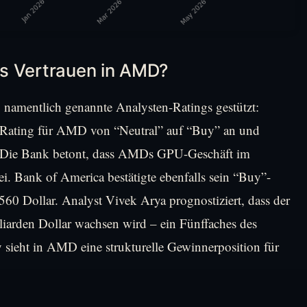
s Vertrauen in AMD?
 namentlich genannte Analysten-Ratings gestützt:
 Rating für AMD von “Neutral” auf “Buy” an und
r. Die Bank betont, dass AMDs GPU-Geschäft im
sei. Bank of America bestätigte ebenfalls sein “Buy”-
560 Dollar. Analyst Vivek Arya prognostiziert, dass der
iarden Dollar wachsen wird – ein Fünffaches des
 sieht in AMD eine strukturelle Gewinnerposition für