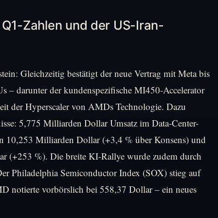
 Q1-Zahlen und der US-Iran-
in: Gleichzeitig bestätigt der neue Vertrag mit Meta bis
s – darunter der kundenspezifische MI450-Accelerator
keit der Hyperscaler von AMDs Technologie. Dazu
e: 5,775 Milliarden Dollar Umsatz im Data-Center-
 10,253 Milliarden Dollar (+3,4 % über Konsens) und
lar (+253 %). Die breite KI-Rallye wurde zudem durch
Der Philadelphia Semiconductor Index (SOX) stieg auf
notierte vorbörslich bei 558,37 Dollar – ein neues