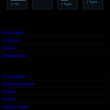
1 Tagen
17 Std
1 Tagen
Trading
Forex Signale
Live Kurse
The Don
Breakout Brain
Services
25% Cashback
10% Instant Funding
Premium
YouTube
Telegram Gruppe