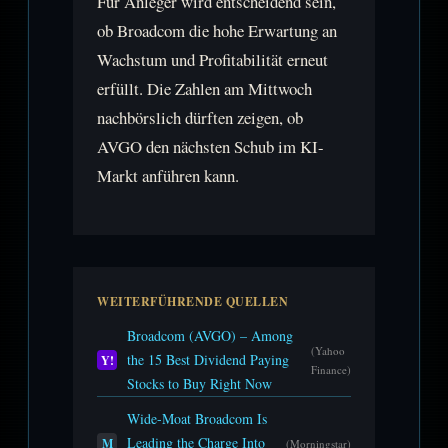
Für Anleger wird entscheidend sein,
ob Broadcom die hohe Erwartung an
Wachstum und Profitabilität erneut
erfüllt. Die Zahlen am Mittwoch
nachbörslich dürften zeigen, ob
AVGO den nächsten Schub im KI-
Markt anführen kann.
WEITERFÜHRENDE QUELLEN
Broadcom (AVGO) – Among
(Yahoo
the 15 Best Dividend Paying
Y!
Finance)
Stocks to Buy Right Now
Wide-Moat Broadcom Is
Leading the Charge Into
M
(Morningstar)