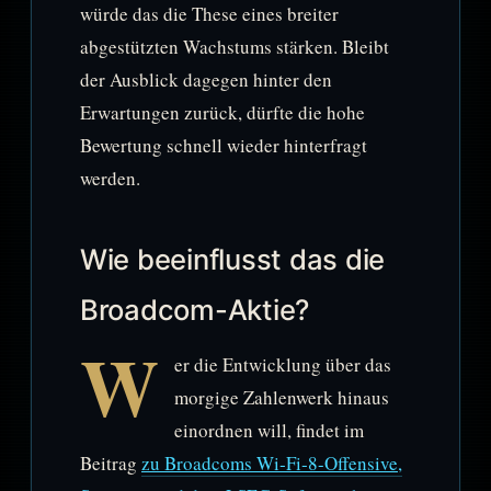
würde das die These eines breiter
abgestützten Wachstums stärken. Bleibt
der Ausblick dagegen hinter den
Erwartungen zurück, dürfte die hohe
Bewertung schnell wieder hinterfragt
werden.
Wie beeinflusst das die
Broadcom-Aktie?
W
er die Entwicklung über das
morgige Zahlenwerk hinaus
einordnen will, findet im
Beitrag
zu Broadcoms Wi‑Fi‑8-Offensive,