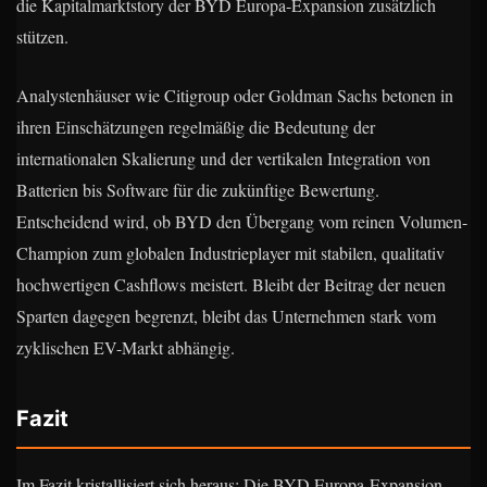
die Kapitalmarktstory der BYD Europa-Expansion zusätzlich
stützen.
Analystenhäuser wie Citigroup oder Goldman Sachs betonen in
ihren Einschätzungen regelmäßig die Bedeutung der
internationalen Skalierung und der vertikalen Integration von
Batterien bis Software für die zukünftige Bewertung.
Entscheidend wird, ob BYD den Übergang vom reinen Volumen-
Champion zum globalen Industrieplayer mit stabilen, qualitativ
hochwertigen Cashflows meistert. Bleibt der Beitrag der neuen
Sparten dagegen begrenzt, bleibt das Unternehmen stark vom
zyklischen EV-Markt abhängig.
Fazit
Im Fazit kristallisiert sich heraus: Die BYD Europa-Expansion