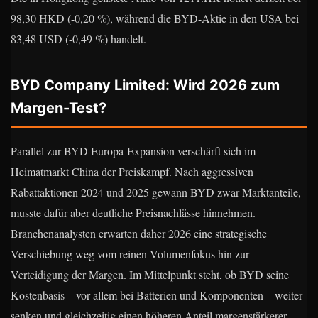
98,30 HKD (-0,20 %), während die BYD-Aktie in den USA bei
83,48 USD (-0,49 %) handelt.
BYD Company Limited: Wird 2026 zum
Margen-Test?
Parallel zur BYD Europa-Expansion verschärft sich im
Heimatmarkt China der Preiskampf. Nach aggressiven
Rabattaktionen 2024 und 2025 gewann BYD zwar Marktanteile,
musste dafür aber deutliche Preisnachlässe hinnehmen.
Branchenanalysten erwarten daher 2026 eine strategische
Verschiebung weg vom reinen Volumenfokus hin zur
Verteidigung der Margen. Im Mittelpunkt steht, ob BYD seine
Kostenbasis – vor allem bei Batterien und Komponenten – weiter
senken und gleichzeitig einen höheren Anteil margenstärkerer