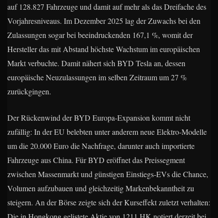
auf 128.827 Fahrzeuge und damit auf mehr als das Dreifache des
Vorjahresniveaus. Im Dezember 2025 lag der Zuwachs bei den
Zulassungen sogar bei beeindruckenden 167,1 %, womit der
Hersteller das mit Abstand höchste Wachstum im europäischen
Markt verbuchte. Damit nähert sich BYD Tesla an, dessen
europäische Neuzulassungen im selben Zeitraum um 27 %
zurückgingen.
Der Rückenwind der BYD Europa-Expansion kommt nicht
zufällig: In der EU belebten unter anderem neue Elektro-Modelle
um die 20.000 Euro die Nachfrage, darunter auch importierte
Fahrzeuge aus China. Für BYD eröffnet das Preissegment
zwischen Massenmarkt und günstigen Einstiegs-EVs die Chance,
Volumen aufzubauen und gleichzeitig Markenbekanntheit zu
steigern. An der Börse zeigte sich der Kurseffekt zuletzt verhalten:
Die in Hongkong gelistete Aktie von 1211.HK notiert derzeit bei