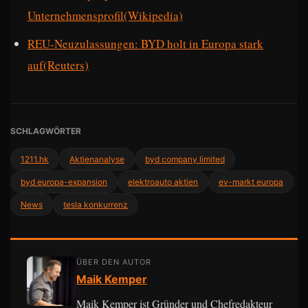
Unternehmensprofil(Wikipedia)
REU-Neuzulassungen: BYD holt in Europa stark
auf(Reuters)
SCHLAGWÖRTER
1211.hk
Aktienanalyse
byd company limited
byd europa-expansion
elektroauto aktien
ev-markt europa
News
tesla konkurrenz
ÜBER DEN AUTOR
Maik Kemper
Maik Kemper ist Gründer und Chefredakteur