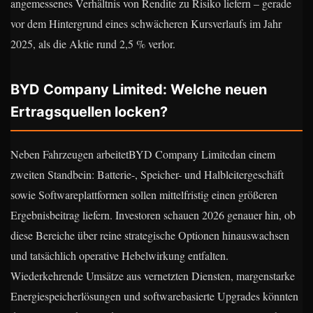
angemessenes Verhältnis von Rendite zu Risiko liefern – gerade
vor dem Hintergrund eines schwächeren Kursverlaufs im Jahr
2025, als die Aktie rund 2,5 % verlor.
BYD Company Limited: Welche neuen
Ertragsquellen locken?
Neben Fahrzeugen arbeitetBYD Company Limitedan einem
zweiten Standbein: Batterie-, Speicher- und Halbleitergeschäft
sowie Softwareplattformen sollen mittelfristig einen größeren
Ergebnisbeitrag liefern. Investoren schauen 2026 genauer hin, ob
diese Bereiche über reine strategische Optionen hinauswachsen
und tatsächlich operative Hebelwirkung entfalten.
Wiederkehrende Umsätze aus vernetzten Diensten, margenstarke
Energiespeicherlösungen und softwarebasierte Upgrades könnten