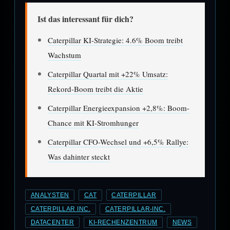
Ist das interessant für dich?
Caterpillar KI-Strategie: 4.6% Boom treibt
Wachstum
Caterpillar Quartal mit +22% Umsatz:
Rekord-Boom treibt die Aktie
Caterpillar Energieexpansion +2,8%: Boom-
Chance mit KI-Stromhunger
Caterpillar CFO-Wechsel und +6,5% Rallye:
Was dahinter steckt
ANALYSTEN
CAT
CATERPILLAR
CATERPILLAR INC.
CATERPILLAR-INC.
DATACENTER
KI-RECHENZENTRUM
NEWS