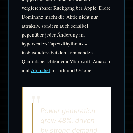
vergleichbarer Rückgang bei Apple. Diese
Dominanz macht die Aktie nicht nur
attraktiv, sondern auch sensibel
gegenüber jeder Änderung im
hyperscaler-Capex-Rhythmus –
insbesondere bei den kommenden
Quartalsberichten von Microsoft, Amazon
und
Alphabet
im Juli und Oktober.
Power generation
grew 48%, driven
by strong demand