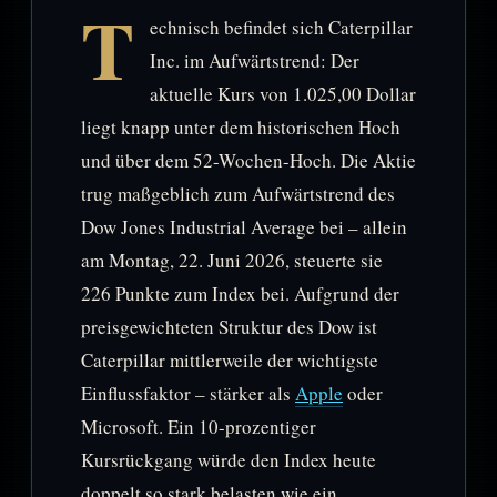
T
echnisch befindet sich Caterpillar
Inc. im Aufwärtstrend: Der
aktuelle Kurs von 1.025,00 Dollar
liegt knapp unter dem historischen Hoch
und über dem 52-Wochen-Hoch. Die Aktie
trug maßgeblich zum Aufwärtstrend des
Dow Jones Industrial Average bei – allein
am Montag, 22. Juni 2026, steuerte sie
226 Punkte zum Index bei. Aufgrund der
preisgewichteten Struktur des Dow ist
Caterpillar mittlerweile der wichtigste
Einflussfaktor – stärker als
Apple
oder
Microsoft. Ein 10-prozentiger
Kursrückgang würde den Index heute
doppelt so stark belasten wie ein