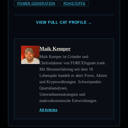
POWER GENERATION
ROHSTOFFE
VIEW FULL CAT PROFILE →
Maik Kemper
Maik Kemper ist Gründer und
Chefredakteur von FOREXSignale.trade.
Mit Börsenerfahrung seit dem 18.
Lebensjahr handelt er aktiv Forex, Aktien
und Kryptowährungen. Schwerpunkte:
Quartalsanalysen,
Unternehmensstrategien und
makroökonomische Entwicklungen.
All Articles