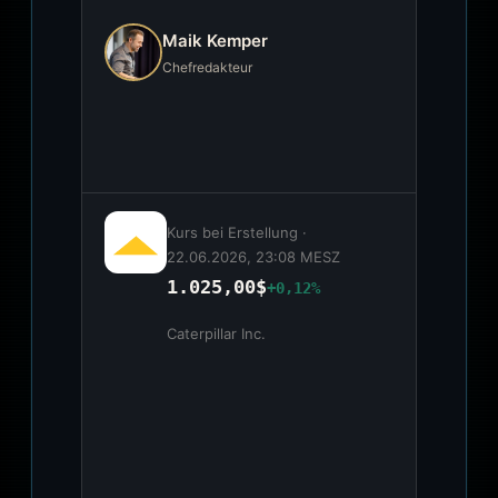
Maik Kemper
Chefredakteur
Kurs bei Erstellung ·
22.06.2026, 23:08 MESZ
1.025,00$
+0,12%
Caterpillar Inc.