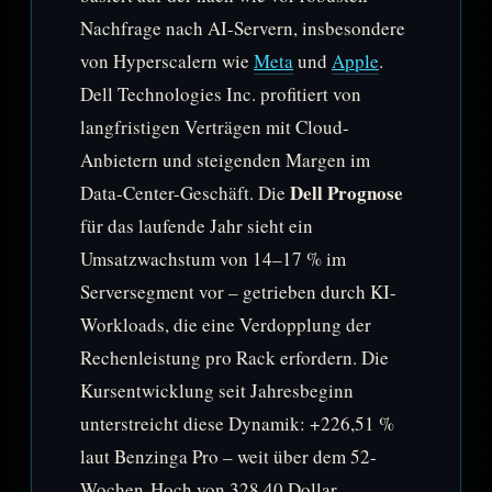
Nachfrage nach AI-Servern, insbesondere
von Hyperscalern wie
Meta
und
Apple
.
Dell Technologies Inc. profitiert von
langfristigen Verträgen mit Cloud-
Anbietern und steigenden Margen im
Dell Prognose
Data-Center-Geschäft. Die
für das laufende Jahr sieht ein
Umsatzwachstum von 14–17 % im
Serversegment vor – getrieben durch KI-
Workloads, die eine Verdopplung der
Rechenleistung pro Rack erfordern. Die
Kursentwicklung seit Jahresbeginn
unterstreicht diese Dynamik: +226,51 %
laut Benzinga Pro – weit über dem 52-
Wochen-Hoch von 328,40 Dollar.