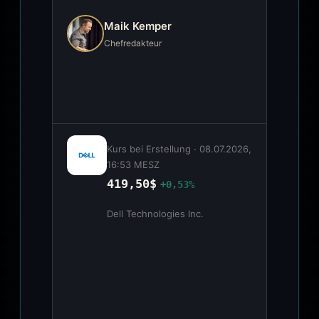
Maik Kemper
Chefredakteur
Kurs bei Erstellung ·
08.07.2026,
16:53 MESZ
419,50$
+0,53%
Dell Technologies Inc.