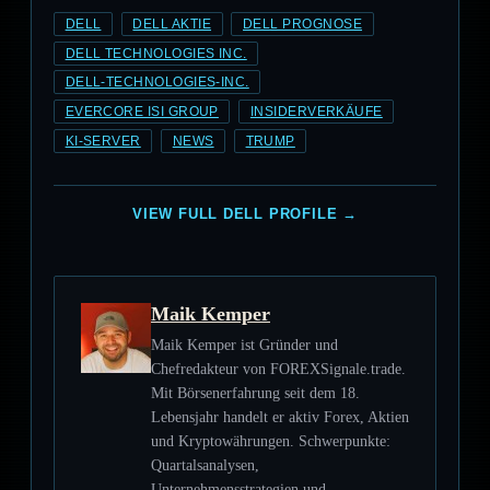
DELL
DELL AKTIE
DELL PROGNOSE
DELL TECHNOLOGIES INC.
DELL-TECHNOLOGIES-INC.
EVERCORE ISI GROUP
INSIDERVERKÄUFE
KI-SERVER
NEWS
TRUMP
VIEW FULL DELL PROFILE →
Maik Kemper
Maik Kemper ist Gründer und
Chefredakteur von FOREXSignale.trade.
Mit Börsenerfahrung seit dem 18.
Lebensjahr handelt er aktiv Forex, Aktien
und Kryptowährungen. Schwerpunkte:
Quartalsanalysen,
Unternehmensstrategien und