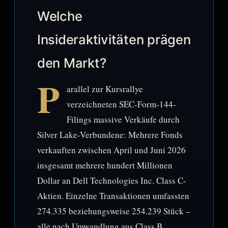
Welche
Insideraktivitäten prägen
den Markt?
P
arallel zur Kursrallye
verzeichneten SEC-Form-144-
Filings massive Verkäufe durch
Silver Lake-Verbundene: Mehrere Fonds
verkauften zwischen April und Juni 2026
insgesamt mehrere hundert Millionen
Dollar an Dell Technologies Inc. Class C-
Aktien. Einzelne Transaktionen umfassten
274.335 beziehungsweise 254.239 Stück –
alle nach Umwandlung aus Class B.