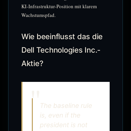
KI-Infrastruktur-Position mit klarem
Wachstumspfad.
Wie beeinflusst das die
Dell Technologies Inc.-
Aktie?
The baseline rule
is, even if the
president is not