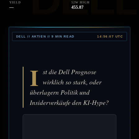
YIELD
52W HIGH
—
455.87
DELL // AKTIEN // 9 MIN READ
14:56:07 UTC
I
st die Dell Prognose
wirklich so stark, oder
überlagern Politik und
Insiderverkäufe den KI-Hype?