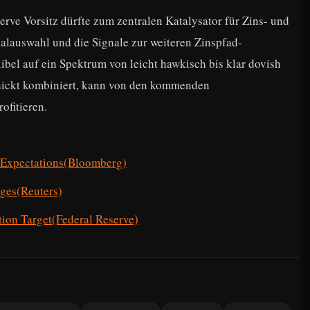
rve Vorsitz dürfte zum zentralen Katalysator für Zins- und
alauswahl und die Signale zur weiteren Zinspfad-
ibel auf ein Spektrum von leicht hawkisch bis klar dovish
hickt kombiniert, kann von den kommenden
ofitieren.
 Expectations(Bloomberg)
ges(Reuters)
tion Target(Federal Reserve)