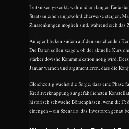
Leitzinsen gesenkt, während am langen Ende der 
Staatsanleihen ungewöhnlicherweise steigen. Mar
Zinssenkungen möglich sind, während sich das Z
Anleger blicken zudem auf den anstehenden Kern
Die Daten sollen zeigen, ob der aktuelle Kurs 
stärker dovishe Kommunikation nötig wird. Derze
Januar warnen und argumentieren, dass die Konju
Gleichzeitig wächst die Sorge, dass eine Phase f
Kreditverknappung zur gefährlichsten Konstellat
historisch schwache Börsenphasen, wenn die Fed
einengen – ein Szenario, das Investoren genau b