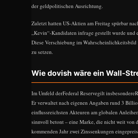
der geldpolitischen Ausrichtung.
Zuletzt hatten US-Aktien am Freitag spürbar nac
„Kevin“-Kandidaten infrage gestellt wurde und e
Diese Verschiebung im Wahrscheinlichkeitsbild r
zu setzen.
Wie dovish wäre ein Wall-Str
Im Umfeld derFederal Reservegilt insbesondereRi
Er verwaltet nach eigenen Angaben rund 3 Billi
einflussreichsten Akteuren am globalen Anleihem
sinnvoll betont – eine Marke, die nicht weit von
kommenden Jahr zwei Zinssenkungen eingepreist