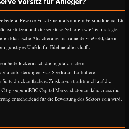
erve Vorsitz für Anleger?
igeFederal Reserve Vorsitzmehr als nur ein Personalthema. Ein
ächst stützen und zinssensitive Sektoren wie Technologie
ieren klassische Absicherungsinstrumente wieGold, da ein
ein günstiges Umfeld für Edelmetalle schafft.
en Seite lockern sich die regulatorischen
pitalanforderungen, was Spielraum für höhere
Seite drücken flachere Zinskurven traditionell auf die
CitigroupundRBC Capital Marketsbetonen daher, dass die
rung entscheidend für die Bewertung des Sektors sein wird.