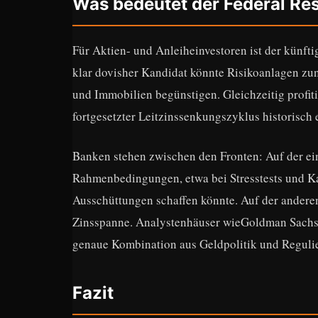
Was bedeutet der Federal Res
Für Aktien- und Anleiheinvestoren ist der künft
klar dovisher Kandidat könnte Risikoanlagen zun
und Immobilien begünstigen. Gleichzeitig profit
fortgesetzter Leitzinssenkungszyklus historisch 
Banken stehen zwischen den Fronten: Auf der ein
Rahmenbedingungen, etwa bei Stresstests und Ka
Ausschüttungen schaffen könnte. Auf der anderen 
Zinsspanne. Analystenhäuser wieGoldman Sachs,
genaue Kombination aus Geldpolitik und Regulie
Fazit