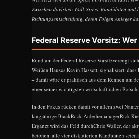
Zwischen dovishen Wall-Street-Kandidaten und h
Richtungsentscheidung, deren Folgen Anleger k
Federal Reserve Vorsitz: Wer
Rund um denFederal Reserve Vorsitzverengt sich 
Weißen Hauses,Kevin Hassett, signalisiert, dass 
– damit wäre er praktisch aus dem Rennen um den
einer seiner wichtigsten wirtschaftlichen Botsch
In den Fokus rücken damit vor allem zwei Name
langjährige BlackRock-AnleihemanagerRick Riede
Ergänzt wird das Feld durchChris Waller, der ak
betonen, alle vier diskutierten Kandidaten seien 