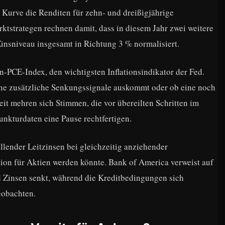
Kurve die Renditen für zehn- und dreißigjährige
ktstrategen rechnen damit, dass in diesem Jahr zwei weitere
insniveau insgesamt in Richtung 3 % normalisiert.
-PCE-Index, den wichtigsten Inflationsindikator der Fed.
ohne zusätzliche Senkungssignale auskommt oder ob eine noch
it mehren sich Stimmen, die vor übereilten Schritten im
nkturdaten eine Pause rechtfertigen.
allender Leitzinsen bei gleichzeitig anziehender
ion für Aktien werden könnte. Bank of America verweist auf
 Zinsen senkt, während die Kreditbedingungen sich
eobachten.