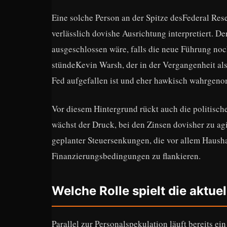
Eine solche Person an der Spitze desFederal Rese
verlässlich dovishe Ausrichtung interpretiert. De
ausgeschlossen wäre, falls die neue Führung noc
stündeKevin Warsh, der in der Vergangenheit als
Fed aufgefallen ist und eher hawkisch wahrgen
Vor diesem Hintergrund rückt auch die politis
wächst der Druck, bei den Zinsen dovisher zu agi
geplanter Steuersenkungen, die vor allem Haush
Finanzierungsbedingungen zu flankieren.
Welche Rolle spielt die aktue
Parallel zur Personalspekulation läuft bereits e