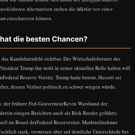
awkisheren Alternativen stehen die Märkte vor einer
aum einschaetzen können.
 hat die besten Chancen?
das Kandidatenfeld sichtbar. Der Wirtschaftsberater des
Präsident Trump ihn wohl in seiner aktuellen Rolle halten will
Federal Reserve Vorsitz. Trump hatte betont, Hassett sei
after, dessen Verlust politisch zu schwer wiegen würde.
n: der frühere Fed-GouverneurKevin Warshund der
r(in einigen Berichten auch als Rick Reeder geführt).
tuell im Board derFederal Reservesitzt. Marktteilnehmer
fachlich stark, verweisen aber auf deutliche Unterschiede bei