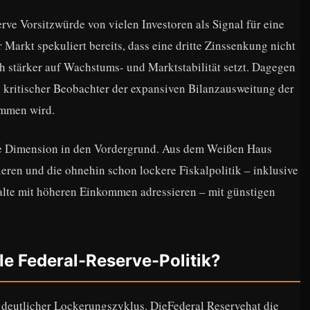
rve Vorsitzwürde von vielen Investoren als Signal für eine
r Markt spekuliert bereits, dass eine dritte Zinssenkung nicht
h stärker auf Wachstums- und Marktstabilität setzt. Dagegen
 kritischer Beobachter der expansiven Bilanzausweitung der
ommen wird.
che Dimension in den Vordergrund. Aus dem Weißen Haus
eren und die ohnehin schon lockere Fiskalpolitik – inklusive
alte mit höheren Einkommen adressieren – mit günstigen
lle Federal-Reserve-Politik?
in deutlicher Lockerungszyklus. DieFederal Reservehat die