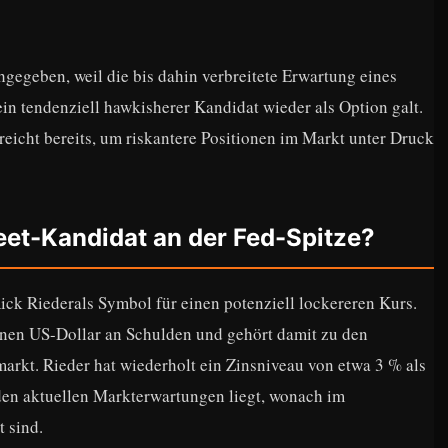
hgegeben, weil die bis dahin verbreitete Erwartung eines
in tendenziell hawkisherer Kandidat wieder als Option galt.
eicht bereits, um riskantere Positionen im Markt unter Druck
eet-Kandidat an der Fed-Spitze?
ck Riederals Symbol für einen potenziell lockereren Kurs.
onen US-Dollar an Schulden und gehört damit zu den
arkt. Rieder hat wiederholt ein Zinsniveau von etwa 3 % als
 den aktuellen Markterwartungen liegt, wonach im
 sind.