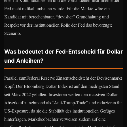
eher für Kontinuität stehen und die vorhandenen Instrumente der
Fed nicht radikal umbauen würde. Für die Märkte wäre ein
Kandidat mit berechenbarer, “dovisher” Grundhaltung und
Respekt vor der institutionellen Rolle der Fed das bevorzugte
Szenario.
Was bedeutet der Fed-Entscheid für Dollar
und Anleihen?
Parallel zumFederal Reserve Zinsentscheidsteht der Devisenmarkt
Kopf: Der Bloomberg-Dollar-Index ist auf den niedrigsten Stand
seit März 2022 gefallen. Investoren werten den massiven Dollar-
Abverkauf zunehmend als “Anti-Trump-Trade” und reduzieren ihr
US-Exposure, da sie die Stabilität des institutionellen Gefüges
hinterfragen. Marktbeobachter verweisen zudem auf eine