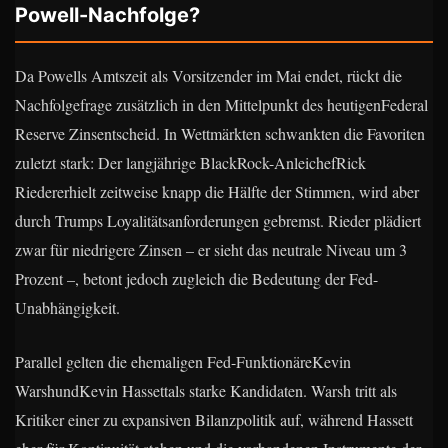
Powell-Nachfolge?
Da Powells Amtszeit als Vorsitzender im Mai endet, rückt die
Nachfolgefrage zusätzlich in den Mittelpunkt des heutigenFederal
Reserve Zinsentscheid. In Wettmärkten schwankten die Favoriten
zuletzt stark: Der langjährige BlackRock-AnleichefRick
Riedererhielt zeitweise knapp die Hälfte der Stimmen, wird aber
durch Trumps Loyalitätsanforderungen gebremst. Rieder plädiert
zwar für niedrigere Zinsen – er sieht das neutrale Niveau um 3
Prozent –, betont jedoch zugleich die Bedeutung der Fed-
Unabhängigkeit.
Parallel gelten die ehemaligen Fed-FunktionäreKevin
WarshundKevin Hassettals starke Kandidaten. Warsh tritt als
Kritiker einer zu expansiven Bilanzpolitik auf, während Hassett