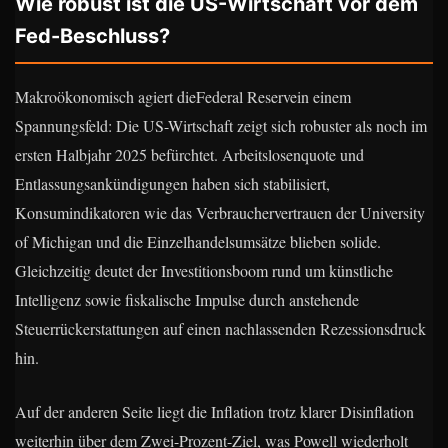
Wie robust ist die US-Wirtschaft vor dem
Fed-Beschluss?
Makroökonomisch agiert dieFederal Reservein einem
Spannungsfeld: Die US-Wirtschaft zeigt sich robuster als noch im
ersten Halbjahr 2025 befürchtet. Arbeitslosenquote und
Entlassungsankündigungen haben sich stabilisiert,
Konsumindikatoren wie das Verbrauchervertrauen der University
of Michigan und die Einzelhandelsumsätze blieben solide.
Gleichzeitig deutet der Investitionsboom rund um künstliche
Intelligenz sowie fiskalische Impulse durch anstehende
Steuerrückerstattungen auf einen nachlassenden Rezessionsdruck
hin.
Auf der anderen Seite liegt die Inflation trotz klarer Disinflation
weiterhin über dem Zwei-Prozent-Ziel, was Powell wiederholt