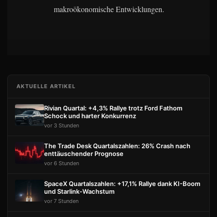
makroökonomische Entwicklungen.
AKTUELLE ARTIKEL
Rivian Quartal: +4,3% Rallye trotz Ford Fathom
Schock und harter Konkurrenz
vor 3 Stunden
The Trade Desk Quartalszahlen: 26% Crash nach
enttäuschender Prognose
vor 6 Stunden
SpaceX Quartalszahlen: +17,1% Rallye dank KI-Boom
und Starlink-Wachstum
vor 7 Stunden