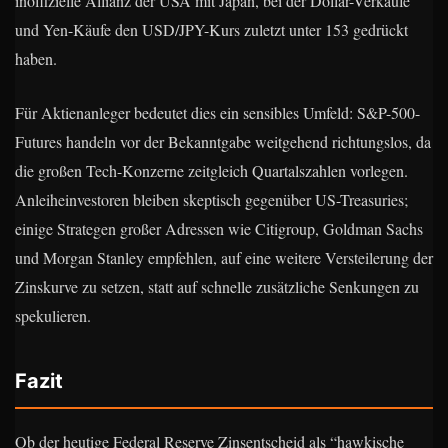
inoffizielle Allianz der USA mit Japan, bei der Dollar-Verkäufe
und Yen-Käufe den USD/JPY-Kurs zuletzt unter 153 gedrückt
haben.
Für Aktienanleger bedeutet dies ein sensibles Umfeld: S&P-500-
Futures handeln vor der Bekanntgabe weitgehend richtungslos, da
die großen Tech-Konzerne zeitgleich Quartalszahlen vorlegen.
Anleiheinvestoren bleiben skeptisch gegenüber US-Treasuries;
einige Strategen großer Adressen wie Citigroup, Goldman Sachs
und Morgan Stanley empfehlen, auf eine weitere Versteilerung der
Zinskurve zu setzen, statt auf schnelle zusätzliche Senkungen zu
spekulieren.
Fazit
Ob der heutige Federal Reserve Zinsentscheid als “hawkische