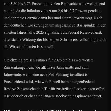
von 3,50 bis 3,75 Prozent gilt vielen Beobachtern als weitgehend
neutral, da die Inflation zuletzt um 2,6 bis 2,7 Prozent pendelte
und der reale Leitzins damit bei rund einem Prozent liegt. Nach
den deutlichen Lockerungen um insgesamt 75 Basispunkte in der
zweiten Jahreshälfte 2025 signalisiert dieFederal Reservedamit,
dass sie die Wirkung der bisherigen Schritte erst vollständig durch
die Wirtschaft laufen lassen will.
Gleichzeitig preisen Futures für 2026 ein bis zwei weitere
Zinssenkungen ein, vor allem zur Jahresmitte und zum
Jahresende, wenn eine neue Fed-Führung installiert ist.
Entscheidend wird, wie weit Powell beim heutigenFederal
Reserve Zinsentscheiddie Tür für zusätzliche Lockerungen offen
lässt oder ob er eher eine längere Beobachtungsphase andeutet.