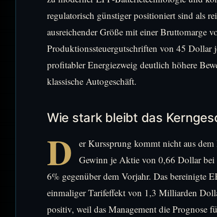
regulatorisch günstiger positioniert sind als 
ausreichender Größe mit einer Bruttomarge 
Produktionssteuergutschriften von 45 Dollar j
profitabler Energiezweig deutlich höhere Bewe
klassische Autogeschäft.
Wie stark bleibt das Kernges
D
er Kurssprung kommt nicht aus dem N
Gewinn je Aktie von 0,66 Dollar bei 
6% gegenüber dem Vorjahr. Das bereinigte EBI
einmaliger Tarifeffekt von 1,3 Milliarden Dol
positiv, weil das Management die Prognose fü