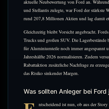
aktuelle Neubewertung von Ford an. Während
und Stellantis zulegte, war Ford der stärkst
rund 207,8 Millionen Aktien und lag damit 
Gleichzeitig bleibt Vorsicht angebracht. Fords
Trucks und großen SUV. Die Lagerbestände b
für Aluminiumteile noch immer angespannt und
Jahreshälfte 2026 normalisieren. Zudem versuc
Rabattaktion zusätzliche Nachfrage zu erzeuge
das Risiko sinkender Margen.
Was sollten Anleger bei Ford
E
ntscheidend ist nun, ob aus der Stor