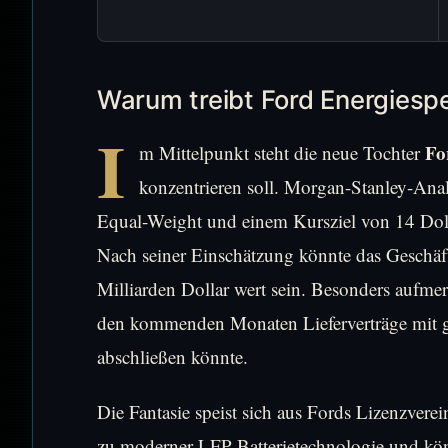
Warum treibt Ford Energiespe
I
Fo
m Mittelpunkt steht die neue Tochter
konzentrieren soll. Morgan-Stanley-Ana
Equal-Weight und einem Kursziel von 14 Dolla
Nach seiner Einschätzung könnte das Geschäf
Milliarden Dollar wert sein. Besonders aufmer
den kommenden Monaten Lieferverträge mit 
abschließen könnte.
Die Fantasie speist sich aus Fords Lizenzve
zu moderner LFP-Batterietechnologie und kö