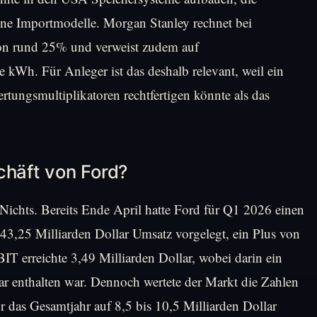
reine Importmodelle. Morgan Stanley rechnet bei
von rund 25% und verweist zudem auf
e kWh. Für Anleger ist das deshalb relevant, weil ein
rtungsmultiplikatoren rechtfertigen könnte als das
chäft von Ford?
ichts. Bereits Ende April hatte Ford für Q1 2026 einen
43,25 Milliarden Dollar Umsatz vorgelegt, ein Plus von
T erreichte 3,49 Milliarden Dollar, wobei darin ein
lar enthalten war. Dennoch wertete der Markt die Zahlen
r das Gesamtjahr auf 8,5 bis 10,5 Milliarden Dollar