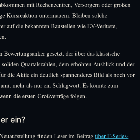
ferabkommen mit Rechenzentren, Versorgern oder großen
ge Kursreaktion untermauern. Bleiben solche
ker auf die bekannten Baustellen wie EV-Verluste,
en.
 Bewertungsanker gesetzt, der über das klassische
soliden Quartalszahlen, dem erhöhten Ausblick und der
h für die Aktie ein deutlich spannenderes Bild als noch vor
damit mehr als nur ein Schlagwort: Es könnte zum
wenn die ersten Großverträge folgen.
er ein?
 Neuaufstellung finden Leser im Beitrag
über F-Series-