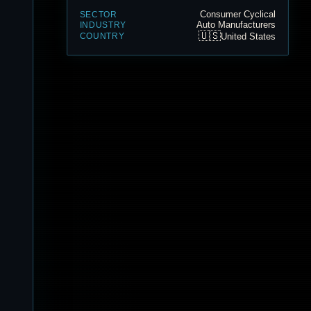
Consumer Cyclical
SECTOR
Auto Manufacturers
INDUSTRY
🇺🇸
United States
COUNTRY