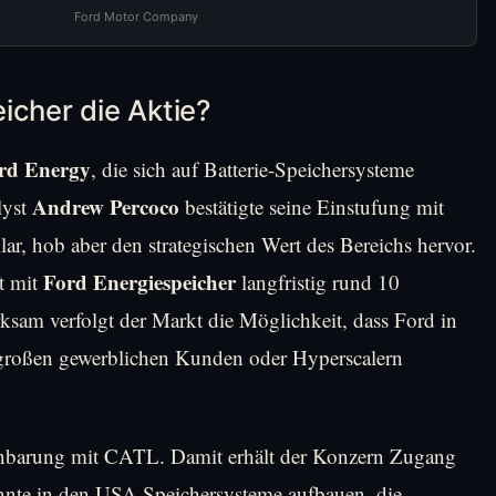
Ford Motor Company
icher die Aktie?
rd Energy
, die sich auf Batterie-Speichersysteme
Andrew Percoco
lyst
bestätigte seine Einstufung mit
r, hob aber den strategischen Wert des Bereichs hervor.
Ford Energiespeicher
t mit
langfristig rund 10
ksam verfolgt der Markt die Möglichkeit, dass Ford in
großen gewerblichen Kunden oder Hyperscalern
reinbarung mit CATL. Damit erhält der Konzern Zugang
nnte in den USA Speichersysteme aufbauen, die