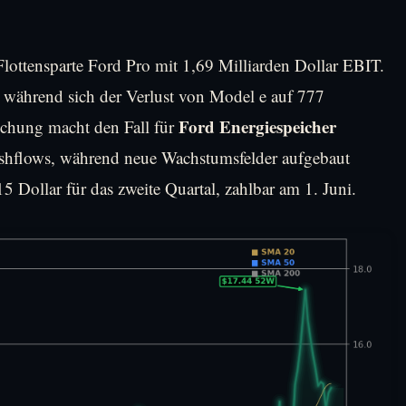
Flottensparte Ford Pro mit 1,69 Milliarden Dollar EBIT.
, während sich der Verlust von Model e auf 777
Ford Energiespeicher
schung macht den Fall für
t Cashflows, während neue Wachstumsfelder aufgebaut
Dollar für das zweite Quartal, zahlbar am 1. Juni.