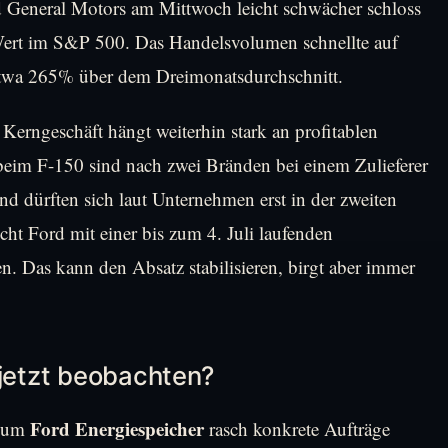
 General Motors am Mittwoch leicht schwächer schloss
e Wert im S&P 500. Das Handelsvolumen schnellte auf
etwa 265% über dem Dreimonatsdurchschnitt.
 Kerngeschäft hängt weiterhin stark an profitablen
eim F-150 sind nach zwei Bränden bei einem Zulieferer
 dürften sich laut Unternehmen erst in der zweiten
ht Ford mit einer bis zum 4. Juli laufenden
n. Das kann den Absatz stabilisieren, birgt aber immer
 jetzt beobachten?
Ford Energiespeicher
y um
rasch konkrete Aufträge