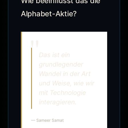
Wie beeinflusst das die
Alphabet-Aktie?
Das ist ein
grundlegender
Wandel in der Art
und Weise, wie wir
mit Technologie
interagieren.
— Sameer Samat