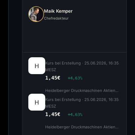
Maik Kemper
Chefredakteur
Kurs bei Erstellung ·
25.06.2026, 16:35
MESZ
1,45€
+4,63%
Heidelberger Druckmaschinen Aktiengesellschaft
Kurs bei Erstellung ·
25.06.2026, 16:35
MESZ
1,45€
+4,63%
Heidelberger Druckmaschinen Aktiengesellschaft