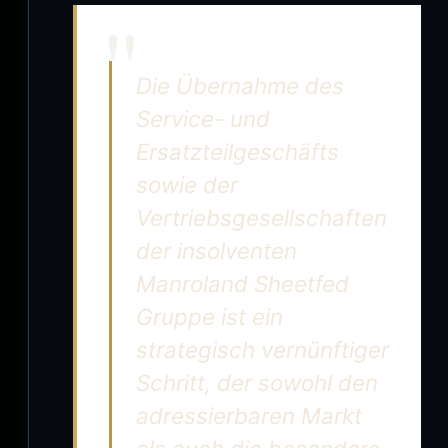
Die Übernahme des
Service- und
Ersatzteilgeschäfts
sowie der
Vertriebsgesellschaften
der insolventen
Manroland Sheetfed
Gruppe ist ein
strategisch vernünftiger
Schritt, der sowohl den
adressierbaren Markt