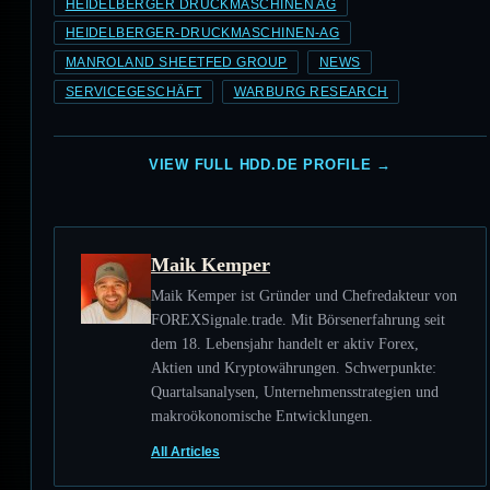
HEIDELBERGER DRUCKMASCHINEN AG
HEIDELBERGER-DRUCKMASCHINEN-AG
MANROLAND SHEETFED GROUP
NEWS
SERVICEGESCHÄFT
WARBURG RESEARCH
VIEW FULL HDD.DE PROFILE →
Maik Kemper
Maik Kemper ist Gründer und Chefredakteur von
FOREXSignale.trade. Mit Börsenerfahrung seit
dem 18. Lebensjahr handelt er aktiv Forex,
Aktien und Kryptowährungen. Schwerpunkte:
Quartalsanalysen, Unternehmensstrategien und
makroökonomische Entwicklungen.
All Articles