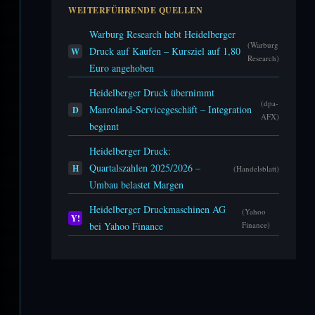
WEITERFÜHRENDE QUELLEN
Warburg Research hebt Heidelberger
(Warburg
Druck auf Kaufen – Kursziel auf 1,80
W
Research)
Euro angehoben
Heidelberger Druck übernimmt
(dpa-
Manroland-Servicegeschäft – Integration
D
AFX)
beginnt
Heidelberger Druck:
Quartalszahlen 2025/2026 –
H
(Handelsblatt)
Umbau belastet Margen
Heidelberger Druckmaschinen AG
(Yahoo
Y!
bei Yahoo Finance
Finance)