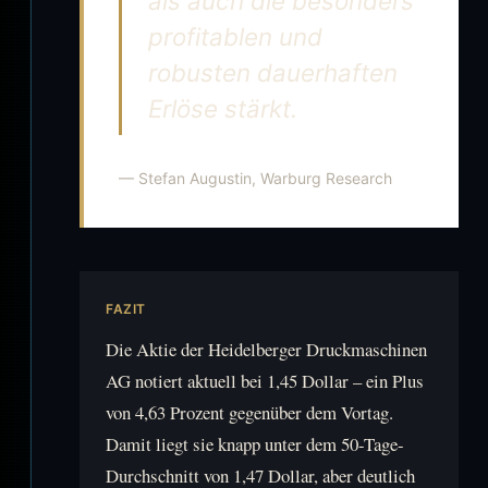
als auch die besonders
profitablen und
robusten dauerhaften
Erlöse stärkt.
— Stefan Augustin, Warburg Research
FAZIT
Die Aktie der Heidelberger Druckmaschinen
AG notiert aktuell bei 1,45 Dollar – ein Plus
von 4,63 Prozent gegenüber dem Vortag.
Damit liegt sie knapp unter dem 50-Tage-
Durchschnitt von 1,47 Dollar, aber deutlich