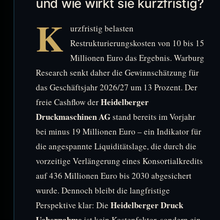
und wie wirkt sie kurzfristig?
K
urzfristig belasten
Restrukturierungskosten von 10 bis 15
Millionen Euro das Ergebnis. Warburg
Research senkt daher die Gewinnschätzung für
das Geschäftsjahr 2026/27 um 13 Prozent. Der
Heidelberger
freie Cashflow der
Druckmaschinen AG
stand bereits im Vorjahr
bei minus 19 Millionen Euro – ein Indikator für
die angespannte Liquiditätslage, die durch die
vorzeitige Verlängerung eines Konsortialkredits
auf 436 Millionen Euro bis 2030 abgesichert
wurde. Dennoch bleibt die langfristige
Heidelberger Druck
Perspektive klar: Die
Uebernahme
ist kein Kostenfaktor, sondern ein