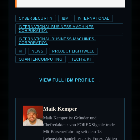
CYBERSECURITY
IBM
INTERNATIONAL
INTERNATIONAL BUSINESS MACHINES
CORPORATION
INTERNATIONAL-BUSINESS-MACHINES-
CORPORATION
KI
NEWS
PROJECT LIGHTWELL
QUANTENCOMPUTING
TECH & KI
VIEW FULL IBM PROFILE →
Maik Kemper
Maik Kemper ist Gründer und
Chefredakteur von FOREXSignale.trade.
Mit Börsenerfahrung seit dem 18.
Lebensjahr handelt er aktiv Forex, Aktien