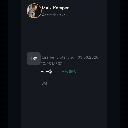
Maik Kemper
Chefredakteur
Kurs bei Erstellung ·
03.06.2026,
IBM
20:03 MESZ
—,–$
+0,00%
IBM