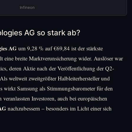
Infineon
logies AG so stark ab?
gies AG
um 9,28 % auf €69,84 ist der stärkste
lt eine breite Marktverunsicherung wider. Auslöser war
cs, deren Aktie nach der Veröffentlichung der Q2-
s weltweit zweitgrößter Halbleiterhersteller und
hips wirkt Samsung als Stimmungsbarometer für den
 veranlassten Investoren, auch bei europäischen
 AG
nachzubessern – besonders im Licht einer sich