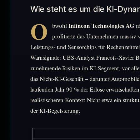
Wie steht es um die KI-Dynam
O
Infineon Technologies AG
bwohl
ni
profitierte das Unternehmen massiv
Leistungs- und Sensorchips für Rechenzentre
Warnsignale: UBS-Analyst Francois-Xavier Bo
zunehmende Risiken im KI-Segment, vor allem 
das Nicht-KI-Geschäft – darunter Automobile
laufenden Jahr 90 % der Erlöse erwirtschaften
realistischeren Kontext: Nicht etwa ein struk
der KI-Begeisterung.