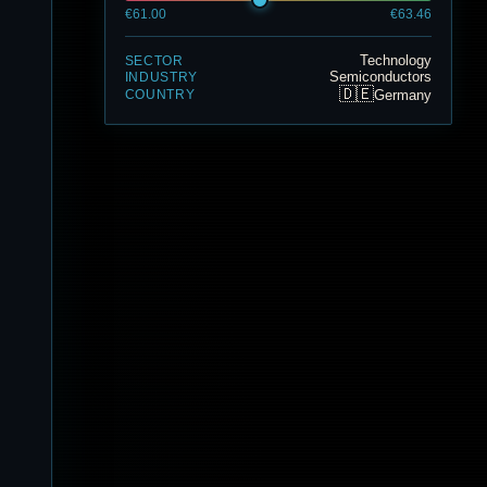
€61.00
€63.46
Technology
SECTOR
Semiconductors
INDUSTRY
🇩🇪
Germany
COUNTRY