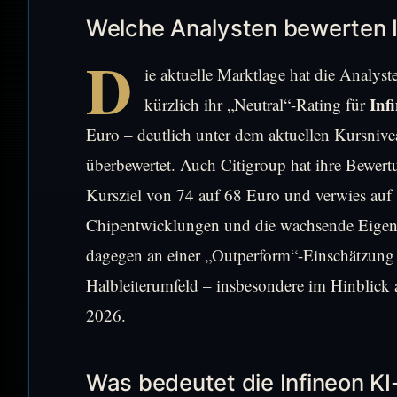
Welche Analysten bewerten In
D
ie aktuelle Marktlage hat die Analyst
Inf
kürzlich ihr „Neutral“-Rating für
Euro – deutlich unter dem aktuellen Kursniv
überbewertet. Auch Citigroup hat ihre Bewer
Kursziel von 74 auf 68 Euro und verwies au
Chipentwicklungen und die wachsende Eige
dagegen an einer „Outperform“-Einschätzung fes
Halbleiterumfeld – insbesondere im Hinblick
2026.
Was bedeutet die Infineon KI