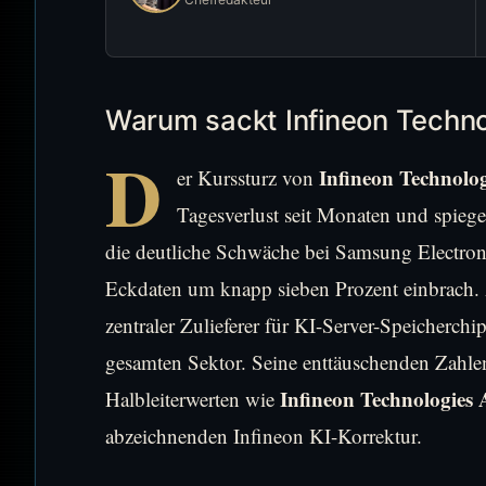
Warum sackt Infineon Techno
D
Infineon Technolo
er Kurssturz von
Tagesverlust seit Monaten und spiege
die deutliche Schwäche bei Samsung Electroni
Eckdaten um knapp sieben Prozent einbrach. Al
zentraler Zulieferer für KI-Server-Speicherc
gesamten Sektor. Seine enttäuschenden Zahlen
Infineon Technologies
Halbleiterwerten wie
abzeichnenden Infineon KI-Korrektur.