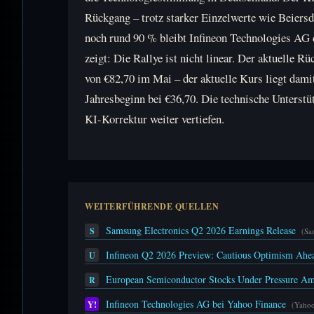
Rückgang – trotz starker Einzelwerte wie Beier
noch rund 90 % bleibt Infineon Technologies AG
zeigt: Die Rallye ist nicht linear. Der aktuelle
von €82,70 im Mai – der aktuelle Kurs liegt damit
Jahresbeginn bei €36,70. Die technische Unterstüt
KI-Korrektur weiter vertiefen.
WEITERFÜHRENDE QUELLEN
Samsung Electronics Q2 2026 Earnings Release
S
(Sa
Infineon Q2 2026 Preview: Cautious Optimism Ahea
U
European Semiconductor Stocks Under Pressure Am
R
Infineon Technologies AG bei Yahoo Finance
Y!
(Yahoo