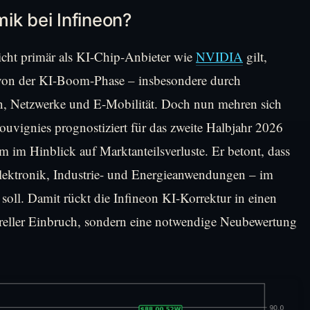
ik bei Infineon?
cht primär als KI-Chip-Anbieter wie
NVIDIA
gilt,
 von der KI-Boom-Phase – insbesondere durch
n, Netzwerke und E-Mobilität. Doch nun mehren sich
uvignies prognostiziert für das zweite Halbjahr 2026
im Hinblick auf Marktanteilsverluste. Er betont, dass
lektronik, Industrie- und Energieanwendungen – im
 soll. Damit rückt die Infineon KI-Korrektur in einen
tureller Einbruch, sondern eine notwendige Neubewertung