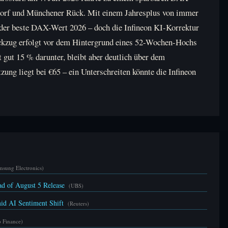
sdorf und Münchener Rück. Mit einem Jahresplus von immer
 der beste DAX-Wert 2026 – doch die Infineon KI-Korrektur
 Rückzug erfolgt vor dem Hintergrund eines 52-Wochen-Hochs
 gut 15 % darunter, bleibt aber deutlich über dem
zung liegt bei €65 – ein Unterschreiten könnte die Infineon
msung Electronics)
d of August 5 Release
(UBS)
id AI Sentiment Shift
(Reuters)
 Finance)