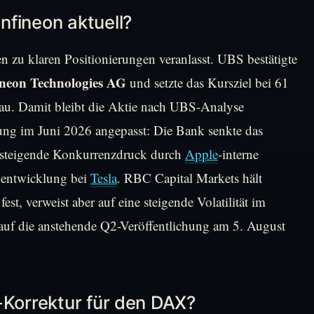
fineon aktuell?
en zu klaren Positionierungen veranlasst. UBS bestätigte
ineon Technologies AG
und setzte das Kursziel bei 61
eau. Damit bleibt die Aktie nach UBS-Analyse
tung im Juni 2026 angepasst: Die Bank senkte das
f steigende Konkurrenzdruck durch
Apple
-interne
nentwicklung bei
Tesla
. RBC Capital Markets hält
t, verweist aber auf eine steigende Volatilität im
 auf die anstehende Q2-Veröffentlichung am 5. August
-Korrektur für den DAX?