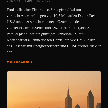
VON MAIK KEMPER · 16.12.2025
Ford stellt seine Elektroauto-Strategie radikal um und
verbucht Abschreibungen von 19,5 Milliarden Dollar. Der
US-Autobauer streicht eine neue Generation des
vollelektrischen F-Series und setzt stärker auf Hybride.
Parallel plant Ford ein günstiges Universal-EV mit
Kostenparität zu chinesischen Herstellern wie BYD. Auch
das Geschäft mit Energiespeichern und LFP-Batterien rückt in
den…
WEITERLESEN
→