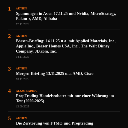
1
AKTIEN
Spannungen in Asien 17.11.25 und Nvidia, MicroStrategy,
Palantir, AMD, Alibaba
17.11.2025
2
AKTIEN
Börsen-Briefing: 14.11.25 u.a. mit Applied Materials, Inc.,
Apple Inc., Beazer Homes USA, Inc., The Walt Disney
Company, JD.com, Inc.
14.11.2025
3
AKTIEN
Morgen-Briefing 13.11.2025 u.a. AMD, Cisco
13.11.2025
4
ALGOTRADING
PropTrading Handelsroboter mit nur einer Währung im
Test (2020-2025)
13.09.2025
5
AKTIEN
Die Zerstörung von FTMO und Proptrading