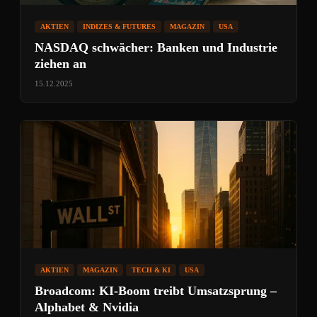
AKTIEN
INDIZES & FUTURES
MAGAZIN
USA
NASDAQ schwächer: Banken und Industrie
ziehen an
15.12.2025
AKTIEN
MAGAZIN
TECH & KI
USA
Broadcom: KI-Boom treibt Umsatzsprung –
Alphabet & Nvidia