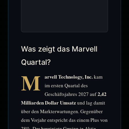
Was zeigt das Marvell
Quartal?
M
arvell Technology, Inc.
kam
im ersten Quartal des
2,42
Geschäftsjahres 2027 auf
Milliarden Dollar Umsatz
und lag damit
über den Markterwartungen. Gegenüber
dem Vorjahr entspricht das einem Plus von
28%. Der bereinigte Gewinn je Aktie