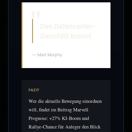
Das Datencenter-
Geschäft brennt.
— Matt Murphy
FAZIT
Wer die aktuelle Bewegung einordnen
will, findet im Beitrag Marvell
Prognose: +27% KI-Boom und
Rallye-Chance für Anleger den Blick