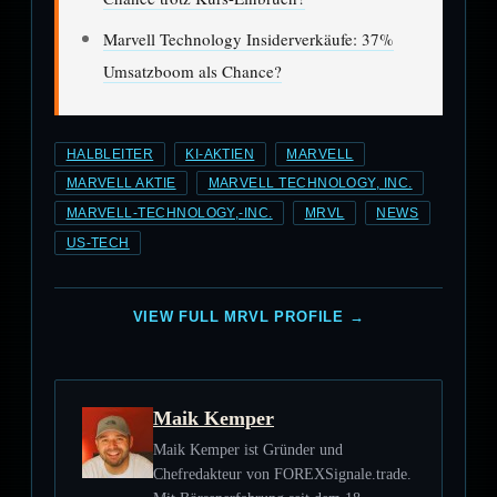
Marvell Technology Insiderverkäufe: 37%
Umsatzboom als Chance?
HALBLEITER
KI-AKTIEN
MARVELL
MARVELL AKTIE
MARVELL TECHNOLOGY, INC.
MARVELL-TECHNOLOGY,-INC.
MRVL
NEWS
US-TECH
VIEW FULL MRVL PROFILE →
Maik Kemper
Maik Kemper ist Gründer und
Chefredakteur von FOREXSignale.trade.