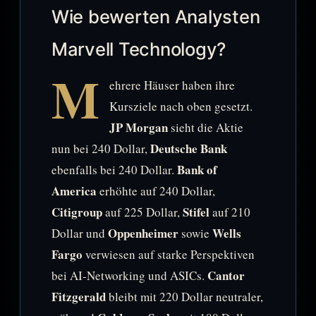
Wie bewerten Analysten
Marvell Technology?
M
ehrere Häuser haben ihre
Kursziele nach oben gesetzt.
JP Morgan
sieht die Aktie
Deutsche Bank
nun bei 240 Dollar,
Bank of
ebenfalls bei 240 Dollar.
America
erhöhte auf 240 Dollar,
Citigroup
Stifel
auf 225 Dollar,
auf 210
Oppenheimer
Wells
Dollar und
sowie
Fargo
verwiesen auf starke Perspektiven
Cantor
bei AI-Networking und ASICs.
Fitzgerald
bleibt mit 220 Dollar neutraler,