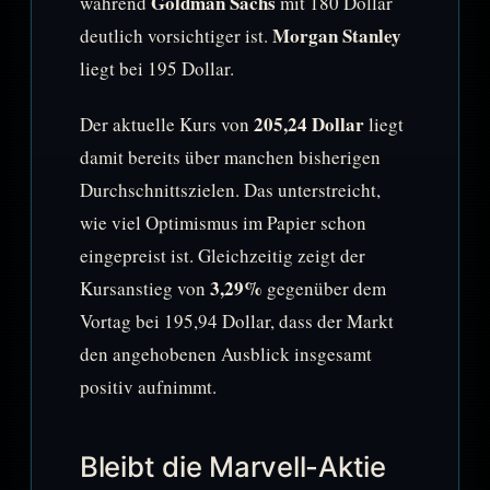
Goldman Sachs
während
mit 180 Dollar
Morgan Stanley
deutlich vorsichtiger ist.
liegt bei 195 Dollar.
205,24 Dollar
Der aktuelle Kurs von
liegt
damit bereits über manchen bisherigen
Durchschnittszielen. Das unterstreicht,
wie viel Optimismus im Papier schon
eingepreist ist. Gleichzeitig zeigt der
3,29%
Kursanstieg von
gegenüber dem
Vortag bei 195,94 Dollar, dass der Markt
den angehobenen Ausblick insgesamt
positiv aufnimmt.
Bleibt die Marvell-Aktie