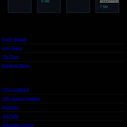
Investitionen
6 Std
7 Std
Trading
Forex Signale
Live Kurse
The Don
Breakout Brain
Services
25% Cashback
10% Instant Funding
Premium
YouTube
Telegram Gruppe