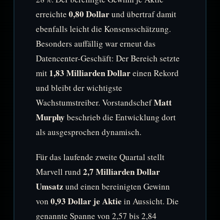
0,80 Dollar
erreichte
und übertraf damit
ebenfalls leicht die Konsensschätzung.
Besonders auffällig war erneut das
Datencenter-Geschäft: Der Bereich setzte
1,83 Milliarden Dollar
mit
einen Rekord
und bleibt der wichtigste
Matt
Wachstumstreiber. Vorstandschef
Murphy
beschrieb die Entwicklung dort
als ausgesprochen dynamisch.
Für das laufende zweite Quartal stellt
2,7 Milliarden Dollar
Marvell rund
Umsatz
und einen bereinigten Gewinn
0,93 Dollar je Aktie
von
in Aussicht. Die
genannte Spanne von 2,57 bis 2,84