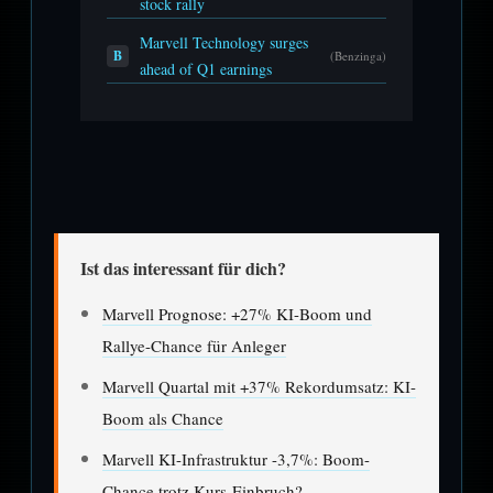
stock rally
Marvell Technology surges
B
(Benzinga)
ahead of Q1 earnings
Ist das interessant für dich?
Marvell Prognose: +27% KI-Boom und
Rallye-Chance für Anleger
Marvell Quartal mit +37% Rekordumsatz: KI-
Boom als Chance
Marvell KI-Infrastruktur -3,7%: Boom-
Chance trotz Kurs-Einbruch?