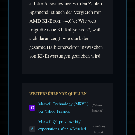
auf die Ausgangslage vor den Zahlen.
Spannend ist auch der Vergleich mit
AMD KI-Boom +4,6%: Wie weit
trägt die neue KI-Rallye noch?, weil
sich daran zeigt, wie stark der
gesamte Halbleitersektor inzwischen
von KI-Erwartungen getrieben wird.
WEITERFÜHRENDE QUELLEN
Marvell Technology (MRVL)
(Yahoo
Y!
bei Yahoo Finance
Finance)
Marvell Q1 preview: high
(Seeking
expectations after AI-fueled
S
Alpha)