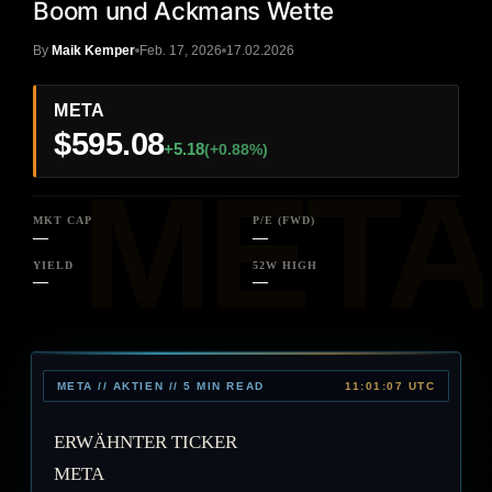
Boom und Ackmans Wette
By
Maik Kemper
Feb. 17, 2026
17.02.2026
META
$595.08
+5.18
(+0.88%)
MKT CAP
P/E (FWD)
—
—
YIELD
52W HIGH
—
—
META // AKTIEN // 5 MIN READ
11:01:07 UTC
ERWÄHNTER TICKER
META