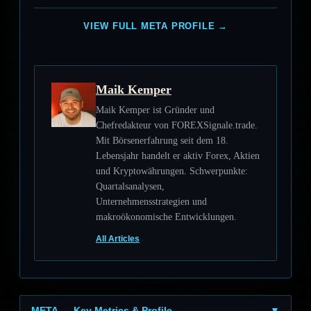
VIEW FULL META PROFILE →
Maik Kemper
Maik Kemper ist Gründer und
Chefredakteur von FOREXSignale.trade.
Mit Börsenerfahrung seit dem 18.
Lebensjahr handelt er aktiv Forex, Aktien
und Kryptowährungen. Schwerpunkte:
Quartalsanalysen,
Unternehmensstrategien und
makroökonomische Entwicklungen.
All Articles
META — Key Metrics & Profile
▼