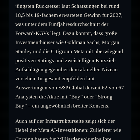
jüngsten Rücksetzer laut Schätzungen bei rund
18,5 bis 19-fachem erwarteten Gewinn für 2027,
was unter dem Fünfjahresdurchschnitt der
Forward-KGVs liegt. Dazu kommt, dass große
Investmenthäuser wie Goldman Sachs, Morgan
Stanley und die Citigroup Meta mit überwiegend
positiven Ratings und zweistelligen Kursziel-
Aufschlägen gegenüber dem aktuellen Niveau
versehen. Insgesamt empfehlen laut
Auswertungen von S&P Global derzeit 62 von 67
Analysten die Aktie mit “Buy” oder “Strong
Buy” – ein ungewöhnlich breiter Konsens.
Auch auf der Infrastrukturseite zeigt sich der
Hebel der Meta AI-Investitionen: Zulieferer wie
Corning bauen für Milliardenvolumina ihre