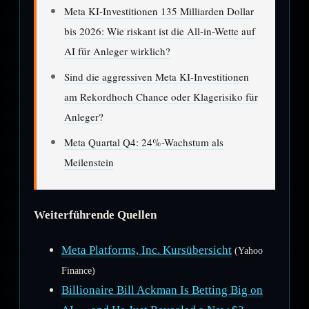
Meta KI-Investitionen 135 Milliarden Dollar
bis 2026: Wie riskant ist die All-in-Wette auf
AI für Anleger wirklich?
Sind die aggressiven Meta KI-Investitionen
am Rekordhoch Chance oder Klagerisiko für
Anleger?
Meta Quartal Q4: 24%-Wachstum als
Meilenstein
Weiterführende Quellen
Meta Platforms, Inc. Kursübersicht
(Yahoo
Finance)
Billionaire Bill Ackman Is Betting Big on