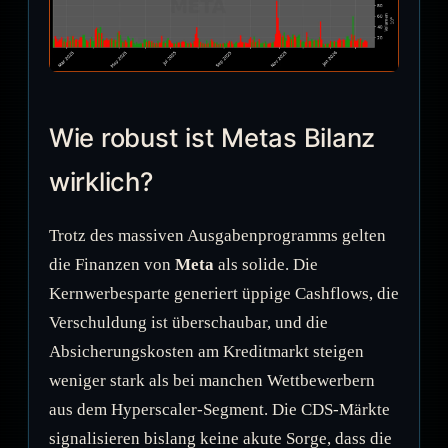
Wie robust ist Metas Bilanz
wirklich?
Trotz des massiven Ausgabenprogramms gelten
die Finanzen von
Meta
als solide. Die
Kernwerbesparte generiert üppige Cashflows, die
Verschuldung ist überschaubar, und die
Absicherungskosten am Kreditmarkt steigen
weniger stark als bei manchen Wettbewerbern
aus dem Hyperscaler-Segment. Die CDS-Märkte
signalisieren bislang keine akute Sorge, dass die