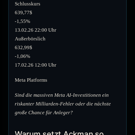
Schlusskurs
639,77$
-1,55%
13.02.26 22:00 Uhr
Außerbörslich
632,99$
-1,06%
17.02.26 12:00 Uhr
Meta Platforms
Sind die massiven Meta AI-Investitionen ein
riskanter Milliarden-Fehler oder die nächste
große Chance für Anleger?
Warum setzt Ackman so