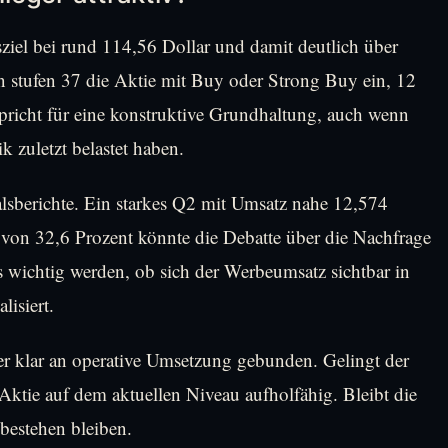
sziel bei rund 114,56 Dollar und damit deutlich über
 stufen 37 die Aktie mit Buy oder Strong Buy ein, 12
spricht für eine konstruktive Grundhaltung, auch wenn
k zuletzt belastet haben.
lsberichte. Ein starkes Q2 mit Umsatz nahe 12,574
 von 32,6 Prozent könnte die Debatte über die Nachfrage
s wichtig werden, ob sich der Werbeumsatz sichtbar in
isiert.
ber klar an operative Umsetzung gebunden. Gelingt der
ktie auf dem aktuellen Niveau aufholfähig. Bleibt die
bestehen bleiben.