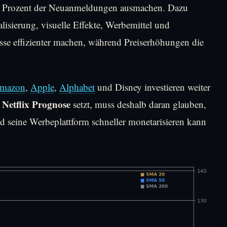
60 Prozent der Neuanmeldungen ausmachen. Dazu
lisierung, visuelle Effekte, Werbemittel und
se effizienter machen, während Preiserhöhungen die
mazon
,
Apple
,
Alphabet
und Disney investieren weiter
Netflix Prognose
e
setzt, muss deshalb daran glauben,
und seine Werbeplattform schneller monetarisieren kann