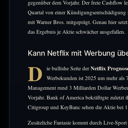
gegenüber dem Vorjahr. Der freie Cashflow le
Quartal von einer Kündigungsentschädigung
mit Warner Bros. mitgeprägt. Genau hier setzt
das Ergebnis je Aktie schwächer ausgefallen.
Kann Netflix mit Werbung ü
D
Netflix Prognos
ie bullishe Seite der
Werbekunden ist 2025 um mehr als 70
Management rund 3 Milliarden Dollar Werbeu
Vorjahr. Bank of America bekräftigte zuletzt
Citigroup und KeyBanc sehen die Aktie bei 1
Zusätzliche Fantasie kommt durch Live-Sport