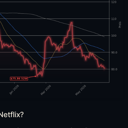
etflix?