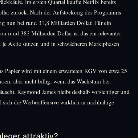
rückkäufe. Im ersten Quartal kaufte Netflix bereits
ollar zurück. Nach der Aufstockung des Programms
ng nun bei rund 31,8 Milliarden Dollar. Für ein
n rund 383 Milliarden Dollar ist das ein relevanter
je Aktie stützen und in schwächeren Marktphasen
Das Papier wird mit einem erwarteten KGV von etwa 25
hasen, aber nicht billig, wenn das Wachstum bei
scht. Raymond James bleibt deshalb vorsichtiger und
l sich die Werbeoffensive wirklich in nachhaltige
nleger attraktiv?