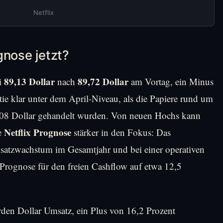
Netflix
gnose jetzt?
89,13 Dollar
89,72 Dollar
ei
nach
am Vortag, ein Minus
tie klar unter dem April-Niveau, als die Papiere rund um
108 Dollar gehandelt wurden. Von neuen Hochs kann
Netflix Prognose
ie
stärker in den Fokus: Das
satzwachstum im Gesamtjahr und bei einer operativen
Prognose für den freien Cashflow auf etwa 12,5
iarden Dollar Umsatz, ein Plus von 16,2 Prozent