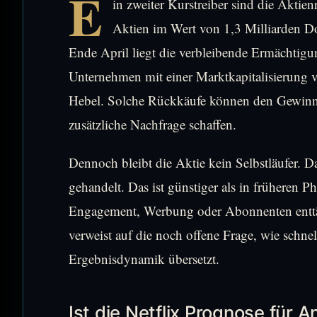
E
in zweiter Kurstreiber sind die Aktien
Aktien im Wert von 1,3 Milliarden D
Ende April liegt die verbleibende Ermächtigu
Unternehmen mit einer Marktkapitalisierung vo
Hebel. Solche Rückkäufe können den Gewinn 
zusätzliche Nachfrage schaffen.
Dennoch bleibt die Aktie kein Selbstläufer. 
gehandelt. Das ist günstiger als in früheren P
Engagement, Werbung oder Abonnenten enttäu
verweist auf die noch offene Frage, wie schnel
Ergebnisdynamik übersetzt.
Ist die Netflix Prognose für A