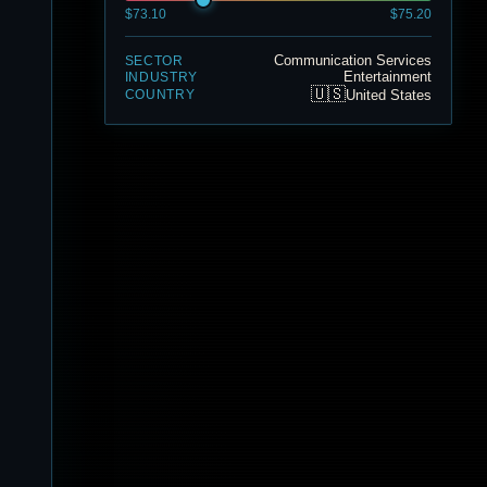
$73.10
$75.20
Communication Services
SECTOR
Entertainment
INDUSTRY
🇺🇸
United States
COUNTRY