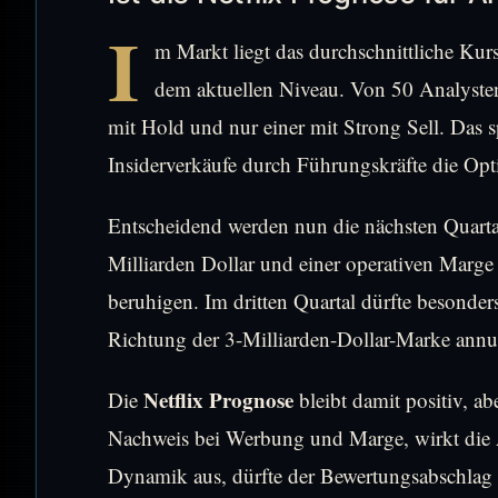
I
m Markt liegt das durchschnittliche Kur
dem aktuellen Niveau. Von 50 Analysten
mit Hold und nur einer mit Strong Sell. Das 
Insiderverkäufe durch Führungskräfte die Opti
Entscheidend werden nun die nächsten Quarta
Milliarden Dollar und einer operativen Marge
beruhigen. Im dritten Quartal dürfte besonder
Richtung der 3-Milliarden-Dollar-Marke annual
Netflix Prognose
Die
bleibt damit positiv, a
Nachweis bei Werbung und Marge, wirkt die A
Dynamik aus, dürfte der Bewertungsabschlag 