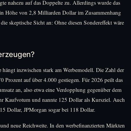
gte nahezu auf das Doppelte zu. Allerdings wurde das
 in Höhe von 2,8 Milliarden Dollar im Zusammenhang
 die skeptische Sicht an: Ohne diesen Sondereffekt wäre
berzeugen?
e
hängt inzwischen stark am Werbemodell. Die Zahl der
 Prozent auf über 4.000 gestiegen. Für 2026 peilt das
msatz an, also etwa eine Verdopplung gegenüber dem
 ihr Kaufvotum und nannte 125 Dollar als Kursziel. Auch
15 Dollar, JPMorgan sogar bei 118 Dollar.
 und neue Reichweite. In den werbefinanzierten Märkten