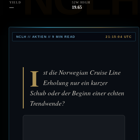
YIELD
52W HIGH
—
19.65
NCLH // AKTIEN // 9 MIN READ
21:15:04 UTC
I
st die Norwegian Cruise Line
Erholung nur ein kurzer
Schub oder der Beginn einer echten
Trendwende?