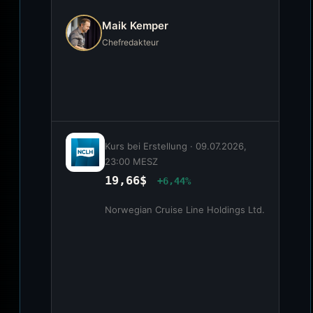
Maik Kemper
Chefredakteur
Kurs bei Erstellung ·
09.07.2026,
23:00 MESZ
19,66$
+6,44%
Norwegian Cruise Line Holdings Ltd.