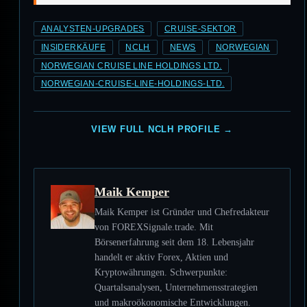
ANALYSTEN-UPGRADES
CRUISE-SEKTOR
INSIDERKÄUFE
NCLH
NEWS
NORWEGIAN
NORWEGIAN CRUISE LINE HOLDINGS LTD.
NORWEGIAN-CRUISE-LINE-HOLDINGS-LTD.
VIEW FULL NCLH PROFILE →
Maik Kemper
Maik Kemper ist Gründer und Chefredakteur
von FOREXSignale.trade. Mit
Börsenerfahrung seit dem 18. Lebensjahr
handelt er aktiv Forex, Aktien und
Kryptowährungen. Schwerpunkte:
Quartalsanalysen, Unternehmensstrategien
und makroökonomische Entwicklungen.