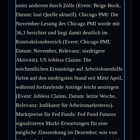
unter anderem durch Zölle (Event: Beige Book,
Datum: laut Quelle aktuell). Chicago PMI: Die
November-Lesung des Chicago PMI wurde mit
36,3 berichtet und liegt damit deutlich im
Kontraktionsbereich (Event: Chicago PMI,
Datum: November, Relevanz: niedrigere
Aktivität). US Jobless Claims: Die
wöchentlichen Erstanträge auf Arbeitslosenhilfe
fielen auf den niedrigsten Stand seit Mitte April,
während fortlaufende Anträge leicht anstiegen
(Event: Jobless Claims, Datum: letzte Woche,
Relevanz: Indikator für Arbeitsmarktstress).
Marktpreise für Fed Funds: Fed Fund Futures
signalisieren Markt-Erwartungen für eine
mögliche Zinssenkung im Dezember, was von