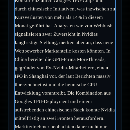
Konkurrenz durch Googles TPU-Chips und
durch chinesische Initiativen, was inzwischen zu
Kursverlusten von mehr als 14% in diesem
Monat geführt hat. Analysten wie von Webbush
signalisieren zwar Zuversicht in Nvidias
langfristige Stellung, merken aber an, dass neue
Wettbewerber Marktanteile kosten könnten. In
China bereitet die GPU-Firma MoreThreads,
gegründet von Ex-Nvidia-Mitarbeitern, einen
IPO in Shanghai vor, der laut Berichten massiv
überzeichnet ist und die heimische GPU-
Entwicklung vorantreibt. Die Kombination aus
Googles TPU-Deployment und einem
aufstrebenden chinesischen Stack könnte Nvidia
mittelfristig an zwei Fronten herausfordern.
Marktteilnehmer beobachten daher nicht nur