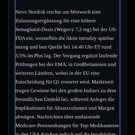
Novo Nordisk reichte am Mittwoch eine
Zulassungsergänzung für eine höhere
Semaglutid-Dosis (Wegovy 7,2 mg) bei der US-
FDA ein, woraufhin die Aktie intraday spürbar
anzog und laut Quelle bei 14:40 Uhr ET rund
3,5% im Plus lag. Der Vorgang ergänzt laufende
Prüfungen bei der EMA, in Großbritannien und
weiteren Ländern, wobei in der EU eine
Entscheidung für Q1 erwartet wird. Marktweit
trugen Gewinne bei den großen Indizes zu dem
freundlichen Umfeld bei, während Anleger die
Implikationen für Absatzvolumen und Margen
abwägen. Nachrichten über umfassende
Medicare-Preissenkungen für Top-Medikamente
in den USA drücken jedoch auf die langfristige