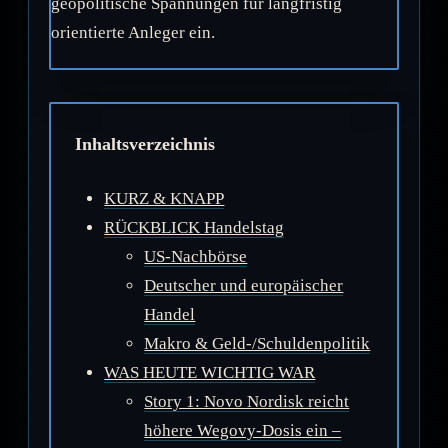
geopolitische Spannungen für langfristig
orientierte Anleger ein.
Inhaltsverzeichnis
KURZ & KNAPP
RÜCKBLICK Handelstag
US-Nachbörse
Deutscher und europäischer
Handel
Makro & Geld-/Schuldenpolitik
WAS HEUTE WICHTIG WAR
Story 1: Novo Nordisk reicht
höhere Wegovy-Dosis ein –