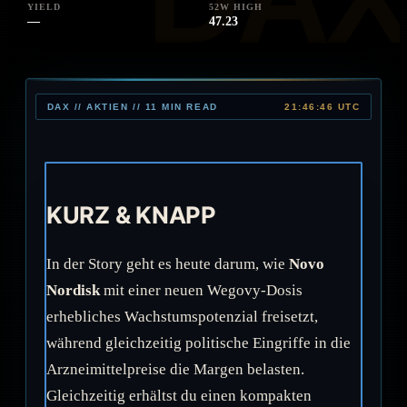
YIELD
52W HIGH
—
47.23
DAX // AKTIEN // 11 MIN READ
21:46:46 UTC
KURZ & KNAPP
In der Story geht es heute darum, wie
Novo
Nordisk
mit einer neuen Wegovy-Dosis
erhebliches Wachstumspotenzial freisetzt,
während gleichzeitig politische Eingriffe in die
Arzneimittelpreise die Margen belasten.
Gleichzeitig erhältst du einen kompakten