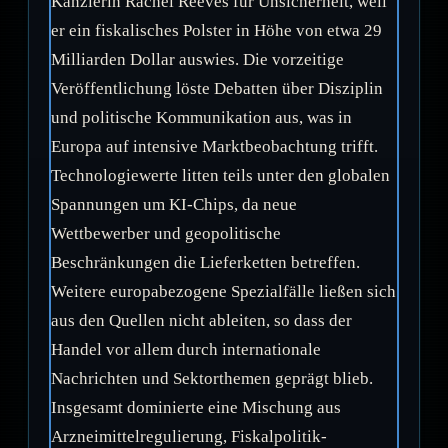
Kanzlerin Rachel Reeves für Unsicherheit, weil
er ein fiskalisches Polster in Höhe von etwa 29
Milliarden Dollar auswies. Die vorzeitige
Veröffentlichung löste Debatten über Disziplin
und politische Kommunikation aus, was in
Europa auf intensive Marktbeobachtung trifft.
Technologiewerte litten teils unter den globalen
Spannungen um KI-Chips, da neue
Wettbewerber und geopolitische
Beschränkungen die Lieferketten betreffen.
Weitere europabezogene Spezialfälle ließen sich
aus den Quellen nicht ableiten, so dass der
Handel vor allem durch internationale
Nachrichten und Sektorthemen geprägt blieb.
Insgesamt dominierte eine Mischung aus
Arzneimittelregulierung, Fiskalpolitik-