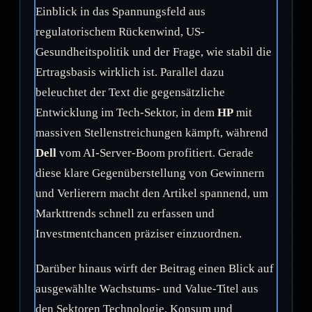
Einblick in das Spannungsfeld aus
regulatorischem Rückenwind, US-
Gesundheitspolitik und der Frage, wie stabil die
Ertragsbasis wirklich ist. Parallel dazu
beleuchtet der Text die gegensätzliche
Entwicklung im Tech-Sektor, in dem
HP
mit
massiven Stellenstreichungen kämpft, während
Dell
vom AI-Server-Boom profitiert. Gerade
diese klare Gegenüberstellung von Gewinnern
und Verlierern macht den Artikel spannend, um
Markttrends schnell zu erfassen und
Investmentchancen präziser einzuordnen.
Darüber hinaus wirft der Beitrag einen Blick auf
ausgewählte Wachstums- und Value-Titel aus
den Sektoren Technologie, Konsum und