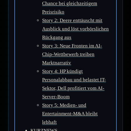
Chance bei gleichzeitigem
Preisrisiko
Story 2: Deere enttäuscht mit
Ausblick und löst vorbörslichen
Rückgang aus
Story 3: Neue Fronten im AI-
Chip-Wettbewerb treiben
Marktnarrativ
Story 4: HP kündigt
Personalabbau und belastet IT-
Sektor, Dell profitiert vom AI-
Server-Boom
Story 5: Medien- und
Entertainment-M&A bleibt
lebhaft
KURZNEWS