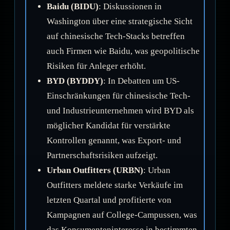
Baidu (BIDU)
: Diskussionen in
Washington über eine strategische Sicht
auf chinesische Tech-Stacks betreffen
auch Firmen wie Baidu, was geopolitische
Risiken für Anleger erhöht.
BYD (BYDDY)
: In Debatten um US-
Einschränkungen für chinesische Tech-
und Industrieunternehmen wird BYD als
möglicher Kandidat für verstärkte
Kontrollen genannt, was Export- und
Partnerschaftsrisiken aufzeigt.
Urban Outfitters (URBN)
: Urban
Outfitters meldete starke Verkäufe im
letzten Quartal und profitierte von
Kampagnen auf College-Campussen, was
das Konsumenteninteresse in bestimmten