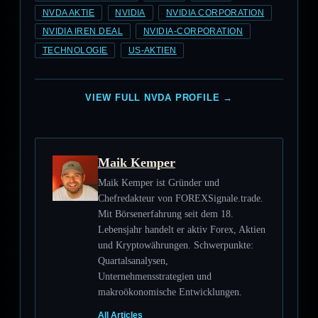
NVDA AKTIE
NVIDIA
NVIDIA CORPORATION
NVIDIA IREN DEAL
NVIDIA-CORPORATION
TECHNOLOGIE
US-AKTIEN
VIEW FULL NVDA PROFILE →
Maik Kemper
Maik Kemper ist Gründer und
Chefredakteur von FOREXSignale.trade.
Mit Börsenerfahrung seit dem 18.
Lebensjahr handelt er aktiv Forex, Aktien
und Kryptowährungen. Schwerpunkte:
Quartalsanalysen,
Unternehmensstrategien und
makroökonomische Entwicklungen.
All Articles