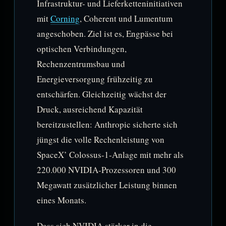
Infrastruktur- und Lieferketteninitiativen
mit
Corning
, Coherent und Lumentum
angeschoben. Ziel ist es, Engpässe bei
optischen Verbindungen,
Rechenzentrumsbau und
Energieversorgung frühzeitig zu
entschärfen. Gleichzeitig wächst der
Druck, ausreichend Kapazität
bereitzustellen: Anthropic sicherte sich
jüngst die volle Rechenleistung von
SpaceX’ Colossus-1-Anlage mit mehr als
220.000 NVIDIA-Prozessoren und 300
Megawatt zusätzlicher Leistung binnen
eines Monats.
Dass sich NVIDIA stärker in die