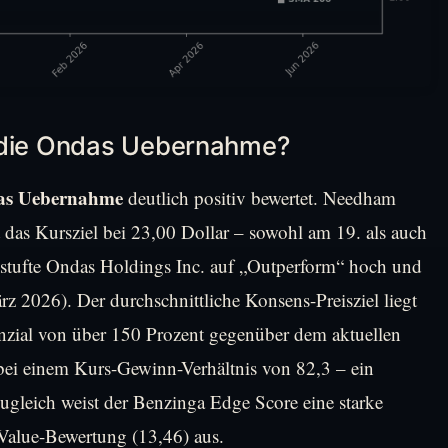
f die Ondas Uebernahme?
s Uebernahme
deutlich positiv bewertet. Needham
t das Kursziel bei 23,00 Dollar – sowohl am 19. als auch
stufte Ondas Holdings Inc. auf „Outperform“ hoch und
rz 2026). Der durchschnittliche Konsens-Preisziel liegt
enzial von über 150 Prozent gegenüber dem aktuellen
bei einem Kurs-Gewinn-Verhältnis von 82,3 – ein
gleich weist der Benzinga Edge Score eine starke
alue-Bewertung (13,46) aus.