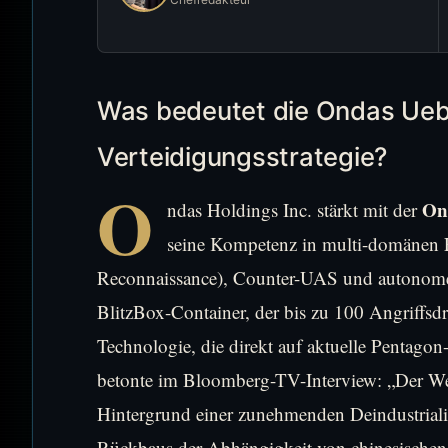
Was bedeutet die Ondas Ueb
Verteidigungsstrategie?
O
On
ndas Holdings Inc. stärkt mit der
seine Kompetenz in multi-domänen Fä
Reconnaissance), Counter-UAS und autonom
BlitzBox-Container, der bis zu 100 Angriffsd
Technologie, die direkt auf aktuelle Pentag
betonte im Bloomberg-TV-Interview: „Der We
Hintergrund einer zunehmenden Deindustriali
Rückbaus der Abhängigkeit von chinesischen L