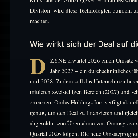
Division, wird diese Technologien bündeln 
machen.
Wie wirkt sich der Deal auf d
D
ZYNE erwartet 2026 einen Umsatz vo
Jahr 2027 – ein durchschnittliches 
und 2028. Zudem soll das Unternehmen bere
mittleren zweistelligen Bereich (2027) und sc
erreichen. Ondas Holdings Inc. verfügt aktuel
genug, um den Deal zu finanzieren und gleic
abgeschlossene Übernahme von Omnisys zu ste
Quartal 2026 folgen. Die neue Umsatzprogno