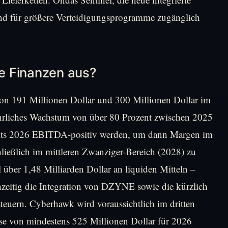
und für größere Verteidigungsprogramme zugänglich
ie Finanzen aus?
n 191 Millionen Dollar und 300 Millionen Dollar im
jährliches Wachstum von über 80 Prozent zwischen 2025
its 2026 EBITDA-positiv werden, um dann Margen im
hließlich im mittleren Zwanziger-Bereich (2028) zu
l über 1,48 Milliarden Dollar an liquiden Mitteln –
hzeitig die Integration von DZYNE sowie die kürzlich
uern. Cyberhawk wird voraussichtlich im dritten
se von mindestens 525 Millionen Dollar für 2026