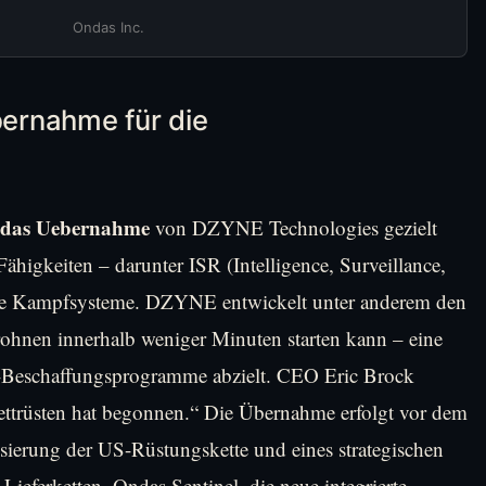
Ondas Inc.
ernahme für die
das Uebernahme
von DZYNE Technologies gezielt
higkeiten – darunter ISR (Intelligence, Surveillance,
e Kampfsysteme. DZYNE entwickelt unter anderem den
rohnen innerhalb weniger Minuten starten kann – eine
on-Beschaffungsprogramme abzielt. CEO Eric Brock
ttrüsten hat begonnen.“ Die Übernahme erfolgt vor dem
sierung der US-Rüstungskette und eines strategischen
ieferketten. Ondas Sentinel, die neue integrierte