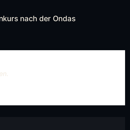
enkurs nach der Ondas
en.