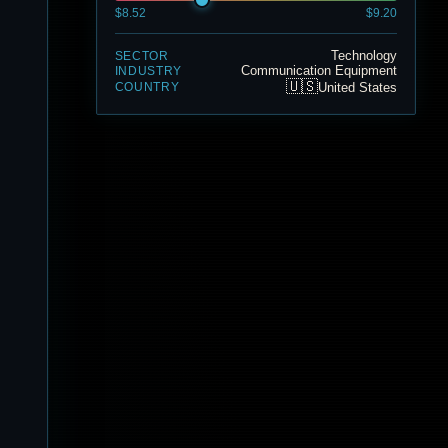
$8.52
$9.20
Technology
SECTOR
Communication Equipment
INDUSTRY
🇺🇸
United States
COUNTRY