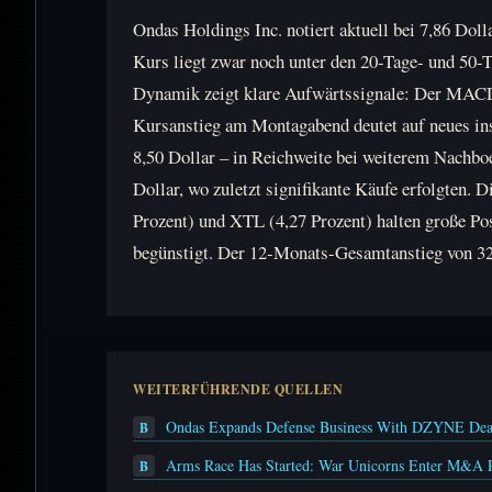
Ondas Holdings Inc. notiert aktuell bei 7,86 Dol
Kurs liegt zwar noch unter den 20-Tage- und 50-
Dynamik zeigt klare Aufwärtssignale: Der MACD i
Kursanstieg am Montagabend deutet auf neues inst
8,50 Dollar – in Reichweite bei weiterem Nachboe
Dollar, wo zuletzt signifikante Käufe erfolgten.
Prozent) und XTL (4,27 Prozent) halten große Po
begünstigt. Der 12-Monats-Gesamtanstieg von 323,
WEITERFÜHRENDE QUELLEN
Ondas Expands Defense Business With DZYNE Deal
B
Arms Race Has Started: War Unicorns Enter M&A
B