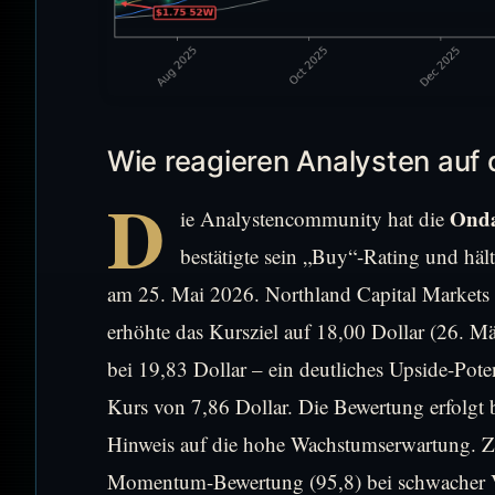
Wie reagieren Analysten au
D
Onda
ie Analystencommunity hat die
bestätigte sein „Buy“-Rating und häl
am 25. Mai 2026. Northland Capital Markets 
erhöhte das Kursziel auf 18,00 Dollar (26. Mä
bei 19,83 Dollar – ein deutliches Upside-Pot
Kurs von 7,86 Dollar. Die Bewertung erfolgt 
Hinweis auf die hohe Wachstumserwartung. Zu
Momentum-Bewertung (95,8) bei schwacher V