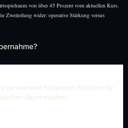
ärtsspielraum von über 45 Prozent vom aktuellen Kurs.
ie Zweiteilung wider: operative Stärkung versus
ebernahme?
i zur weltweit führenden Plattform für
hysischen Raum machen.