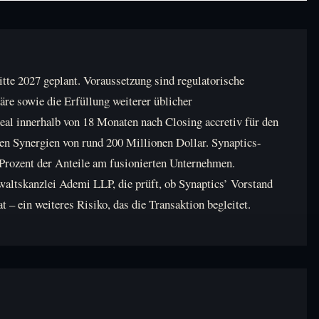
te 2027 geplant. Voraussetzung sind regulatorische
re sowie die Erfüllung weiterer üblicher
eal innerhalb von 18 Monaten nach Closing accretiv für den
n Synergien von rund 200 Millionen Dollar. Synaptics-
Prozent der Anteile am fusionierten Unternehmen.
waltskanzlei Ademi LLP, die prüft, ob Synaptics’ Vorstand
t – ein weiteres Risiko, das die Transaktion begleitet.