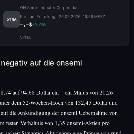
ON Semiconductor Corporation
Kurs bei Erstellung ·
26.06.2026, 16:36 MESZ
SYNA
—,–$
+0,00%
SYNA
negativ auf die onsemi
18,74 auf 94,68 Dollar ein – ein Minus von 20,26
ch unter dem 52-Wochen-Hoch von 132,45 Dollar und
ekt auf die Ankündigung der onsemi Uebernahme von
nem festen Verhältnis von 1,35 onsemi-Aktien pro
tion sichert Synaptics-Aktionären eine Prämie von rund