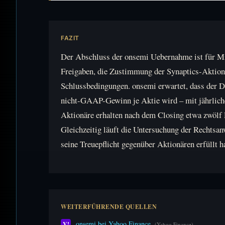
FAZIT
Der Abschluss der onsemi Uebernahme ist für Mit
Freigaben, die Zustimmung der Synaptics-Aktionä
Schlussbedingungen. onsemi erwartet, dass der D
nicht-GAAP-Gewinn je Aktie wird – mit jährliche
Aktionäre erhalten nach dem Closing etwa zwölf 
Gleichzeitig läuft die Untersuchung der Rechtsan
seine Treuepflicht gegenüber Aktionären erfüllt ha
WEITERFÜHRENDE QUELLEN
onsemi bei Yahoo Finance
Y!
(Yahoo Finance)