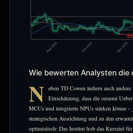
Wie bewerten Analysten die
N
eben TD Cowen äußern auch andere Ins
Einschätzung, dass die onsemi Uebe
MCUs und integrierte NPUs stärken könne – je
strategischen Ausrichtung und zu den erwarte
optimistisch: Das Institut hob das Kursziel fü