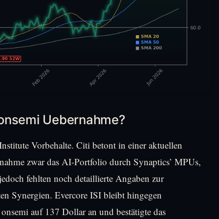
 onsemi Uebernahme?
titute Vorbehalte. Citi betont in einer aktuellen
rnahme zwar das AI-Portfolio durch Synaptics’ MPUs,
doch fehlten noch detaillierte Angaben zur
ten Synergien. Evercore ISI bleibt hingegen
r onsemi auf 137 Dollar an und bestätigte das