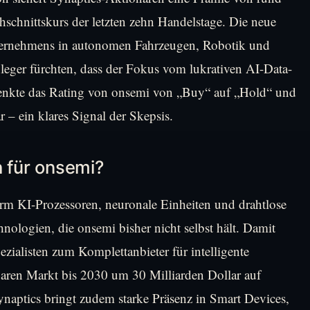
schnittskurs der letzten zehn Handelstage. Die neue
ternehmens in autonomen Fahrzeugen, Robotik und
eger fürchten, dass der Fokus vom lukrativen AI-Data-
enkte das Rating von onsemi von „Buy“ auf „Hold“ und
 – ein klares Signal der Skepsis.
h für onsemi?
tform KI-Prozessoren, neuronale Einheiten und drahtlose
hnologien, die onsemi bisher nicht selbst hält. Damit
ialisten zum Komplettanbieter für intelligente
baren Markt bis 2030 um 30 Milliarden Dollar auf
ynaptics bringt zudem starke Präsenz in Smart Devices,