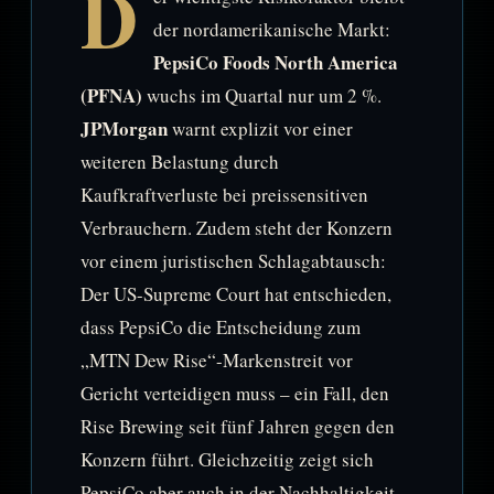
D
der nordamerikanische Markt:
PepsiCo Foods North America
(PFNA)
wuchs im Quartal nur um 2 %.
JPMorgan
warnt explizit vor einer
weiteren Belastung durch
Kaufkraftverluste bei preissensitiven
Verbrauchern. Zudem steht der Konzern
vor einem juristischen Schlagabtausch:
Der US-Supreme Court hat entschieden,
dass PepsiCo die Entscheidung zum
„MTN Dew Rise“-Markenstreit vor
Gericht verteidigen muss – ein Fall, den
Rise Brewing seit fünf Jahren gegen den
Konzern führt. Gleichzeitig zeigt sich
PepsiCo aber auch in der Nachhaltigkeit