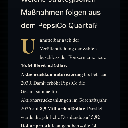
Maßnahmen folgen aus
dem PepsiCo Quartal?
U
nmittelbar nach der
Veröffentlichung der Zahlen
beschloss der Konzern eine neue
10-Milliarden-Dollar-
Aktienrückkaufautorisierung
bis Februar
2030. Damit erhöht PepsiCo die
Gesamtsumme für
Aktionärsrückzahlungen im Geschäftsjahr
8,9 Milliarden Dollar
2026 auf
. Parallel
5,92
wurde die jährliche Dividende auf
Dollar pro Aktie
angehoben – die 54.