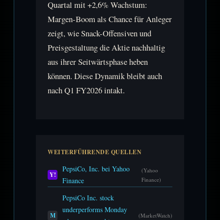
Quartal mit +2,6% Wachstum:
Margen-Boom als Chance für Anleger
zeigt, wie Snack-Offensiven und
Preisgestaltung die Aktie nachhaltig
aus ihrer Seitwärtsphase heben
können. Diese Dynamik bleibt auch
nach Q1 FY2026 intakt.
WEITERFÜHRENDE QUELLEN
PepsiCo, Inc. bei Yahoo
(Yahoo
Y!
Finance
Finance)
PepsiCo Inc. stock
underperforms Monday
M
(MarketWatch)