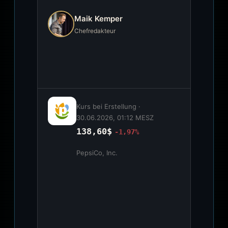
Maik Kemper
Chefredakteur
Kurs bei Erstellung ·
30.06.2026, 01:12 MESZ
138,60$
-1,97%
PepsiCo, Inc.