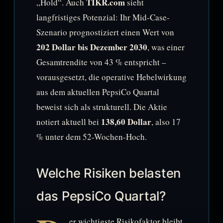
TIKR.com
„Hold“. Auch
sieht
langfristiges Potenzial: Ihr Mid-Case-
Szenario prognostiziert einen Wert von
202 Dollar bis Dezember 2030
, was einer
Gesamtrendite von 43 % entspricht –
vorausgesetzt, die operative Hebelwirkung
aus dem aktuellen PepsiCo Quartal
beweist sich als strukturell. Die Aktie
138,60 Dollar
notiert aktuell bei
, also 17
% unter dem 52-Wochen-Hoch.
Welche Risiken belasten
das PepsiCo Quartal?
er wichtigste Risikofaktor bleibt