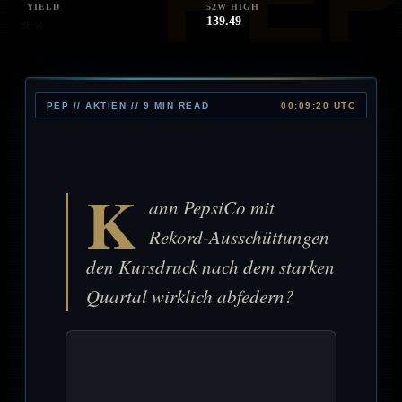
YIELD
52W HIGH
—
139.49
PEP // AKTIEN // 9 MIN READ
00:09:20 UTC
K
ann PepsiCo mit
Rekord-Ausschüttungen
den Kursdruck nach dem starken
Quartal wirklich abfedern?