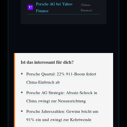
Porsche AG bei Yahoo
(Yahoo
Y!
Finance
Finance)
Ist das interessant für dich?
Porsche Quartal: 22% 911-Boom federt
China-Einbruch ab
Porsche AG Strategie: Absatz-Schock in
China zwingt zur Neuausrichtung
Porsche Jahreszahlen: Gewinn bricht um
91% ein und zwingt zur Kehrtwende