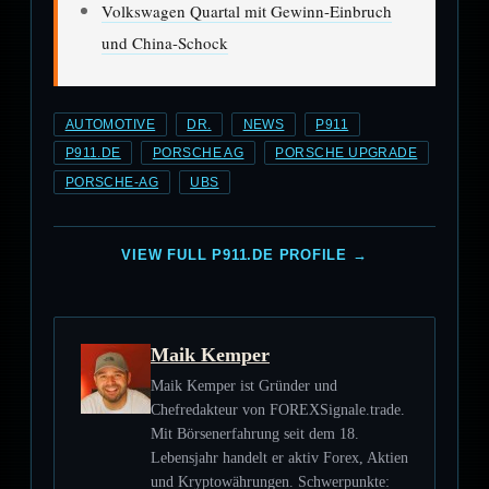
Volkswagen Quartal mit Gewinn-Einbruch
und China-Schock
AUTOMOTIVE
DR.
NEWS
P911
P911.DE
PORSCHE AG
PORSCHE UPGRADE
PORSCHE-AG
UBS
VIEW FULL P911.DE PROFILE →
Maik Kemper
Maik Kemper ist Gründer und
Chefredakteur von FOREXSignale.trade.
Mit Börsenerfahrung seit dem 18.
Lebensjahr handelt er aktiv Forex, Aktien
und Kryptowährungen. Schwerpunkte: