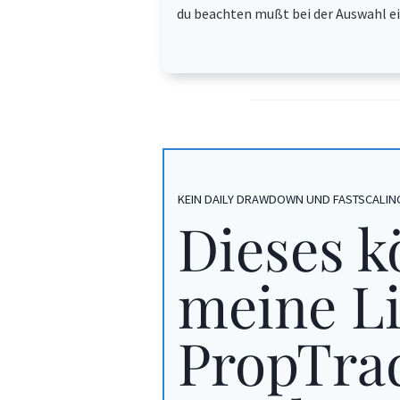
du beachten mußt bei der Auswahl e
KEIN DAILY DRAWDOWN UND FASTSCALIN
Dieses k
meine Li
PropTra