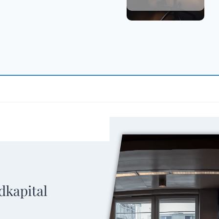
dkapital