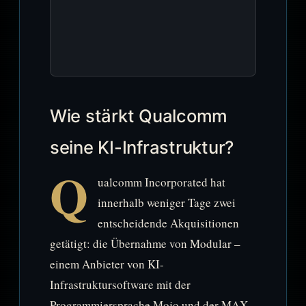
Wie stärkt Qualcomm
seine KI-Infrastruktur?
Q
ualcomm Incorporated hat
innerhalb weniger Tage zwei
entscheidende Akquisitionen
getätigt: die Übernahme von Modular –
einem Anbieter von KI-
Infrastruktursoftware mit der
Programmiersprache Mojo und der MAX-