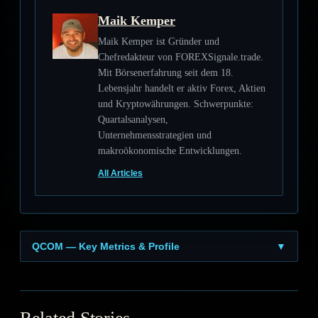
Maik Kemper
Maik Kemper ist Gründer und
Chefredakteur von FOREXSignale.trade.
Mit Börsenerfahrung seit dem 18.
Lebensjahr handelt er aktiv Forex, Aktien
und Kryptowährungen. Schwerpunkte:
Quartalsanalysen,
Unternehmensstrategien und
makroökonomische Entwicklungen.
All Articles
QCOM — Key Metrics & Profile
▼