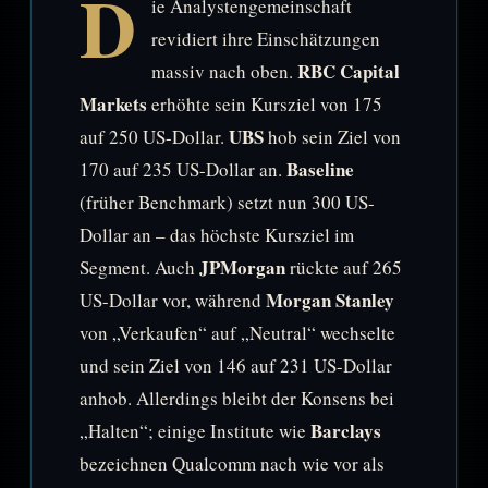
D
ie Analystengemeinschaft
revidiert ihre Einschätzungen
RBC Capital
massiv nach oben.
Markets
erhöhte sein Kursziel von 175
UBS
auf 250 US-Dollar.
hob sein Ziel von
Baseline
170 auf 235 US-Dollar an.
(früher Benchmark) setzt nun 300 US-
Dollar an – das höchste Kursziel im
JPMorgan
Segment. Auch
rückte auf 265
Morgan Stanley
US-Dollar vor, während
von „Verkaufen“ auf „Neutral“ wechselte
und sein Ziel von 146 auf 231 US-Dollar
anhob. Allerdings bleibt der Konsens bei
Barclays
„Halten“; einige Institute wie
bezeichnen Qualcomm nach wie vor als