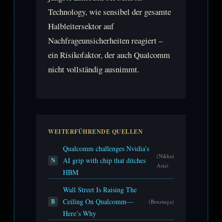
Technology, wie sensibel der gesamte
Halbleitersektor auf
Nachfrageunsicherheiten reagiert –
ein Risikofaktor, der auch Qualcomm
nicht vollständig ausnimmt.
WEITERFÜHRENDE QUELLEN
Qualcomm challenges Nvidia’s
(Nikkei
AI grip with chip that ditches
N
Asia)
HBM
Wall Street Is Raising The
Ceiling On Qualcomm—
B
(Benzinga)
Here’s Why