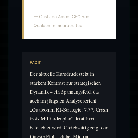
— Cristiano Amon, CEO von
Qualcomm Incorporated
FAZIT
Der aktuelle Kursdruck steht in
starkem Kontrast zur strategischen
Dynamik – ein Spannungsfeld, das
auch im jüngsten Analysebericht
„Qualcomm KI-Strategie: 7,7% Crash
trotz Milliardenplan“ detailliert
beleuchtet wird. Gleichzeitig zeigt der
jüngste Einbruch bei Micron