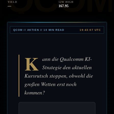
YIELD
52W HIGH
—
167.95
QCOM // AKTIEN // 10 MIN READ
19:43:07 UTC
K
ann die Qualcomm KI-
Strategie den aktuellen
Kursrutsch stoppen, obwohl die
großen Wetten erst noch
kommen?