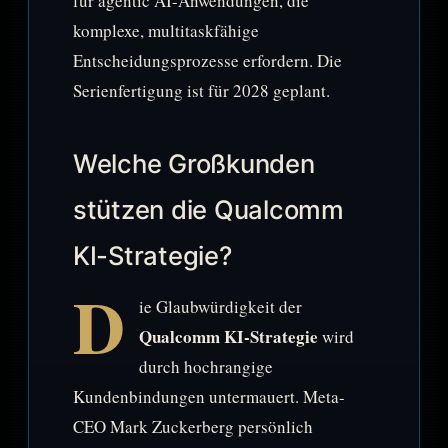
für agentic AI-Anwendungen, die
komplexe, multitaskfähige
Entscheidungsprozesse erfordern. Die
Serienfertigung ist für 2028 geplant.
Welche Großkunden
stützen die Qualcomm
KI-Strategie?
D
ie Glaubwürdigkeit der
Qualcomm KI-Strategie
wird
durch hochrangige
Kundenbindungen untermauert. Meta-
CEO Mark Zuckerberg persönlich