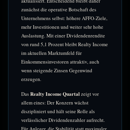
aktualisiert. Entscheidend bleibt daher
zunächst die operative Botschaft des
Unternehmens selbst: höhere AFFO-Ziele,
mehr Investitionen und weiter sehr hohe
Auslastung. Mit einer Dividendenrendite
von rund 5,1 Prozent bleibt Realty Income
im aktuellen Marktumfeld für
Einkommensinvestoren attraktiv, auch
wenn steigende Zinsen Gegenwind
erzeugen.
Realty Income Quartal
Das
zeigt vor
allem eines: Der Konzern wächst
diszipliniert und hält seine Rolle als
verlässlicher Dividendenzahler aufrecht.
Für Anleger, die Stabilität statt maximaler