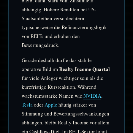
bleibt damit stark vom Zinsumfeld
abhängig. Höhere Renditen bei US-
Staatsanleihen verschlechtern
typischerweise die Refinanzierungslogik
von REITs und erhöhen den
Bewertungsdruck.
Gerade deshalb dürfte das stabile
Realty Income Quartal
operative Bild im
für viele Anleger wichtiger sein als die
kurzfristige Kursreaktion. Während
wachstumsstarke Namen wie
NVIDIA
,
Tesla
oder
Apple
häufig stärker von
Stimmung und Bewertungsschwankungen
abhängen, bleibt Realty Income vor allem
ein Cashflow-Titel. Im REIT-Sektor lohnt