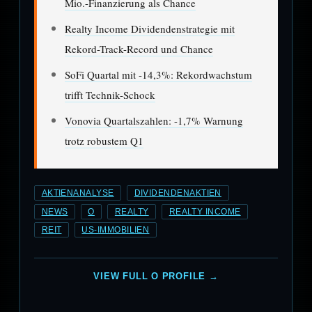
Mio.-Finanzierung als Chance
Realty Income Dividendenstrategie mit
Rekord-Track-Record und Chance
SoFi Quartal mit -14,3%: Rekordwachstum
trifft Technik-Schock
Vonovia Quartalszahlen: -1,7% Warnung
trotz robustem Q1
AKTIENANALYSE
DIVIDENDENAKTIEN
NEWS
O
REALTY
REALTY INCOME
REIT
US-IMMOBILIEN
VIEW FULL O PROFILE →