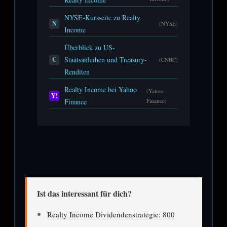
NYSE-Kursseite zu Realty
N
(NYSE)
Income
Überblick zu US-
Staatsanleihen und Treasury-
C
(CNBC)
Renditen
Realty Income bei Yahoo
(Yahoo
Y!
Finance
Finance)
Ist das interessant für dich?
Realty Income Dividendenstrategie: 800