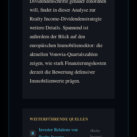
Dividendenschritte genauer einordnen
will, findet in dieser Analyse zur
Realty Income-Dividendenstrategie
weitere Details. Spannend ist
außerdem der Blick auf den
europäischen Immobiliensektor: die
aktuellen Vonovia-Quartalszahlen
zeigen, wie stark Finanzierungskosten
derzeit die Bewertung defensiver
Immobilienwerte prägen.
WEITERFÜHRENDE QUELLEN
Investor Relations von
(Realty
R
Realty Income
Income)