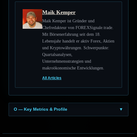
Maik Kemper
Maik Kemper ist Gründer und
Chefredakteur von FOREXSignale.trade.
Mit Börsenerfahrung seit dem 18.
Lebensjahr handelt er aktiv Forex, Aktien
und Kryptowährungen. Schwerpunkte:
Quartalsanalysen,
Unternehmensstrategien und
makroökonomische Entwicklungen.
All Articles
O — Key Metrics & Profile
▼