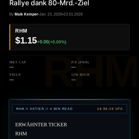
Rallye dank 80-Mrd.-Ziel
By
Maik Kemper
Jan. 23, 2026
23.01.2026
RHM
$1.15
+0.00
(+0.00%)
MKT CAP
P/E (FWD)
—
—
YIELD
52W HIGH
—
—
RHM // AKTIEN // 4 MIN READ
16:56:10 UTC
ERWÄHNTER TICKER
RHM