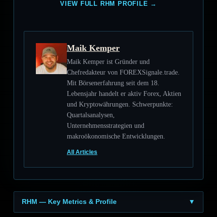
VIEW FULL RHM PROFILE →
Maik Kemper
Maik Kemper ist Gründer und
Chefredakteur von FOREXSignale.trade.
Mit Börsenerfahrung seit dem 18.
Lebensjahr handelt er aktiv Forex, Aktien
und Kryptowährungen. Schwerpunkte:
Quartalsanalysen,
Unternehmensstrategien und
makroökonomische Entwicklungen.
All Articles
RHM — Key Metrics & Profile
▼