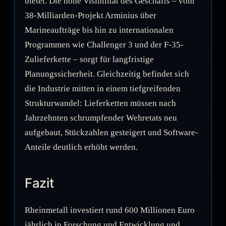
bietet. Die hohe Visibilität des Geschäfts – vom
38-Milliarden-Projekt Arminius über
Marineaufträge bis hin zu internationalen
Programmen wie Challenger 3 und der F-35-
Zulieferkette – sorgt für langfristige
Planungssicherheit. Gleichzeitig befindet sich
die Industrie mitten in einem tiefgreifenden
Strukturwandel: Lieferketten müssen nach
Jahrzehnten schrumpfender Wehretats neu
aufgebaut, Stückzahlen gesteigert und Software-
Anteile deutlich erhöht werden.
Fazit
Rheinmetall investiert rund 600 Millionen Euro
jährlich in Forschung und Entwicklung und