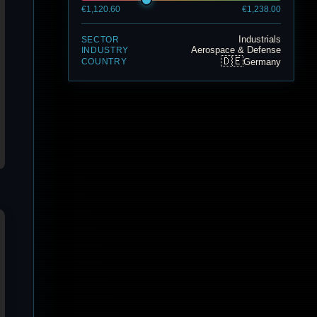
€1,120.60
€1,238.00
Industrials
SECTOR
Aerospace & Defense
INDUSTRY
🇩🇪
Germany
COUNTRY