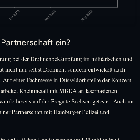
 Partnerschaft ein?
ahrung bei der Drohnenbekämpfung im militärischen und
t nicht nur selbst Drohnen, sondern entwickelt auch
Auf einer Fachmesse in Düsseldorf stellte der Konzern
arbeitet Rheinmetall mit MBDA an laserbasierten
rde bereits auf der Fregatte Sachsen getestet. Auch im
 einer Partnerschaft mit Hamburger Polizei und
e Strategie. Neben Landsystemen und Munition baut