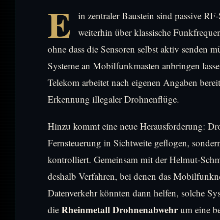
E
in zentraler Baustein sind passive R
weiterhin über klassische Funkfrequen
ohne dass die Sensoren selbst aktiv senden mü
Systeme an Mobilfunkmasten anbringen lassen
Telekom arbeitet nach eigenen Angaben berei
Erkennung illegaler Drohnenflüge.
Hinzu kommt eine neue Herausforderung: Dr
Fernsteuerung in Sichtweite geflogen, sonder
kontrolliert. Gemeinsam mit der Helmut-Schm
deshalb Verfahren, bei denen das Mobilfunknet
Datenverkehr könnten dann helfen, solche Syst
Rheinmetall Drohnenabwehr
die
um eine be