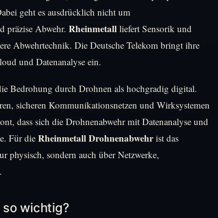
Dabei geht es ausdrücklich nicht um
Rheinmetall
nd präzise Abwehr.
liefert Sensorik und
tere Abwehrtechnik. Die Deutsche Telekom bringt ihre
Cloud und Datenanalyse ein.
die Bedrohung durch Drohnen als hochgradig digital.
oren, sicheren Kommunikationsnetzen und Wirksystemen
ont, dass sich die Drohnenabwehr mit Datenanalyse und
Rheinmetall Drohnenabwehr
e. Für die
ist das
nur physisch, sondern auch über Netzwerke,
.
so wichtig?