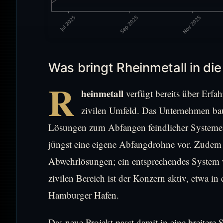
Was bringt Rheinmetall in die
R
heinmetall
verfügt bereits über Erf
zivilen Umfeld. Das Unternehmen bau
Lösungen zum Abfangen feindlicher Systeme. 
jüngst eine eigene Abfangdrohne vor. Zudem 
Abwehrlösungen; ein entsprechendes System wu
zivilen Bereich ist der Konzern aktiv, etwa in
Hamburger Hafen.
Das neue Projekt passt damit in eine breiter