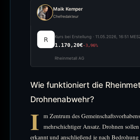
Maik Kemper
Chefredakteur
Kurs bei Erstellung ·
11.05.2026, 16:51 MES
1.170,20€
-3,96%
Rheinmetall AG
Wie funktioniert die Rheinmet
Drohnenabwehr?
I
m Zentrum des Gemeinschaftsvorhabens 
mehrschichtiger Ansatz. Drohnen sollen 
erkannt und anschließend je nach Bedrohung 