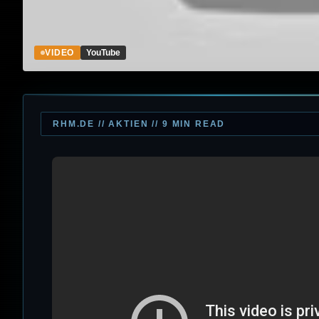
VIDEO
YouTube
RHM.DE // AKTIEN // 9 MIN READ