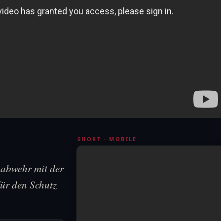
SHORT · MOBILE
nabwehr mit der
ür den Schutz