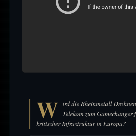
W
ird die Rheinmetall Drohne
Telekom zum Gamechanger f
kritischer Infrastruktur in Europa?