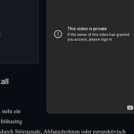
Z
all
steht ein
frühzeitig
durch Störsignale, Abfangdrohnen oder perspektivisch