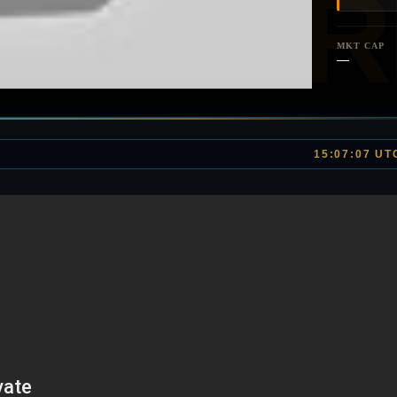
MKT CAP
—
15:07:07 UT