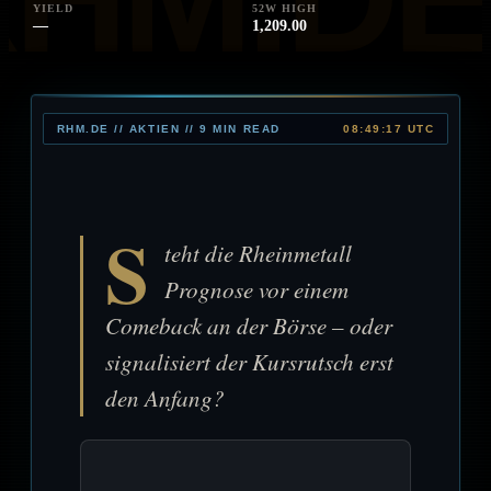
YIELD
52W HIGH
—
1,209.00
RHM.DE // AKTIEN // 9 MIN READ
08:49:17 UTC
S
teht die Rheinmetall
Prognose vor einem
Comeback an der Börse – oder
signalisiert der Kursrutsch erst
den Anfang?