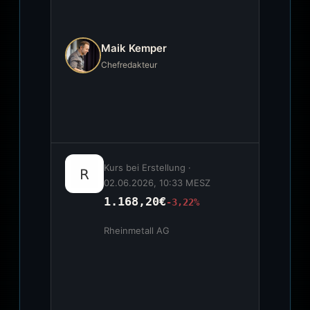
Maik Kemper
Chefredakteur
Kurs bei Erstellung ·
02.06.2026, 10:33 MESZ
1.168,20€
-3,22%
Rheinmetall AG