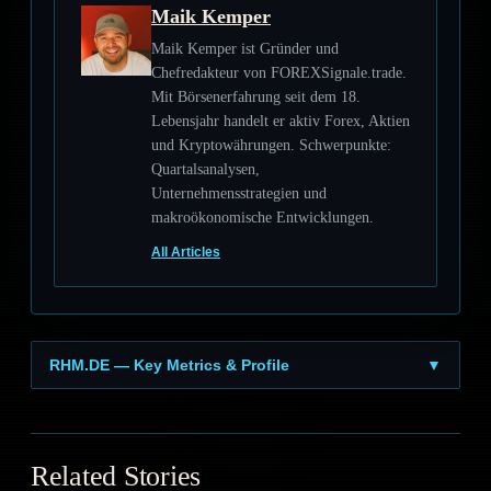
Maik Kemper
Maik Kemper ist Gründer und
Chefredakteur von FOREXSignale.trade.
Mit Börsenerfahrung seit dem 18.
Lebensjahr handelt er aktiv Forex, Aktien
und Kryptowährungen. Schwerpunkte:
Quartalsanalysen,
Unternehmensstrategien und
makroökonomische Entwicklungen.
All Articles
RHM.DE — Key Metrics & Profile
▼
Related Stories