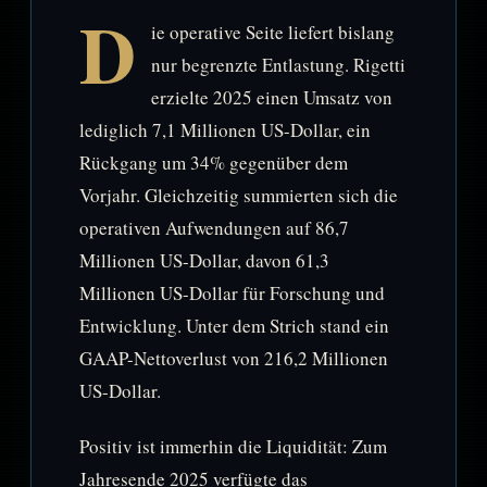
D
ie operative Seite liefert bislang
nur begrenzte Entlastung. Rigetti
erzielte 2025 einen Umsatz von
lediglich 7,1 Millionen US-Dollar, ein
Rückgang um 34% gegenüber dem
Vorjahr. Gleichzeitig summierten sich die
operativen Aufwendungen auf 86,7
Millionen US-Dollar, davon 61,3
Millionen US-Dollar für Forschung und
Entwicklung. Unter dem Strich stand ein
GAAP-Nettoverlust von 216,2 Millionen
US-Dollar.
Positiv ist immerhin die Liquidität: Zum
Jahresende 2025 verfügte das