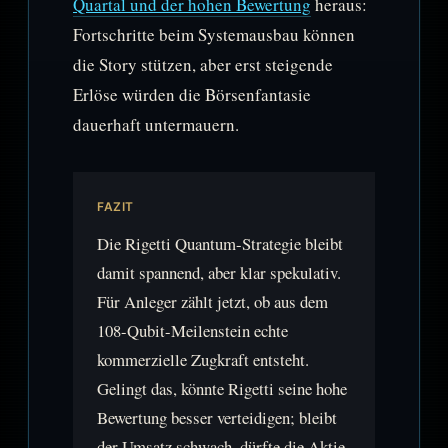
Quartal und der hohen Bewertung
heraus:
Fortschritte beim Systemausbau können
die Story stützen, aber erst steigende
Erlöse würden die Börsenfantasie
dauerhaft untermauern.
FAZIT
Die Rigetti Quantum-Strategie bleibt
damit spannend, aber klar spekulativ.
Für Anleger zählt jetzt, ob aus dem
108-Qubit-Meilenstein echte
kommerzielle Zugkraft entsteht.
Gelingt das, könnte Rigetti seine hohe
Bewertung besser verteidigen; bleibt
der Umsatz schwach, dürfte die Aktie