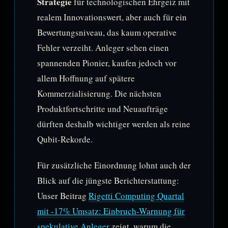
Strategie
für technologischen Ehrgeiz mit
realem Innovationswert, aber auch für ein
Bewertungsniveau, das kaum operative
Fehler verzeiht. Anleger sehen einen
spannenden Pionier, kaufen jedoch vor
allem Hoffnung auf spätere
Kommerzialisierung. Die nächsten
Produktfortschritte und Neuaufträge
dürften deshalb wichtiger werden als reine
Qubit-Rekorde.
Für zusätzliche Einordnung lohnt auch der
Blick auf die jüngste Berichterstattung:
Unser Beitrag
Rigetti Computing Quartal
mit -17% Umsatz: Einbruch-Warnung für
spekulative Anleger
zeigt, warum die