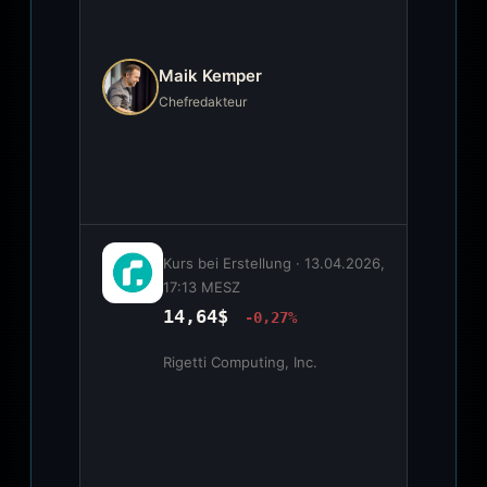
Maik Kemper
Chefredakteur
Kurs bei Erstellung ·
13.04.2026,
17:13 MESZ
14,64$
-0,27%
Rigetti Computing, Inc.