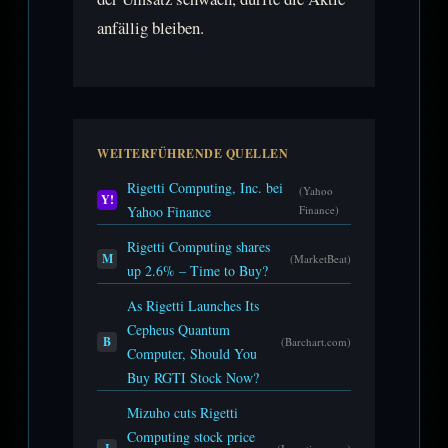
anfällig bleiben.
WEITERFÜHRENDE QUELLEN
Rigetti Computing, Inc. bei
(Yahoo
Y!
Yahoo Finance
Finance)
Rigetti Computing shares
M
(MarketBeat)
up 2.6% – Time to Buy?
As Rigetti Launches Its
Cepheus Quantum
B
(Barchart.com)
Computer, Should You
Buy RGTI Stock Now?
Mizuho cuts Rigetti
Computing stock price