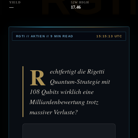
YIELD
52W HIGH
—
17.46
RGTI // AKTIEN // 9 MIN READ
15:15:13 UTC
R
echtfertigt die Rigetti
Quantum-Strategie mit
108 Qubits wirklich eine
Milliardenbewertung trotz
massiver Verluste?