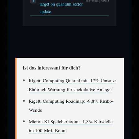
I
(Investing.com)
target on quantum sector
update
Ist das interessant für dich?
Rigetti Computing Quartal mit -17% Umsatz:
Einbruch-Warnung für spekulative Anleger
Rigetti Computing Roadmap: -9,8% Risiko-
Wende
Micron KI-Speicherboom: -1,8% Kursdelle
im 100-Mrd.-Boom