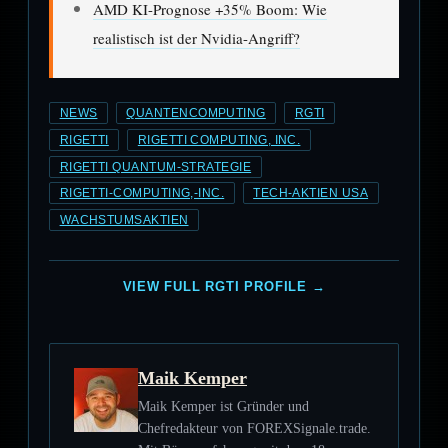
AMD KI-Prognose +35% Boom: Wie
realistisch ist der Nvidia-Angriff?
NEWS
QUANTENCOMPUTING
RGTI
RIGETTI
RIGETTI COMPUTING, INC.
RIGETTI QUANTUM-STRATEGIE
RIGETTI-COMPUTING,-INC.
TECH-AKTIEN USA
WACHSTUMSAKTIEN
VIEW FULL RGTI PROFILE →
Maik Kemper
Maik Kemper ist Gründer und
Chefredakteur von FOREXSignale.trade.