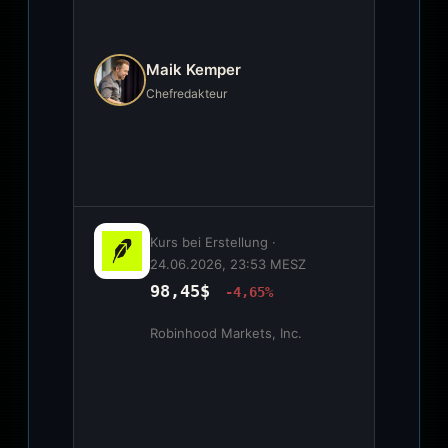
Maik Kemper
Chefredakteur
Kurs bei Erstellung ·
24.06.2026, 23:53 MESZ
98,45$
-4,65%
Robinhood Markets, Inc.