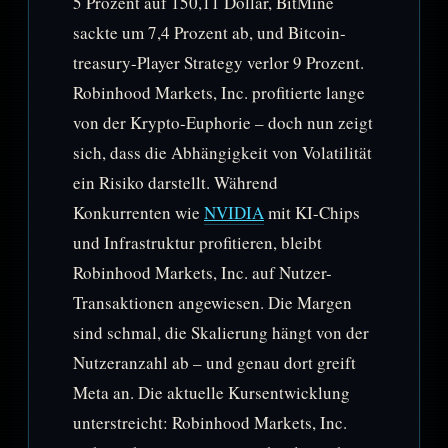
5 Prozent auf 150,11 Dollar, BitMine
sackte um 7,4 Prozent ab, und Bitcoin-
treasury-Player Strategy verlor 9 Prozent.
Robinhood Markets, Inc. profitierte lange
von der Krypto-Euphorie – doch nun zeigt
sich, dass die Abhängigkeit von Volatilität
ein Risiko darstellt. Während
Konkurrenten wie
NVIDIA
mit KI-Chips
und Infrastruktur profitieren, bleibt
Robinhood Markets, Inc. auf Nutzer-
Transaktionen angewiesen. Die Margen
sind schmal, die Skalierung hängt von der
Nutzeranzahl ab – und genau dort greift
Meta an. Die aktuelle Kursentwicklung
unterstreicht: Robinhood Markets, Inc.