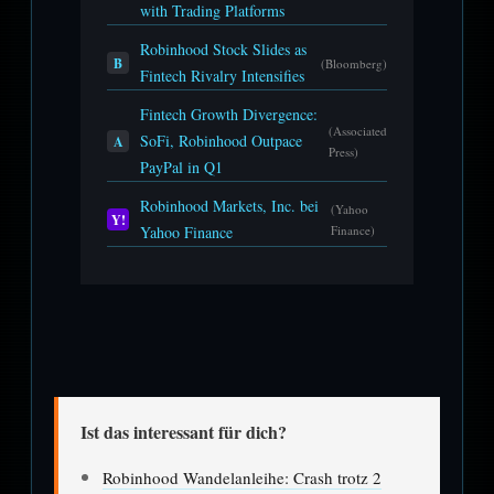
with Trading Platforms
Robinhood Stock Slides as
B
(Bloomberg)
Fintech Rivalry Intensifies
Fintech Growth Divergence:
(Associated
SoFi, Robinhood Outpace
A
Press)
PayPal in Q1
Robinhood Markets, Inc. bei
(Yahoo
Y!
Yahoo Finance
Finance)
Ist das interessant für dich?
Robinhood Wandelanleihe: Crash trotz 2