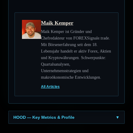
Maik Kemper
Maik Kemper ist Gründer und
Chefredakteur von FOREXSignale.trade.
Mit Börsenerfahrung seit dem 18.
Lebensjahr handelt er aktiv Forex, Aktien
und Kryptowährungen. Schwerpunkte:
Quartalsanalysen,
Unternehmensstrategien und
makroökonomische Entwicklungen.
All Articles
HOOD — Key Metrics & Profile
▼