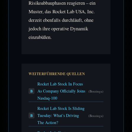
Risikoabbauphasen reagieren – ein
Muster, das Rocket Lab USA, Inc.
derzeit ebenfalls durchläuft, ohne
jedoch ihre operative Dynamik
einzubüßen.
WEITERFÜHRENDE QUELLEN
Rocket Lab Stock In Focus
As Company Officially Joins
B
(Benzinga)
Nasdaq-100
Rocket Lab Stock Is Sliding
Tuesday: What’s Driving
B
(Benzinga)
The Action?