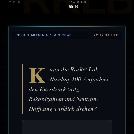
YIELD
52W HIGH
—
80.19
RKLB // AKTIEN // 9 MIN READ
22:12:31 UTC
K
ann die Rocket Lab
Nasdaq-100-Aufnahme
den Kursdruck trotz
Rekordzahlen und Neutron-
Hoffnung wirklich drehen?