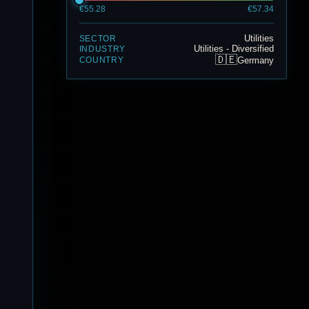
€55.28
€57.34
Utilities
SECTOR
Utilities - Diversified
INDUSTRY
🇩🇪
Germany
COUNTRY