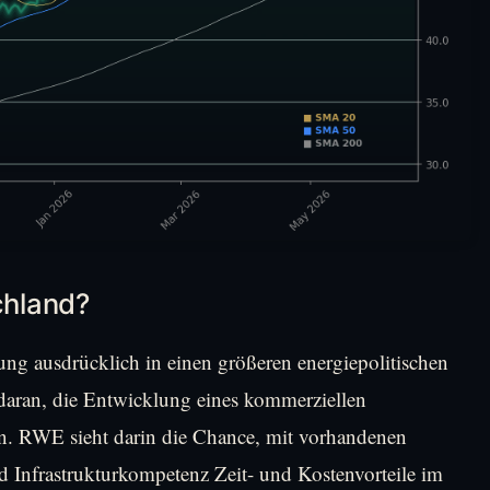
chland?
gung ausdrücklich in einen größeren energiepolitischen
daran, die Entwicklung eines kommerziellen
en. RWE sieht darin die Chance, mit vorhandenen
Infrastrukturkompetenz Zeit- und Kostenvorteile im