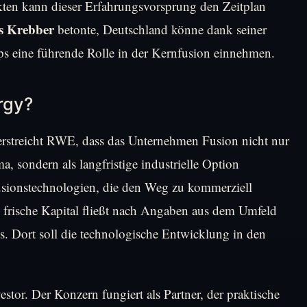
ekten kann dieser Erfahrungsvorsprung den Zeitplan
 Krebber
betonte, Deutschland könne dank seiner
ps eine führende Rolle in der Kernfusion einnehmen.
rgy?
erstreicht RWE, dass das Unternehmen Fusion nicht nur
a, sondern als langfristige industrielle Option
fusionstechnologien, die den Weg zu kommerziell
 frische Kapital fließt nach Angaben aus dem Umfeld
s. Dort soll die technologische Entwicklung in den
tor. Der Konzern fungiert als Partner, der praktische