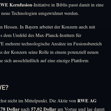
WE Kernfusion
-Initiative in Biblis passt damit in eine
für neue Technologien umgewidmet werden.
n Hessen. In Bayern arbeitet der Konzern auch mit
s dem Umfeld des Max-Planck-Instituts für
WE mehrere technologische Ansätze im Fusionsbereich
ass der Konzern seine Rolle in einem potenziell neuen
e sich ausschließlich auf eine einzige Plattform
WE?
RWE AG
chst nicht im Mittelpunkt. Die Aktie von
,78 Dollar
57,02 Dollar
nach
am Vortag und lag damit