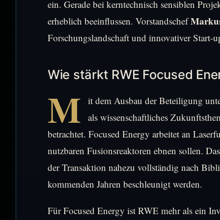
ein. Gerade bei kerntechnisch sensiblen Proj
Markus
erheblich beeinflussen. Vorstandschef
Forschungslandschaft und innovativer Start-u
Wie stärkt RWE Focused Ene
M
it dem Ausbau der Beteiligung unt
als wissenschaftliches Zukunftsthem
betrachtet. Focused Energy arbeitet an Laser
nutzbaren Fusionsreaktoren ebnen sollen. Das
der Transaktion nahezu vollständig nach Bibli
kommenden Jahren beschleunigt werden.
Für Focused Energy ist RWE mehr als ein Inves