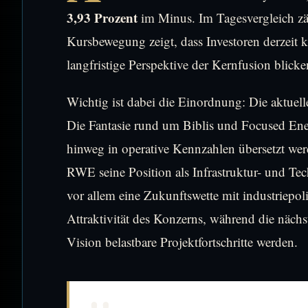
3,93 Prozent
im Minus. Im Tagesvergleich zäh
Kursbewegung zeigt, dass Investoren derzeit k
langfristige Perspektive der Kernfusion blicke
Wichtig ist dabei die Einordnung: Die aktuell
Die Fantasie rund um Biblis und Focused Energy
hinweg in operative Kennzahlen übersetzt wer
RWE seine Position als Infrastruktur- und Te
vor allem eine Zukunftswette mit industriepol
Attraktivität des Konzerns, während die nächst
Vision belastbare Projektfortschritte werden.