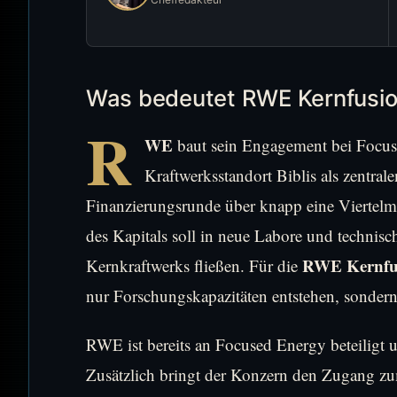
Was bedeutet RWE Kernfusion
R
WE
baut sein Engagement bei Focuse
Kraftwerksstandort Biblis als zentral
Finanzierungsrunde über knapp eine Viertelmi
des Kapitals soll in neue Labore und techni
RWE Kernfu
Kernkraftwerks fließen. Für die
nur Forschungskapazitäten entstehen, sondern
RWE ist bereits an Focused Energy beteiligt un
Zusätzlich bringt der Konzern den Zugang zu