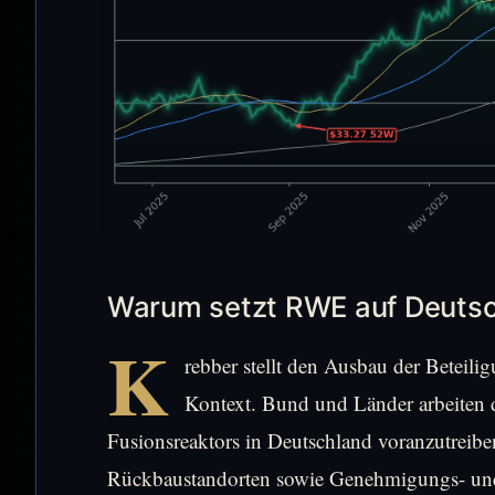
Warum setzt RWE auf Deuts
K
rebber stellt den Ausbau der Beteili
Kontext. Bund und Länder arbeiten 
Fusionsreaktors in Deutschland voranzutreib
Rückbaustandorten sowie Genehmigungs- und 