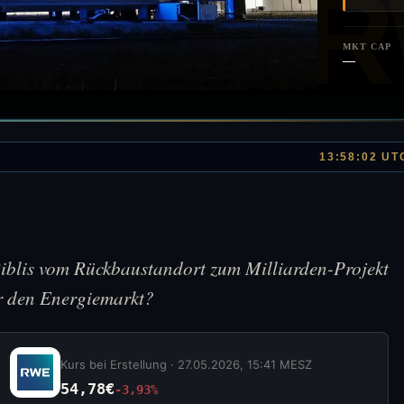
MKT CAP
—
13:58:02 UT
Biblis vom Rückbaustandort zum Milliarden-Projekt
r den Energiemarkt?
Kurs bei Erstellung ·
27.05.2026, 15:41 MESZ
54,78€
-3,93%