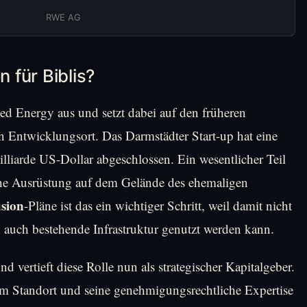
RWE AG
 für Biblis?
d Energy aus und setzt dabei auf den früheren
en Entwicklungsort. Das Darmstädter Start-up hat eine
lliarde US-Dollar abgeschlossen. Ein wesentlicher Teil
sche Ausrüstung auf dem Gelände des ehemaligen
sion
-Pläne ist das ein wichtiger Schritt, weil damit nicht
 auch bestehende Infrastruktur genutzt werden kann.
d vertieft diese Rolle nun als strategischer Kapitalgeber.
m Standort und seine genehmigungsrechtliche Expertise