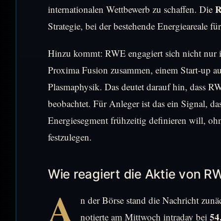
R
internationalen Wettbewerb zu schaffen. Die
Strategie, bei der bestehende Energieareale 
Hinzu kommt: RWE engagiert sich nicht nur i
Proxima Fusion zusammen, einem Start-up au
Plasmaphysik. Das deutet darauf hin, dass R
beobachtet. Für Anleger ist das ein Signal, d
Energiesegment frühzeitig definieren will, ohn
festzulegen.
Wie reagiert die Aktie von R
A
n der Börse stand die Nachricht zunä
54
notierte am Mittwoch intraday bei