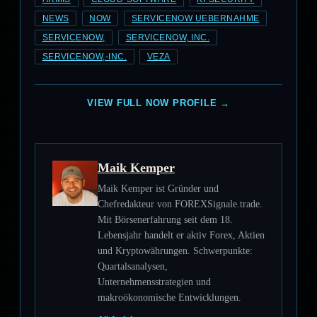
NEWS
NOW
SERVICENOW UEBERNAHME
SERVICENOW,
SERVICENOW, INC.
SERVICENOW,-INC.
VEZA
VIEW FULL NOW PROFILE →
Maik Kemper
Maik Kemper ist Gründer und
Chefredakteur von FOREXSignale.trade.
Mit Börsenerfahrung seit dem 18.
Lebensjahr handelt er aktiv Forex, Aktien
und Kryptowährungen. Schwerpunkte:
Quartalsanalysen,
Unternehmensstrategien und
makroökonomische Entwicklungen.