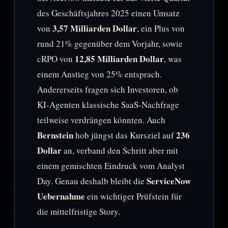
des Geschäftsjahres 2025 einen Umsatz
3,57 Milliarden Dollar
von
, ein Plus von
rund 21% gegenüber dem Vorjahr, sowie
12,85 Milliarden Dollar
cRPO von
, was
einem Anstieg von 25% entsprach.
Andererseits fragen sich Investoren, ob
KI-Agenten klassische SaaS-Nachfrage
teilweise verdrängen könnten. Auch
Bernstein
236
hob jüngst das Kursziel auf
Dollar
an, verband den Schritt aber mit
einem gemischten Eindruck vom Analyst
ServiceNow
Day. Genau deshalb bleibt die
Uebernahme
ein wichtiger Prüfstein für
die mittelfristige Story.