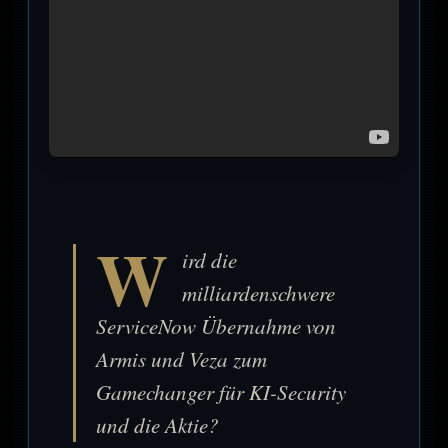
W
ird die
milliardenschwere
ServiceNow Übernahme von
Armis und Veza zum
Gamechanger für KI-Security
und die Aktie?