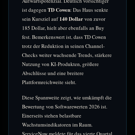
Aufwärtspotenzial. Deutlich vorsichtiger
TD Cowen
ist dagegen
: Das Haus senkte
140 Dollar
sein Kursziel auf
von zuvor
185 Dollar, hielt aber ebenfalls an Buy
fest. Bemerkenswert ist, dass TD Cowen
trotz der Reduktion in seinen Channel-
Checks weiter wachsende Trends, stärkere
Nutzung von KI-Produkten, größere
Abschlüsse und eine breitere
Plattformreichweite sieht.
Diese Spannweite zeigt, wie umkämpft die
Bewertung von Softwarewerten 2026 ist.
Einerseits stehen belastbare
Wachstumsindikatoren im Raum.
ServiceNow meldete für das vierte Quartal