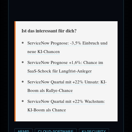
Ist das interessant für dich?
ServiceNow Prognose: -3,5% Einbruch und
neue KI-Chancen
ServiceNow Prognose +1,6%: Chance im
SaaS-Schock für Langfrist-Anleger
ServiceNow Quartal mit +22% Umsatz: KI-
Boom als Rallye-Chance
ServiceNow Quartal mit +22% Wachstum:
KI-Boom als Chance
ARMIS
CLOUD-SOFTWARE
KI-SECURITY