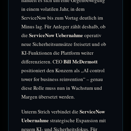
handelt es sich um eine Gegenbewegung
in einem volatilen Jahr, in dem
ServiceNow bis zum Vortag deutlich im
Minus lag. Für Anleger zählt deshalb, ob
ServiceNow Uebernahme
die
operativ
neue Sicherheitsumsätze freisetzt und ob
KI-Funktionen die Plattform weiter
Bill McDermott
differenzieren. CEO
positioniert den Konzern als „AI control
tower for business reinvention“ – genau
diese Rolle muss nun in Wachstum und
Margen übersetzt werden.
ServiceNow
Unterm Strich verbindet die
Uebernahme
strategische Expansion mit
neuem KI- und Sicherheitsfokus. Für