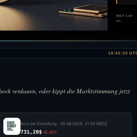
MKT CAP
—
18:42:30 UT
ock verdauen, oder kippt die Marktstimmung jetzt
Kurs bei Erstellung ·
26.06.2026, 21:55 MESZ
731,20$
-0,42%