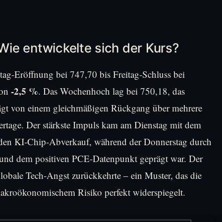
ie entwickelte sich der Kurs?
ag-Eröffnung bei 747,70 bis Freitag-Schluss bei
-2,5 %
von
. Das Wochenhoch lag bei 750,18, das
rägt von einem gleichmäßigen Rückgang über mehrere
ertage. Der stärkste Impuls kam am Dienstag mit dem
h den KI-Chip-Abverkauf, während der Donnerstag durch
 und dem positiven PCE-Datenpunkt geprägt war. Der
globale Tech-Angst zurückkehrte – ein Muster, das die
akroökonomischem Risiko perfekt widerspiegelt.