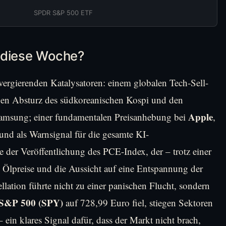
SPDR S&P 500 ETF
 diese Woche?
vergierenden Katalysatoren: einem globalen Tech-Sell-
igen Absturz des südkoreanischen Kospi und den
Apple
amsung; einer fundamentalen Preisanhebung bei
,
und als Warnsignal für die gesamte KI-
e der Veröffentlichung des PCE-Index, der – trotz einer
 Ölpreise und die Aussicht auf eine Entspannung der
llation führte nicht zu einer panischen Flucht, sondern
S&P 500 (SPY)
auf 728,99 Euro fiel, stiegen Sektoren
ein klares Signal dafür, dass der Markt nicht brach,