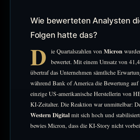
Wie bewerteten Analysten di
Folgen hatte das?
D
Micron
ie Quartalszahlen von
wurden
bewertet. Mit einem Umsatz von 41,
übertraf das Unternehmen sämtliche Erwartun
während Bank of America die Bewertung auf „
einzige US-amerikanische Herstellerin von HB
KI-Zeitalter. Die Reaktion war unmittelbar: 
Western Digital
mit sich hoch und stabilisi
bewies Micron, dass die KI-Story nicht vorbei i