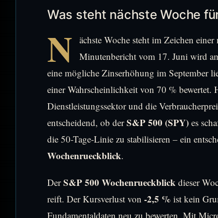
Was steht nächste Woche fü
N
ächste Woche steht im Zeichen ein
Minutenbericht vom 17. Juni wird am
eine mögliche Zinserhöhung im September lie
einer Wahrscheinlichkeit von 70 % bewertet.
Dienstleistungssektor und die Verbraucherpre
S&P 500 (SPY)
entscheidend, ob der
es scha
die 50-Tage-Linie zu stabilisieren – ein entsc
Wochenrueckblick
.
S&P 500 Wochenrueckblick
Der
dieser Woc
-2,5 %
reift. Der Kursverlust von
ist kein Gru
Fundamentaldaten neu zu bewerten. Mit Micron