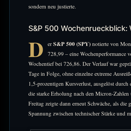
sondern neu justierte.
S&P 500 Wochenrueckblick: W
D
S&P 500 (SPY)
er
notierte von Mont
728,99 – eine Wochenperformance 
Wochentief bei 726,86. Der Verlauf war gep
Tage in Folge, ohne einzelne extreme Ausreiß
1,5-prozentigen Kursverlust, ausgelöst durc
die starke Erholung nach den Micron-Zahlen
Freitag zeigte dann erneut Schwäche, als die 
Spannung zwischen technischer Stärke und m