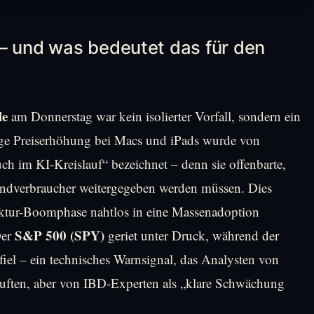
 – und was bedeutet das für den
le
am Donnerstag war kein isolierter Vorfall, sondern ein
ige Preiserhöhung bei Macs und iPads wurde von
uch im KI-Kreislauf“ bezeichnet – denn sie offenbarte,
 Endverbraucher weitergegeben werden müssen. Dies
uktur-Boomphase nahtlos in eine Massenadoption
S&P 500 (SPY)
Der
geriet unter Druck, während der
iel – ein technisches Warnsignal, das Analysten von
tuften, aber von IBD-Experten als „klare Schwächung