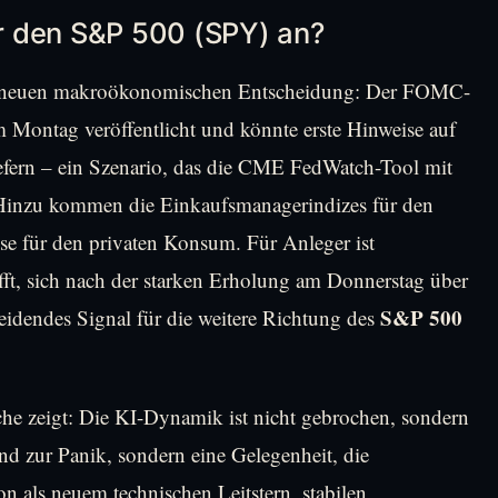
r den S&P 500 (SPY) an?
er neuen makroökonomischen Entscheidung: Der FOMC-
 Montag veröffentlicht und könnte erste Hinweise auf
fern – ein Szenario, das die CME FedWatch-Tool mit
 Hinzu kommen die Einkaufsmanagerindizes für den
ise für den privaten Konsum. Für Anleger ist
fft, sich nach der starken Erholung am Donnerstag über
S&P 500
heidendes Signal für die weitere Richtung des
he zeigt: Die KI-Dynamik ist nicht gebrochen, sondern
nd zur Panik, sondern eine Gelegenheit, die
 als neuem technischen Leitstern, stabilen