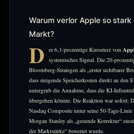
Warum verlor Apple so stark
Markt?
D
App
er 6,1-prozentige Kurssturz von
systemisches Signal. Die 20-prozent
Bloomberg-Strategen als „erster sichtbarer Br
dass steigende Speicherkosten direkt an den
untergrub die Annahme, dass die KI-Infrastr
übergehen könnte. Die Reaktion war sofort: 
Nasdaq Composite unter seine 50-Tage-Linie f
Morgan Stanley als „gesunde Korrektur“ eins
der Marktstärke“ bewertet wurde.