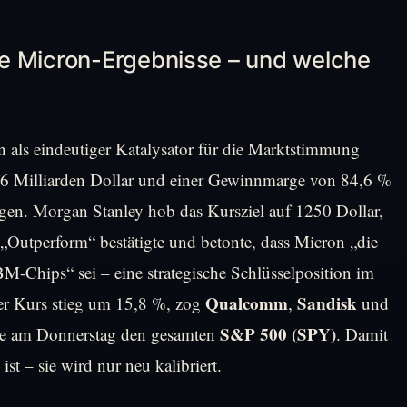
e Micron-Ergebnisse – und welche
 als eindeutiger Katalysator für die Marktstimmung
46 Milliarden Dollar und einer Gewinnmarge von 84,6 %
gen. Morgan Stanley hob das Kursziel auf 1250 Dollar,
Outperform“ bestätigte und betonte, dass Micron „die
M-Chips“ sei – eine strategische Schlüsselposition im
Qualcomm
Sandisk
Der Kurs stieg um 15,8 %, zog
,
und
S&P 500 (SPY)
erte am Donnerstag den gesamten
. Damit
st – sie wird nur neu kalibriert.