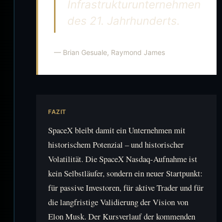
Infrastrukturunternehmen
des 21. Jahrhunderts.
— Brian Gesuale, Raymond James
FAZIT
SpaceX bleibt damit ein Unternehmen mit
historischem Potenzial – und historischer
Volatilität. Die SpaceX Nasdaq-Aufnahme ist
kein Selbstläufer, sondern ein neuer Startpunkt:
für passive Investoren, für aktive Trader und für
die langfristige Validierung der Vision von
Elon Musk. Der Kursverlauf der kommenden