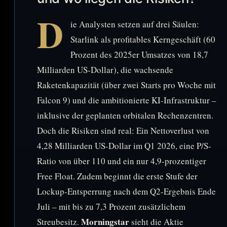
D
ie Analysten setzen auf drei Säulen:
Starlink als profitables Kerngeschäft (60
Prozent des 2025er Umsatzes von 18,7
Milliarden US-Dollar), die wachsende
Raketenkapazität (über zwei Starts pro Woche mit
Falcon 9) und die ambitionierte KI-Infrastruktur –
inklusive der geplanten orbitalen Rechenzentren.
Doch die Risiken sind real: Ein Nettoverlust von
4,28 Milliarden US-Dollar im Q1 2026, eine P/S-
Ratio von über 110 und ein nur 4,9-prozentiger
Free Float. Zudem beginnt die erste Stufe der
Lockup-Entsperrung nach dem Q2-Ergebnis Ende
Juli – mit bis zu 7,3 Prozent zusätzlichem
Morningstar
Streubesitz.
sieht die Aktie