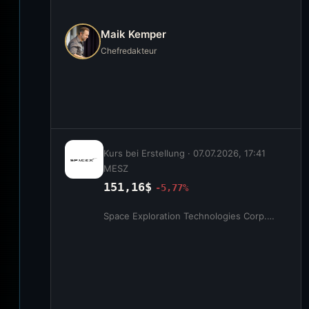
Maik Kemper
Chefredakteur
Kurs bei Erstellung ·
07.07.2026, 17:41
MESZ
151,16$
-5,77%
Space Exploration Technologies Corp. Class A Common Stock