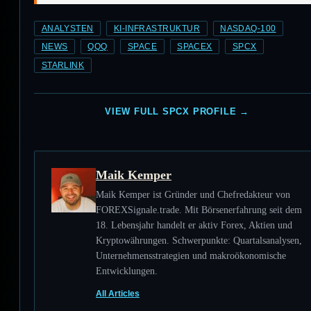
ANALYSTEN
KI-INFRASTRUKTUR
NASDAQ-100
NEWS
QQQ
SPACE
SPACEX
SPCX
STARLINK
VIEW FULL SPCX PROFILE →
Maik Kemper
Maik Kemper ist Gründer und Chefredakteur von
FOREXSignale.trade. Mit Börsenerfahrung seit dem
18. Lebensjahr handelt er aktiv Forex, Aktien und
Kryptowährungen. Schwerpunkte: Quartalsanalysen,
Unternehmensstrategien und makroökonomische
Entwicklungen.
All Articles