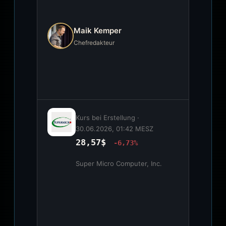
Maik Kemper
Chefredakteur
Kurs bei Erstellung ·
30.06.2026, 01:42 MESZ
28,57$
-6,73%
Super Micro Computer, Inc.