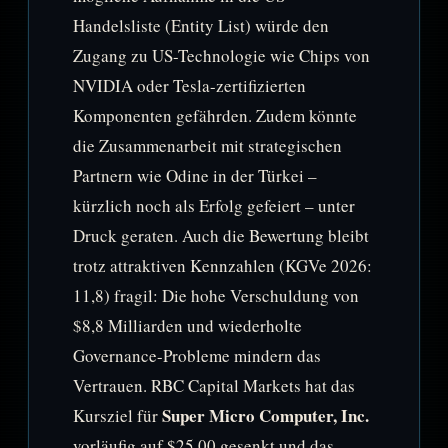
Handelsliste (Entity List) würde den
Zugang zu US-Technologie wie Chips von
NVIDIA oder Tesla-zertifizierten
Komponenten gefährden. Zudem könnte
die Zusammenarbeit mit strategischen
Partnern wie Odine in der Türkei –
kürzlich noch als Erfolg gefeiert – unter
Druck geraten. Auch die Bewertung bleibt
trotz attraktiven Kennzahlen (KGVe 2026:
11,8) fragil: Die hohe Verschuldung von
$8,8 Milliarden und wiederholte
Governance-Probleme mindern das
Vertrauen. RBC Capital Markets hat das
Super Micro Computer, Inc.
Kursziel für
vorläufig auf $25,00 gesenkt und das