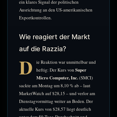
ein klares Signal der politischen
Ausrichtung an den US-amerikanischen
Exportkontrollen.
Wie reagiert der Markt
auf die Razzia?
D
ie Reaktion war unmittelbar und
Super
heftig: Der Kurs von
Micro Computer, Inc.
(SMCI)
sackte am Montag um 8,10 % ab – laut
MarketWatch auf $28,15 – und verlor am
Dienstagvormittag weiter an Boden. Der
aktuelle Kurs von $28,57 liegt deutlich
unter dem 50-Tage-Durchschnitt und