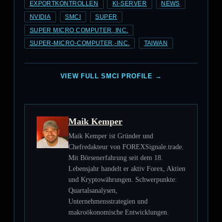
EXPORTKONTROLLEN
KI-SERVER
NEWS
NVIDIA
SMCI
SUPER
SUPER MICRO COMPUTER, INC.
SUPER-MICRO-COMPUTER,-INC.
TAIWAN
VIEW FULL SMCI PROFILE →
Maik Kemper
Maik Kemper ist Gründer und
Chefredakteur von FOREXSignale.trade.
Mit Börsenerfahrung seit dem 18.
Lebensjahr handelt er aktiv Forex, Aktien
und Kryptowährungen. Schwerpunkte:
Quartalsanalysen,
Unternehmensstrategien und
makroökonomische Entwicklungen.