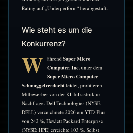
Rating auf „Underperform“ herabgestuft.
Wie steht es um die
Konkurrenz?
W
Super Micro
ährend
Computer, Inc.
unter dem
Super Micro Computer
Schmuggelverdacht
leidet, profitieren
Mitbewerber von der KI-Infrastruktur-
Nachfrage: Dell Technologies (NYSE:
DELL) verzeichnete 2026 ein YTD-Plus
von 242 %, Hewlett Packard Enterprise
(NYSE: HPE) erreichte 103 %. Selbst