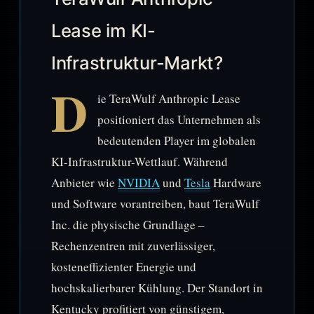
Lease im KI-
Infrastruktur-Markt?
D
ie TeraWulf Anthropic Lease
positioniert das Unternehmen als
bedeutenden Player im globalen
KI-Infrastruktur-Wettlauf. Während
Anbieter wie
NVIDIA
und
Tesla
Hardware
und Software vorantreiben, baut TeraWulf
Inc. die physische Grundlage –
Rechenzentren mit zuverlässiger,
kosteneffizienter Energie und
hochskalierbarer Kühlung. Der Standort in
Kentucky profitiert von günstigem,