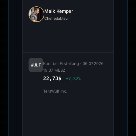
Maik Kemper
Chefredakteur
Kurs bei Erstellung ·
06.07.2026,
WULF
19:37 MESZ
22,73$
+7,32%
TeraWulf Inc.