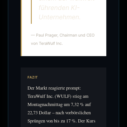
führenden KI-
Unternehmen.
— Paul Prager, Chairman und CEO
von TeraWulf Inc.
FAZIT
Der Markt reagierte prompt:
TeraWulf Inc. (WULF) stieg am
Montagnachmittag um 7,32 % auf
22,73 Dollar – nach vorbörslichen
Sprüngen von bis zu 17 %. Der Kurs