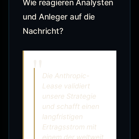
Wie reagieren Analysten
und Anleger auf die
Nachricht?
Die Anthropic-
Lease validiert
unsere Strategie
und schafft einen
langfristigen
Ertragsstrom mit
einem der weltweit