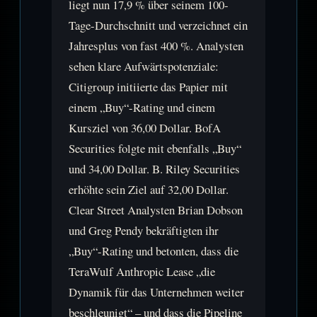
liegt nun 17,9 % über seinem 100-
Tage-Durchschnitt und verzeichnet ein
Jahresplus von fast 400 %. Analysten
sehen klare Aufwärtspotenziale:
Citigroup initiierte das Papier mit
einem „Buy“-Rating und einem
Kursziel von 36,00 Dollar. BofA
Securities folgte mit ebenfalls „Buy“
und 34,00 Dollar. B. Riley Securities
erhöhte sein Ziel auf 32,00 Dollar.
Clear Street Analysten Brian Dobson
und Greg Pendy bekräftigten ihr
„Buy“-Rating und betonten, dass die
TeraWulf Anthropic Lease „die
Dynamik für das Unternehmen weiter
beschleunigt“ – und dass die Pipeline