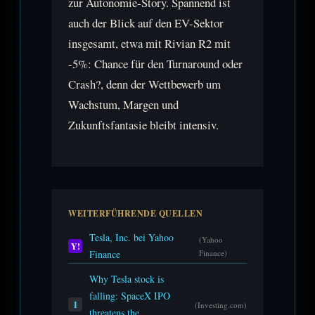
zur Autonomie-Story. Spannend ist
auch der Blick auf den EV-Sektor
insgesamt, etwa mit Rivian R2 mit
-5%: Chance für den Turnaround oder
Crash?, denn der Wettbewerb um
Wachstum, Margen und
Zukunftsfantasie bleibt intensiv.
WEITERFÜHRENDE QUELLEN
Tesla, Inc. bei Yahoo
(Yahoo
Y!
Finance
Finance)
Why Tesla stock is
falling: SpaceX IPO
I
(Investing.com)
threatens the