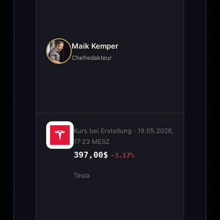
Maik Kemper
Chefredakteur
Kurs bei Erstellung ·
19.05.2026,
17:23 MESZ
397,00$
-3,17%
Tesla