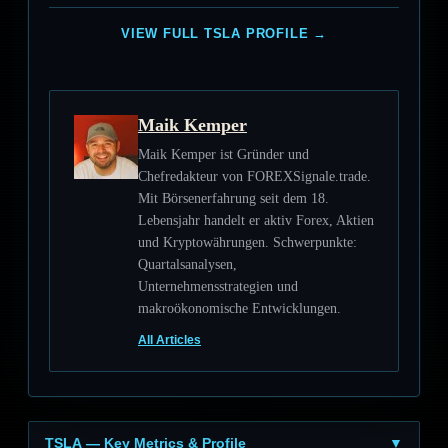
VIEW FULL TSLA PROFILE →
Maik Kemper
Maik Kemper ist Gründer und
Chefredakteur von FOREXSignale.trade.
Mit Börsenerfahrung seit dem 18.
Lebensjahr handelt er aktiv Forex, Aktien
und Kryptowährungen. Schwerpunkte:
Quartalsanalysen,
Unternehmensstrategien und
makroökonomische Entwicklungen.
All Articles
TSLA — Key Metrics & Profile
▼