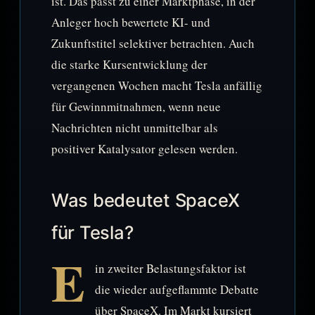
ist. Das passt zu einer Marktphase, in der
Anleger hoch bewertete KI- und
Zukunftstitel selektiver betrachten. Auch
die starke Kursentwicklung der
vergangenen Wochen macht Tesla anfällig
für Gewinnmitnahmen, wenn neue
Nachrichten nicht unmittelbar als
positiver Katalysator gelesen werden.
Was bedeutet SpaceX
für Tesla?
E
in zweiter Belastungsfaktor ist
die wieder aufgeflammte Debatte
über SpaceX. Im Markt kursiert