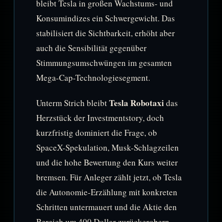
bleibt Tesla in großen Wachstums- und
Konsumindizes ein Schwergewicht. Das
stabilisiert die Sichtbarkeit, erhöht aber
auch die Sensibilität gegenüber
Stimmungsumschwüngen im gesamten
Mega-Cap-Technologiesegment.
Tesla Robotaxi
Unterm Strich bleibt
das
Herzstück der Investmentstory, doch
kurzfristig dominiert die Frage, ob
SpaceX-Spekulation, Musk-Schlagzeilen
und die hohe Bewertung den Kurs weiter
bremsen. Für Anleger zählt jetzt, ob Tesla
die Autonomie-Erzählung mit konkreten
Schritten untermauert und die Aktie den
Bereich um 400 Dollar zurückerobern