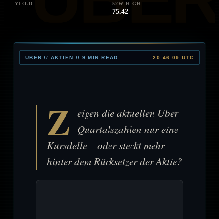
YIELD
52W HIGH
—
75.42
UBER // AKTIEN // 9 MIN READ
20:46:09 UTC
Z
eigen die aktuellen Uber
Quartalszahlen nur eine
Kursdelle – oder steckt mehr
hinter dem Rücksetzer der Aktie?