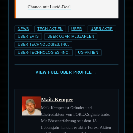
Chance mit Lucid-Deal
NEWS
TECH-AKTIEN
UBER
UBER AKTIE
UBER EATS
UBER QUARTALSZAHLEN
UBER TECHNOLOGIES, INC.
UBER-TECHNOLOGIES,-INC.
US-AKTIEN
VIEW FULL UBER PROFILE →
Maik Kemper
Maik Kemper ist Gründer und
Chefredakteur von FOREXSignale.trade.
Mit Börsenerfahrung seit dem 18.
Lebensjahr handelt er aktiv Forex, Aktien