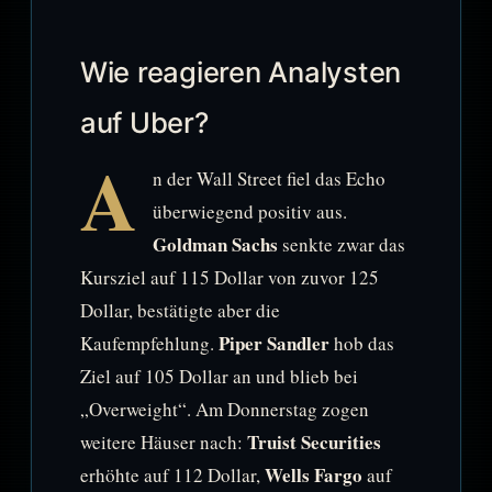
Wie reagieren Analysten
auf Uber?
A
n der Wall Street fiel das Echo
überwiegend positiv aus.
Goldman Sachs
senkte zwar das
Kursziel auf 115 Dollar von zuvor 125
Dollar, bestätigte aber die
Piper Sandler
Kaufempfehlung.
hob das
Ziel auf 105 Dollar an und blieb bei
„Overweight“. Am Donnerstag zogen
Truist Securities
weitere Häuser nach:
Wells Fargo
erhöhte auf 112 Dollar,
auf