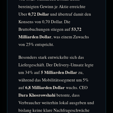
bereinigten Gewinn je Aktie erreichte
0,72 Dollar
Uber
und übertraf damit den
Konsens von 0,70 Dollar. Die
53,72
Bruttobuchungen stiegen auf
Milliarden Dollar
, was einem Zuwachs
von 25% entspricht.
Besonders stark entwickelte sich das
Liefergeschäft. Der Delivery-Umsatz legte
5 Milliarden Dollar
um 34% auf
zu,
während das Mobilitätssegment um 5%
6,8 Milliarden Dollar
auf
wuchs. CEO
Dara Khosrowshahi
betonte, dass
Verbraucher weiterhin lokal ausgeben und
bislang keine klare Nachfrageschwäche