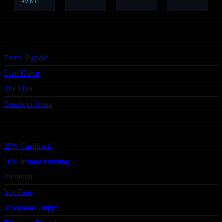
49 Min
Trading
Forex Signale
Live Kurse
The Don
Breakout Brain
Services
25% Cashback
10% Instant Funding
Premium
YouTube
Telegram Gruppe