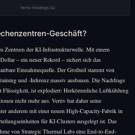
Vertiv Holdings Co
Rechenzentren-Geschäft?
 im Zentrum der KI-Infrastrukturwelle. Mit einem
Dollar – ein neuer Rekord – sichert sich das
lanbare Einnahmequelle. Der Großteil stammt von
Training und -Inferenz massiv ausbauen. Die Nachfrage
 Flüssigkeit, ist explodiert: Herkömmliche Luftkühlung
onen nicht mehr aus. Vertiv hat daher seine
nter anderem mit einer neuen High-Capacity-Fabrik in
teilungseinheiten für KI-Clusters ausgelegt ist. Das
hme von Strategic Thermal Labs eine End-to-End-