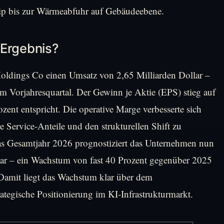
hip bis zur Wärmeabfuhr auf Gebäudeebene.
-Ergebnis?
 Holdings Co einen Umsatz von 2,65 Milliarden Dollar –
m Vorjahresquartal. Der Gewinn je Aktie (EPS) stieg auf
zent entspricht. Die operative Marge verbesserte sich
e Service-Anteile und den strukturellen Shift zu
s Gesamtjahr 2026 prognostiziert das Unternehmen nun
lar – ein Wachstum von fast 40 Prozent gegenüber 2025
 Damit liegt das Wachstum klar über dem
rategische Positionierung im KI-Infrastrukturmarkt.