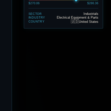
$270.06
$286.36
Industrials
SECTOR
Electrical Equipment & Parts
INDUSTRY
🇺🇸
United States
COUNTRY