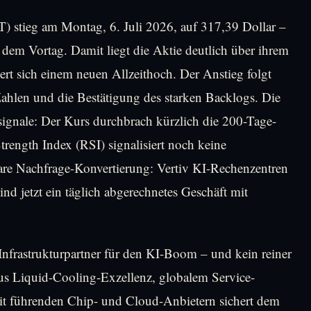
) stieg am Montag, 6. Juli 2026, auf 317,39 Dollar –
dem Vortag. Damit liegt die Aktie deutlich über ihrem
 sich einem neuen Allzeithoch. Der Anstieg folgt
Zahlen und die Bestätigung des starken Backlogs. Die
signale: Der Kurs durchbrach kürzlich die 200-Tage-
rength Index (RSI) signalisiert noch keine
lare Nachfrage-Konvertierung: Vertiv KI-Rechenzentren
nd jetzt ein täglich abgerechnetes Geschäft mit
 Infrastrukturpartner für den KI-Boom – und kein reiner
aus Liquid-Cooling-Exzellenz, globalem Service-
mit führenden Chip- und Cloud-Anbietern sichert dem