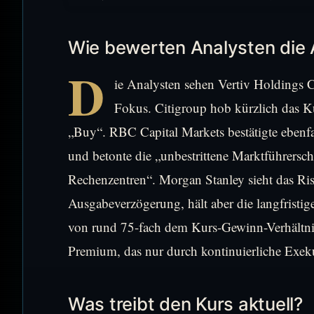
Wie bewerten Analysten die 
D
ie Analysten sehen Vertiv Holdings Co
Fokus. Citigroup hob kürzlich das Ku
„Buy“. RBC Capital Markets bestätigte ebenf
und betonte die „unbestrittene Marktführersch
Rechenzentren“. Morgan Stanley sieht das Ri
Ausgabeverzögerung, hält aber die langfristi
von rund 75-fach dem Kurs-Gewinn-Verhältnis
Premium, das nur durch kontinuierliche Exekut
Was treibt den Kurs aktuell?