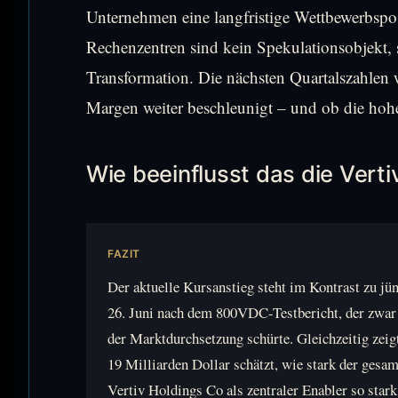
Unternehmen eine langfristige Wettbewerbspos
Rechenzentren sind kein Spekulationsobjekt, s
Transformation. Die nächsten Quartalszahlen
Margen weiter beschleunigt – und ob die hohe B
Wie beeinflusst das die Vert
FAZIT
Der aktuelle Kursanstieg steht im Kontrast zu 
26. Juni nach dem 800VDC-Testbericht, der zwar t
der Marktdurchsetzung schürte. Gleichzeitig zeig
19 Milliarden Dollar schätzt, wie stark der gesa
Vertiv Holdings Co als zentraler Enabler so sta