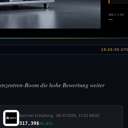
MKT CAP
—
19:25:05 UT
henzentren-Boom die hohe Bewertung weiter
Kurs bei Erstellung ·
06.07.2026, 21:22 MESZ
317,39$
+5,61%