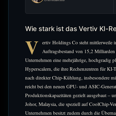
Wie stark ist das Vertiv KI-
V
ertiv Holdings Co steht mittlerweile
Auftragsbestand von 15,2 Milliarden 
Unternehmen eine mehrjährige, hochgradig p
Hyperscalern, die ihre Rechenzentren für KI-
nach direkter Chip-Kühlung, insbesondere mit
reicht bei den neuen GPU- und ASIC-Generati
Produktionskapazitäten gezielt ausgebaut – u
Johor, Malaysia, die speziell auf CoolChip-Ver
Unternehmen besitzt zudem durch die Überna