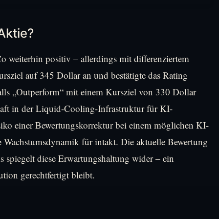
Aktie?
 weiterhin positiv – allerdings mit differenziertem
rsziel auf 345 Dollar an und bestätigte das Rating
alls „Outperform“ mit einem Kursziel von 330 Dollar
aft in der Liquid-Cooling-Infrastruktur für KI-
siko einer Bewertungskorrektur bei einem möglichen KI-
ge Wachstumsdynamik für intakt. Die aktuelle Bewertung
 spiegelt diese Erwartungshaltung wider – ein
ion gerechtfertigt bleibt.