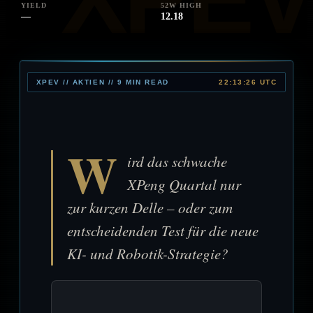
YIELD
52W HIGH
—
12.18
XPEV // AKTIEN // 9 MIN READ
22:13:26 UTC
W
ird das schwache
XPeng Quartal nur
zur kurzen Delle – oder zum
entscheidenden Test für die neue
KI- und Robotik-Strategie?