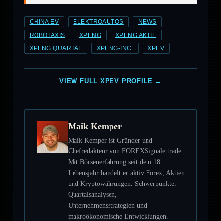
CHINA EV
ELEKTROAUTOS
NEWS
ROBOTAXIS
XPENG
XPENG AKTIE
XPENG QUARTAL
XPENG-INC.
XPEV
VIEW FULL XPEV PROFILE →
Maik Kemper
Maik Kemper ist Gründer und
Chefredakteur von FOREXSignale.trade.
Mit Börsenerfahrung seit dem 18.
Lebensjahr handelt er aktiv Forex, Aktien
und Kryptowährungen. Schwerpunkte:
Quartalsanalysen,
Unternehmensstrategien und
makroökonomische Entwicklungen.