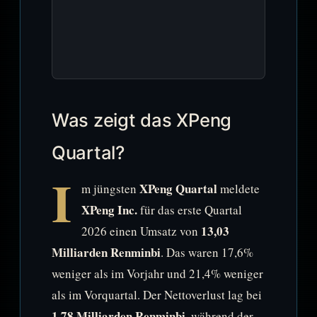
Was zeigt das XPeng
Quartal?
I
XPeng Quartal
m jüngsten
meldete
XPeng Inc.
für das erste Quartal
13,03
2026 einen Umsatz von
Milliarden Renminbi
. Das waren 17,6%
weniger als im Vorjahr und 21,4% weniger
als im Vorquartal. Der Nettoverlust lag bei
1,78 Milliarden Renminbi
, während der