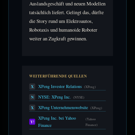
Auslandsgeschäft und neuen Modellen
tatsächlich liefert. Gelingt das, dürfte
die Story rund um Elektroautos,
Robotaxis und humanoide Roboter
weiter an Zugkraft gewinnen.
WEITERFÜHRENDE QUELLEN
XPeng Investor Relations
X
(XPeng)
NYSE: XPeng Inc.
N
(NYSE)
XPeng Unternehmenswebsite
X
(XPeng)
XPeng Inc. bei Yahoo
(Yahoo
Y!
Finance
Finance)