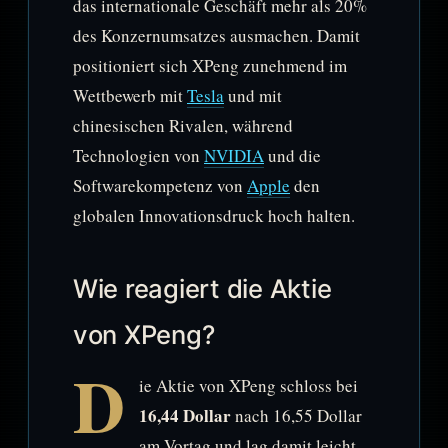
das internationale Geschäft mehr als 20%
des Konzernumsatzes ausmachen. Damit
positioniert sich XPeng zunehmend im
Wettbewerb mit
Tesla
und mit
chinesischen Rivalen, während
Technologien von
NVIDIA
und die
Softwarekompetenz von
Apple
den
globalen Innovationsdruck hoch halten.
Wie reagiert die Aktie
von XPeng?
D
ie Aktie von XPeng schloss bei
16,44 Dollar
nach 16,55 Dollar
am Vortag und lag damit leicht