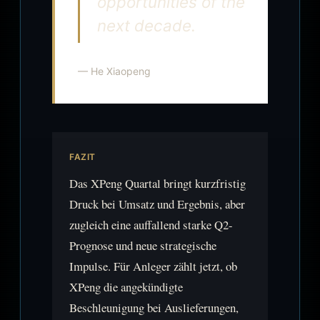
opportunities of the
next decade.
— He Xiaopeng
FAZIT
Das XPeng Quartal bringt kurzfristig
Druck bei Umsatz und Ergebnis, aber
zugleich eine auffallend starke Q2-
Prognose und neue strategische
Impulse. Für Anleger zählt jetzt, ob
XPeng die angekündigte
Beschleunigung bei Auslieferungen,