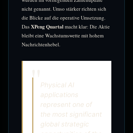
nicht genannt. Umso stärker richten sich
die Blicke auf die operative Umsetzung.
XPeng Quartal
Das
macht klar: Die Aktie
bleibt eine Wachstumswette mit hohem
Nachrichtenhebel.
Physical AI
applications
represent one of
the most significant
global strategic