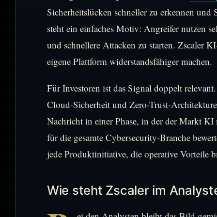
Sicherheitslücken schneller zu erkennen und 
steht ein einfaches Motiv: Angreifer nutzen s
und schnellere Attacken zu starten. Zscaler K
eigene Plattform widerstandsfähiger machen.
Für Investoren ist das Signal doppelt relevant
Cloud-Sicherheit und Zero-Trust-Architektur
Nachricht in einer Phase, in der der Markt KI
für die gesamte Cybersecurity-Branche bewert
jede Produktinitiative, die operative Vorteile 
Wie steht Zscaler im Analyst
ei den Analysten bleibt das Bild gemi