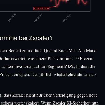
mine bei Zscaler?
uf den Bericht zum dritten Quartal Ende Mai. Am Markt
Dollar
erwartet, was einem Plus von rund 19 Prozent
ZDX
h achten Investoren auf das Segment
, in dem die
Prozent zulegten. Der jährlich wiederkehrende Umsatz
n, dass Zscaler nicht nur über Verteidigung gegen neue
attform weiter skaliert. Wenn Zscaler KI-Sicherheit nun