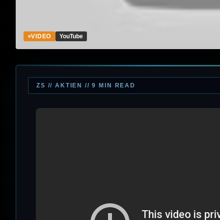
VIDEO
YouTube
ZS // AKTIEN // 9 MIN READ