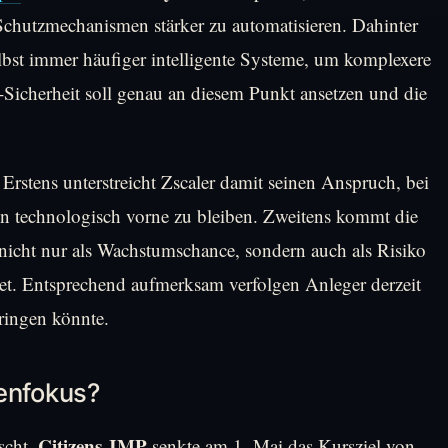
Schutzmechanismen stärker zu automatisieren. Dahinter
elbst immer häufiger intelligente Systeme, um komplexere
I-Sicherheit soll genau an diesem Punkt ansetzen und die
. Erstens unterstreicht Zscaler damit seinen Anspruch, bei
en technologisch vorne zu bleiben. Zweitens kommt die
 nicht nur als Wachstumschance, sondern auch als Risiko
et. Entsprechend aufmerksam verfolgen Anleger derzeit
bringen könnte.
enfokus?
Citizens JMP
scht.
senkte am 1. Mai das Kursziel von