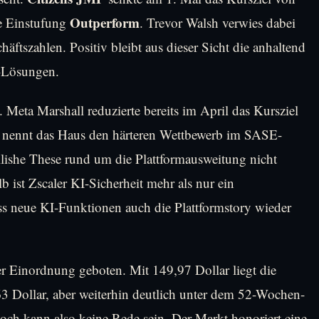
Outperform
ie Einstufung
. Trevor Walsh verwies dabei
äftszahlen. Positiv bleibt aus dieser Sicht die anhaltend
-Lösungen.
. Meta Marshall reduzierte bereits im April das Kursziel
r nennt das Haus den härteren Wettbewerb im SASE-
lishe These rund um die Plattformausweitung nicht
 ist Zscaler KI-Sicherheit mehr als nur ein
s neue KI-Funktionen auch die Plattformstory wieder
der Einordnung geboten. Mit 149,97 Dollar liegt die
63 Dollar, aber weiterhin deutlich unter dem 52-Wochen-
h kann also keine Rede sein. Der Markt honoriert eine