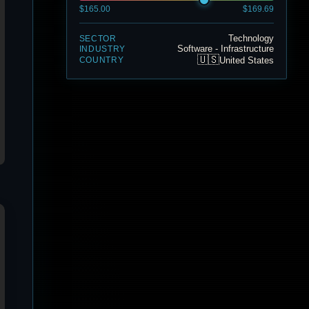
$165.00
$169.69
Technology
SECTOR
Software - Infrastructure
INDUSTRY
🇺🇸
United States
COUNTRY