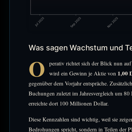
Was sagen Wachstum und Ter
O
perativ richtet sich der Blick nun a
1,00 
wird ein Gewinn je Aktie von
gegenüber dem Vorjahr entspräche. Zusätzlic
Buchungen zuletzt im Jahresvergleich um 80 
erreichte dort 100 Millionen Dollar.
Diese Kennzahlen sind wichtig, weil sie zeige
Bedrohungen spricht, sondern in Teilen der Pl