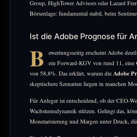
Group, HighTower Advisors oder Lazard Freres
Börsenlage: fundamental stabil, beim Sentimen
Ist die Adobe Prognose für An
B
ewertungsseitig erscheint Adobe deut
ein Forward-KGV von rund 11, eine 
Adobe Pr
von 58,8%. Das erklärt, warum die
skeptischere Szenarien liegen in manchen Mo
Für Anleger ist entscheidend, ob der CEO-We
Wachstumsdynamik stützen. Gelingt das, könnt
Monetarisierung und Margen unter Druck, dürf