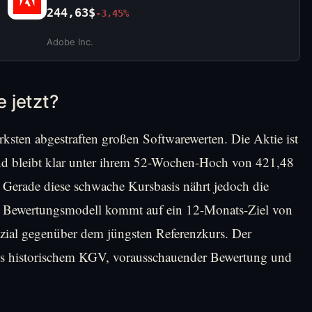
244,63$
-3,45%
Adobe Inc.
 jetzt?
ksten abgestraften großen Softwarewerten. Die Aktie ist
und bleibt klar unter ihrem 52-Wochen-Hoch von 421,48
 Gerade diese schwache Kursbasis nährt jedoch die
tes Bewertungsmodell kommt auf ein 12-Monats-Ziel von
zial gegenüber dem jüngsten Referenzkurs. Der
aus historischem KGV, vorausschauender Bewertung und