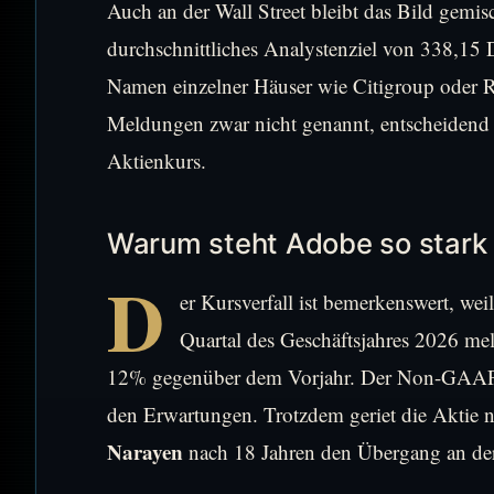
Auch an der Wall Street bleibt das Bild gemisc
durchschnittliches Analystenziel von 338,15
Namen einzelner Häuser wie Citigroup oder 
Meldungen zwar nicht genannt, entscheidend is
Aktienkurs.
Warum steht Adobe so stark 
D
er Kursverfall ist bemerkenswert, weil
Quartal des Geschäftsjahres 2026 me
12% gegenüber dem Vorjahr. Der Non-GAAP-G
den Erwartungen. Trotzdem geriet die Aktie
Narayen
nach 18 Jahren den Übergang an der