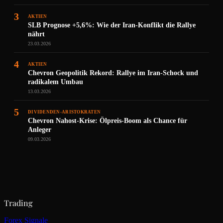
3
AKTIEN
SLB Prognose +5,6%: Wie der Iran-Konflikt die Rallye
nährt
23.03.2026
4
AKTIEN
Chevron Geopolitik Rekord: Rallye im Iran-Schock und
radikalem Umbau
13.03.2026
5
DIVIDENDEN-ARISTOKRATEN
Chevron Nahost-Krise: Ölpreis-Boom als Chance für
Anleger
09.03.2026
Trading
Forex Signale