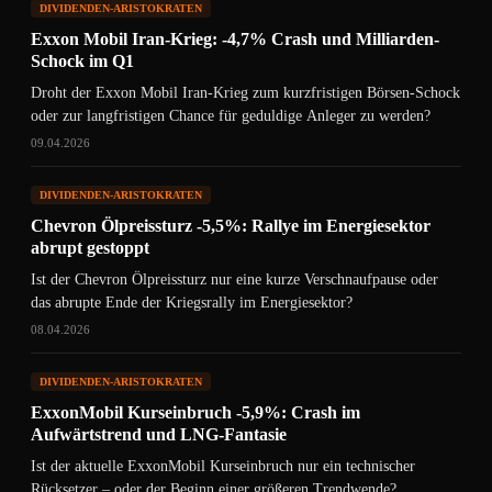
DIVIDENDEN-ARISTOKRATEN
Exxon Mobil Iran-Krieg: -4,7% Crash und Milliarden-
Schock im Q1
Droht der Exxon Mobil Iran-Krieg zum kurzfristigen Börsen-Schock
oder zur langfristigen Chance für geduldige Anleger zu werden?
09.04.2026
DIVIDENDEN-ARISTOKRATEN
Chevron Ölpreissturz -5,5%: Rallye im Energiesektor
abrupt gestoppt
Ist der Chevron Ölpreissturz nur eine kurze Verschnaufpause oder
das abrupte Ende der Kriegsrally im Energiesektor?
08.04.2026
DIVIDENDEN-ARISTOKRATEN
ExxonMobil Kurseinbruch -5,9%: Crash im
Aufwärtstrend und LNG-Fantasie
Ist der aktuelle ExxonMobil Kurseinbruch nur ein technischer
Rücksetzer – oder der Beginn einer größeren Trendwende?