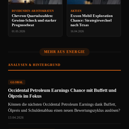
DIVIDENDEN-ARISTOKRATEN
AKTIEN
Chevron Quartalszahlen:
Exxon Mobil Exploration
Gewinn-Schock und starker
Chance: Strategiewechsel
Prognosebeat
nach Texas
01.05.2026
16.04.2026
MEHR AUS ENERGIE
ANALYSEN & HINTERGRUND
GLOBAL
Occidental Petroleum Earnings Chance mit Buffett und
Ölpreis im Fokus
Können die nächsten Occidental Petroleum Earnings dank Buffett,
Ölpreis und Schuldenabbau einen neuen Bewertungszyklus auslösen?
13.04.2026