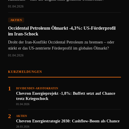
01.04.2026
AKTIEN
Occidental Petroleum Ölmarkt -4,3%: US-Förderprofil
im Iran-Schock
Droht der Iran-Konflikt Occidental Petroleum zu bremsen – oder
stärkt er das US-zentrierte Förderprofil im globalen Ölmarkt?
01.04.2026
KURZMELDUNGEN
1
DIVIDENDEN-ARISTOKRATEN
Chevron Energieprojekt -1,8%: Buffett setzt auf Chance
trotz Kriegsschock
01.04.2026
2
AKTIEN
Chevron Energiestrategie 2030: Cashflow-Boom als Chance
28.03.2026