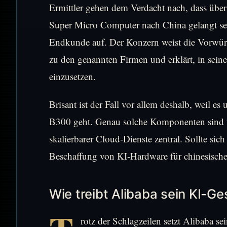
Ermittler gehen dem Verdacht nach, dass üb
Super Micro Computer nach China gelangt sei
Endkunde auf. Der Konzern weist die Vorwürfe
zu den genannten Firmen und erklärt, in sein
einzusetzen.
Brisant ist der Fall vor allem deshalb, weil
B300 geht. Genau solche Komponenten sind f
skalierbarer Cloud-Dienste zentral. Sollte s
Beschaffung von KI-Hardware für chinesisch
Wie treibt Alibaba sein KI-G
rotz der Schlagzeilen setzt Alibaba s