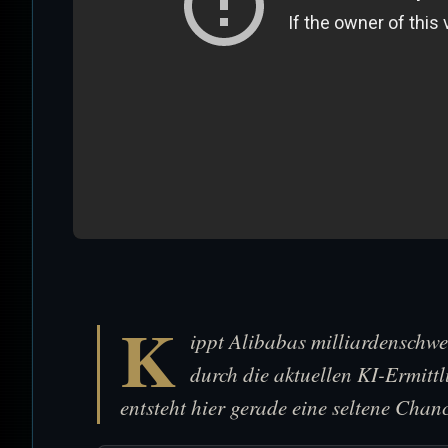
K
ippt Alibabas milliardenschw
durch die aktuellen KI-Ermitt
entsteht hier gerade eine seltene Chan