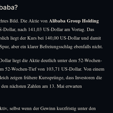
ibaba?
Alibaba Group Holding
chtes Bild. Die Aktie von
US-Dollar, nach 141,03 US-Dollar am Vortag. Das
lich liegt der Kurs bei 140,00 US-Dollar und damit
Spur, aber ein klarer Befreiungsschlag ebenfalls nicht.
ollar liegt die Aktie deutlich unter dem 52-Wochen-
em 52-Wochen-Tief von 103,71 US-Dollar. Von einem
ich zeigen frühere Kurssprünge, dass Investoren die
r den nächsten Zahlen am 13. Mai erwarten
iv, selbst wenn der Gewinn kurzfristig unter den