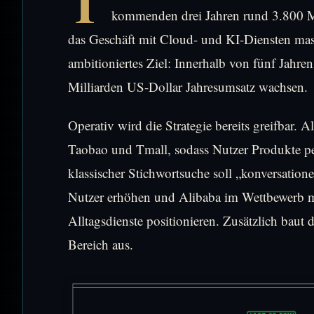
T
kommenden drei Jahren rund 3.800 Mi
das Geschäft mit Cloud- und KI-Diensten m
ambitioniertes Ziel: Innerhalb von fünf Jahr
Milliarden US-Dollar Jahresumsatz wachsen.
Operativ wird die Strategie bereits greifbar. A
Taobao und Tmall, sodass Nutzer Produkte pe
klassischer Stichwortsuche soll „konversatio
Nutzer erhöhen und Alibaba im Wettbewerb mi
Alltagsdienste positionieren. Zusätzlich bau
Bereich aus.