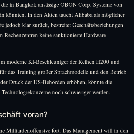
er die in Bangkok ansässige OBON Corp. Systeme von
n könnten. In den Akten taucht Alibaba als möglicher
 jedoch klar zurück, bestreitet Geschäftsbeziehungen
en Rechenzentren keine sanktionierte Hardware
 es um moderne KI-Beschleuniger der Reihen H200 und
ür das Training großer Sprachmodelle und den Betrieb
ich der Druck der US-Behörden erhöhen, könnte die
e Technologiekonzerne noch schwieriger werden.
eschäft voran?
eine Milliardenoffensive fort. Das Management will in den