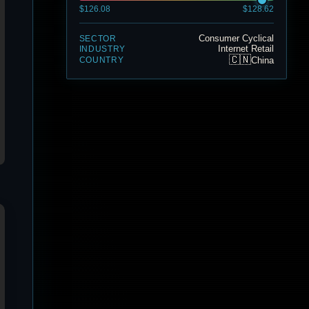
$126.08
$128.62
Consumer Cyclical
SECTOR
Internet Retail
INDUSTRY
🇨🇳
China
COUNTRY