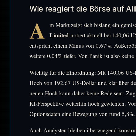
Wie reagiert die Börse auf Al
A
m Markt zeigt sich bislang ein gemis
Limited
notiert aktuell bei 140,06 
entspricht einem Minus von 0,67%. Außerbörs
weitere 0,04% tiefer. Von Panik ist also keine 
Wichtig für die Einordnung: Mit 140,06 US-D
Hoch von 192,67 US-Dollar und klar über d
neuen Hoch kann daher keine Rede sein. Zugle
KI-Perspektive weiterhin hoch gewichten. Vo
Optionsdaten eine Bewegung von rund 5,8%.
Auch Analysten bleiben überwiegend konstrukt