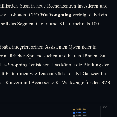
lliarden Yuan in neue Rechenzentren investieren und
Wu Yongming
assiv ausbauen. CEO
verfolgt dabei ein
en soll das Segment Cloud und KI auf mehr als 100
libaba integriert seinen Assistenten Qwen tiefer in
r natürlicher Sprache suchen und kaufen können. Statt
nelles Shopping“ entstehen. Das könnte die Bindung der
t Plattformen wie Tencent stärker als KI-Gateway für
t der Konzern mit Accio seine KI-Werkzeuge für den B2B-