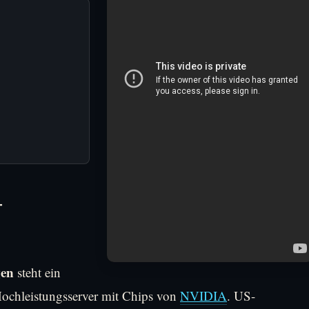
-
gen
steht ein
ochleistungsserver mit Chips von
NVIDIA
. US-