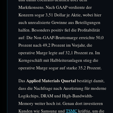
Marktkonsens. Nach GAAP verdiente der
Konzern sogar 3,51 Dollar je Aktie, wobei hier
auch unrealisierte Gewinne aus Beteiligungen
halfen. Besonders positiv fiel die Profitabilität
auf: Die Non-GAAP-Bruttomarge erreichte 50,0
Prozent nach 49,2 Prozent im Vorjahr, die
operative Marge legte auf 32,1 Prozent zu. Im
Kerngeschäft mit Halbleiteranlagen stieg die
operative Marge sogar auf starke 35,2 Prozent.
Applied Materials Quartal
Das
bestätigt damit,
dass die Nachfrage nach Ausrüstung für moderne
Logikchips, DRAM und High-Bandwidth-
Memory weiter hoch ist. Genau dort investieren
Kunden wie Samsung und
TSMC
kräftig, um die