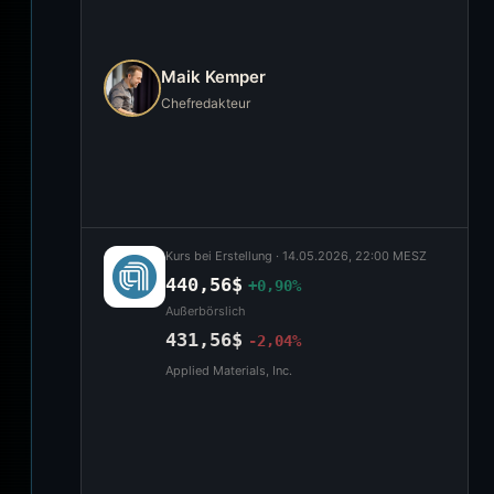
Maik Kemper
Chefredakteur
Kurs bei Erstellung ·
14.05.2026, 22:00 MESZ
440,56$
+0,90%
Außerbörslich
431,56$
-2,04%
Applied Materials, Inc.