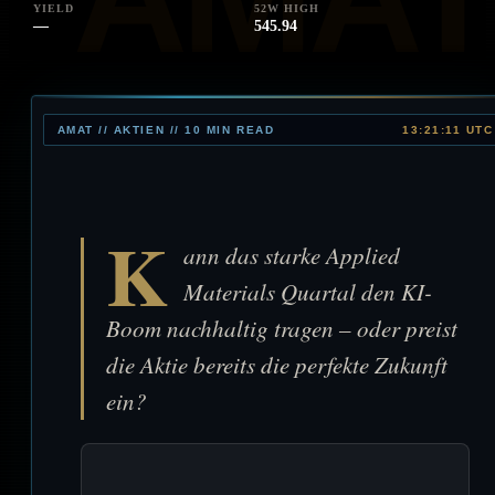
YIELD
52W HIGH
—
545.94
AMAT // AKTIEN // 10 MIN READ
13:21:11 UTC
K
ann das starke Applied
Materials Quartal den KI-
Boom nachhaltig tragen – oder preist
die Aktie bereits die perfekte Zukunft
ein?