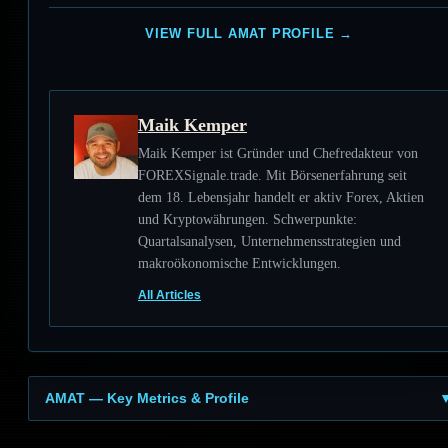
VIEW FULL AMAT PROFILE →
Maik Kemper
Maik Kemper ist Gründer und Chefredakteur von
FOREXSignale.trade. Mit Börsenerfahrung seit
dem 18. Lebensjahr handelt er aktiv Forex, Aktien
und Kryptowährungen. Schwerpunkte:
Quartalsanalysen, Unternehmensstrategien und
makroökonomische Entwicklungen.
All Articles
AMAT — Key Metrics & Profile