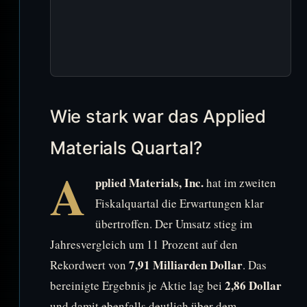
Wie stark war das Applied
Materials Quartal?
A
pplied Materials, Inc.
hat im zweiten
Fiskalquartal die Erwartungen klar
übertroffen. Der Umsatz stieg im
Jahresvergleich um 11 Prozent auf den
7,91 Milliarden Dollar
Rekordwert von
. Das
2,86 Dollar
bereinigte Ergebnis je Aktie lag bei
und damit ebenfalls deutlich über dem