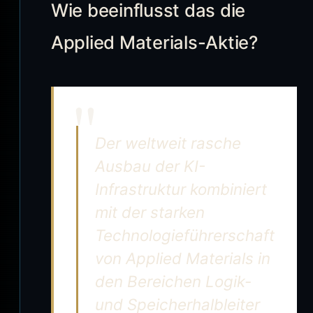
Wie beeinflusst das die
Applied Materials-Aktie?
Der weltweit rasche
Ausbau der KI-
Infrastruktur kombiniert
mit der starken
Technologieführerschaft
von Applied Materials in
den Bereichen Logik-
und Speicherhalbleiter