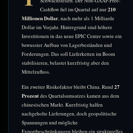
Schwachstellen. Der Non-GAAP-Free-
210
Cashflow fiel im Quartal auf nur
Millionen Dollar
, nach mehr als 1 Milliarde
Dollar im Vorjahr. Hintergrund sind höhere
Investitionen in das neue EPIC Center sowie ein
bewusster Aufbau von Lagerbeständen und
Forderungen. Das soll Lieferketten im Boom
stabilisieren, belastet kurzfristig aber den
Mittelzufluss.
27
Ein zweiter Risikofaktor bleibt China. Rund
Prozent
des Quartalsumsatzes kamen aus dem
chinesischen Markt. Kurzfristig halfen
nachgeholte Lieferungen, doch geopolitische
Spannungen und mögliche
Exportbeschränkungen bleiben ein strukturelles